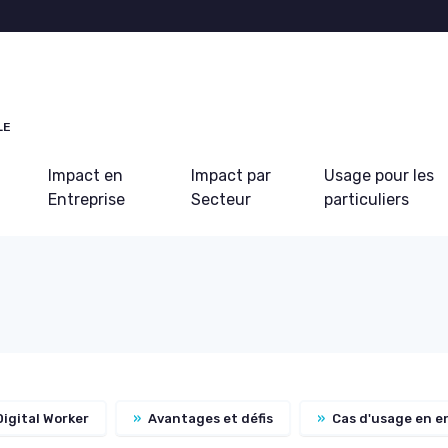
LE
Impact en
Impact par
Usage pour les
Entreprise
Secteur
particuliers
Digital Worker
»
Avantages et défis
»
Cas d'usage en e