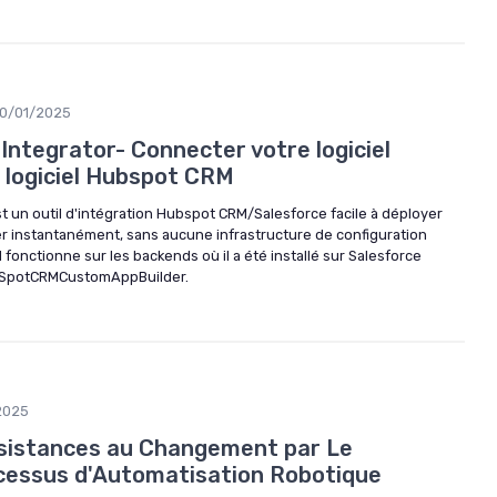
10/01/2025
ntegrator- Connecter votre logiciel
e logiciel Hubspot CRM
t un outil d'intégration Hubspot CRM/Salesforce facile à déployer
onner instantanément, sans aucune infrastructure de configuration
 fonctionne sur les backends où il a été installé sur Salesforce
SpotCRMCustomAppBuilder.
2025
ésistances au Changement par Le
cessus d'Automatisation Robotique