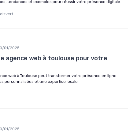
ces, tendances et exemples pour réussir votre présence digitale.
oisvert
10/01/2025
ure agence web à toulouse pour votre
ce web à Toulouse peut transformer votre présence en ligne
les personnalisées et une expertise locale.
10/01/2025