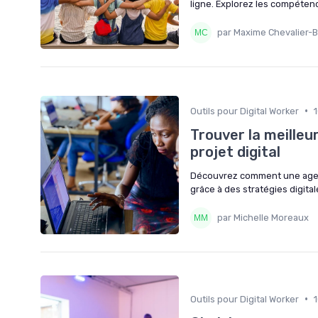
ligne. Explorez les compéten
par Maxime Chevalier-B
•
Outils pour Digital Worker
Trouver la meille
projet digital
Découvrez comment une agen
grâce à des stratégies digita
par Michelle Moreaux
•
Outils pour Digital Worker