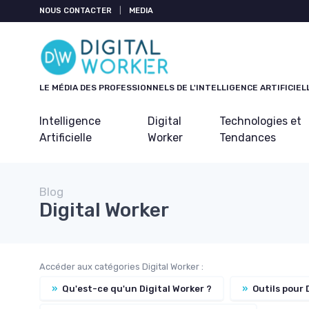
Panneau de gestion des cookies
NOUS CONTACTER
|
MEDIA
LE MÉDIA DES PROFESSIONNELS DE L'INTELLIGENCE ARTIFICIEL
Intelligence
Digital
Technologies et
Artificielle
Worker
Tendances
Blog
Digital Worker
Accéder aux catégories Digital Worker :
»
Qu'est-ce qu'un Digital Worker ?
»
Outils pour 