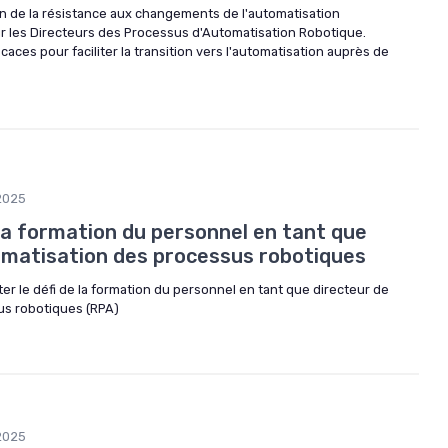
on de la résistance aux changements de l'automatisation
ur les Directeurs des Processus d'Automatisation Robotique.
aces pour faciliter la transition vers l'automatisation auprès de
2025
 la formation du personnel en tant que
tomatisation des processus robotiques
le défi de la formation du personnel en tant que directeur de
us robotiques (RPA)
2025