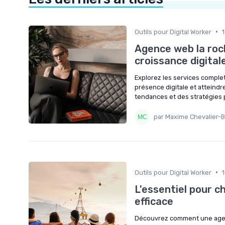
•
Outils pour Digital Worker
Agence web la roch
croissance digital
Explorez les services comple
présence digitale et atteind
tendances et des stratégies 
par Maxime Chevalier-B
•
Outils pour Digital Worker
L'essentiel pour c
efficace
Découvrez comment une agenc