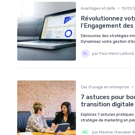
•
Avantages et défis
10/01/
Révolutionnez vot
l'Engagement des
Découvrez des stratégies in
Dynamisez votre gestion d'éq
par Paul-Henri Lefèvre
•
Cas d'usage en entreprise
7 astuces pour boo
transition digitale
Explorez 7 astuces pratiques p
stratégie de marketing en péri
par Maxime Chevalier-B