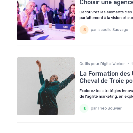
Choisir une agenc
Découvrez les éléments clés
parfaitement à la vision et au
par Isabelle Sauvage
•
Outils pour Digital Worker
La Formation des U
Cheval de Troie po
Explorez les stratégies innov
de l'agilité marketing, en ex
par Théo Bouvier