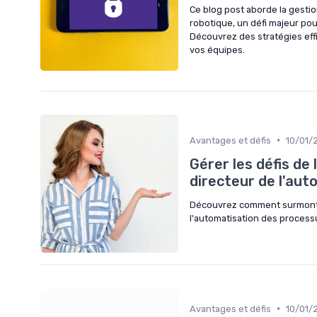
Ce blog post aborde la gesti
robotique, un défi majeur po
Découvrez des stratégies effic
vos équipes.
•
Avantages et défis
10/01/
Gérer les défis de
directeur de l'au
Découvrez comment surmonter 
l'automatisation des process
•
Avantages et défis
10/01/