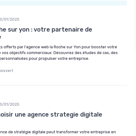
10/01/2025
e sur yon : votre partenaire de
e
ts offerts par l'agence web la Roche sur Yon pour booster votre
re vos objectifs commerciaux. Découvrez des études de cas, des
personnalisées pour propulser votre entreprise.
oisvert
10/01/2025
hoisir une agence strategie digitale
e de stratégie digitale peut transformer votre entreprise en