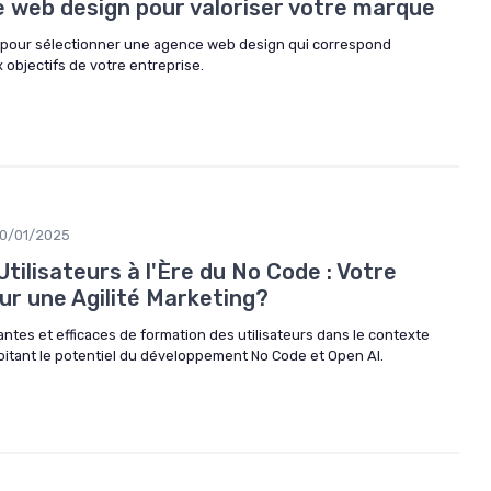
e web design pour valoriser votre marque
 pour sélectionner une agence web design qui correspond
x objectifs de votre entreprise.
10/01/2025
tilisateurs à l'Ère du No Code : Votre
ur une Agilité Marketing?
antes et efficaces de formation des utilisateurs dans le contexte
ploitant le potentiel du développement No Code et Open AI.