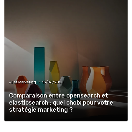
•
AI et Marketing
15/06/2025
Comparaison entre opensearch et
elasticsearch : quel choix pour votre
stratégie marketing ?