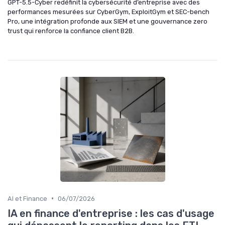
GPT-5.5-Cyber redéfinit la cybersécurité d’entreprise avec des
performances mesurées sur CyberGym, ExploitGym et SEC-bench
Pro, une intégration profonde aux SIEM et une gouvernance zero
trust qui renforce la confiance client B2B.
•
AI et Finance
06/07/2026
IA en finance d'entreprise : les cas d'usage