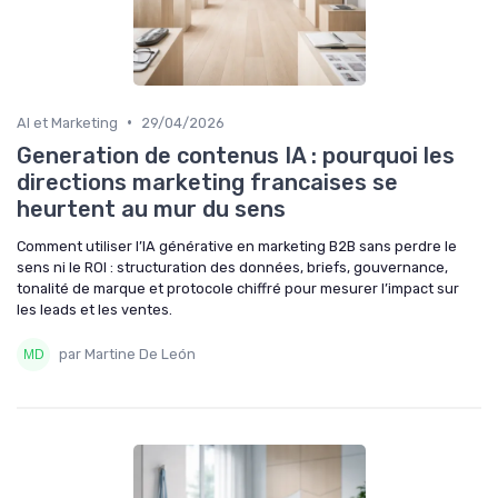
•
AI et Marketing
29/04/2026
Generation de contenus IA : pourquoi les
directions marketing francaises se
heurtent au mur du sens
Comment utiliser l’IA générative en marketing B2B sans perdre le
sens ni le ROI : structuration des données, briefs, gouvernance,
tonalité de marque et protocole chiffré pour mesurer l’impact sur
les leads et les ventes.
par Martine De León