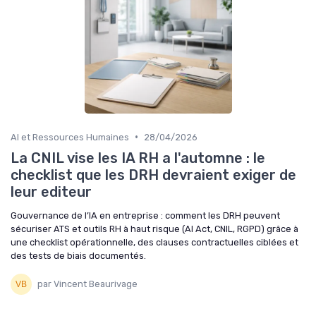
•
AI et Ressources Humaines
28/04/2026
La CNIL vise les IA RH a l'automne : le
checklist que les DRH devraient exiger de
leur editeur
Gouvernance de l’IA en entreprise : comment les DRH peuvent
sécuriser ATS et outils RH à haut risque (AI Act, CNIL, RGPD) grâce à
une checklist opérationnelle, des clauses contractuelles ciblées et
des tests de biais documentés.
par Vincent Beaurivage