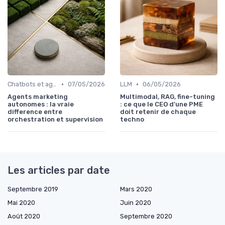
•
•
Chatbots et agents virtuels
07/05/2026
LLM
06/05/2026
Agents marketing
Multimodal, RAG, fine-tuning
autonomes : la vraie
: ce que le CEO d'une PME
difference entre
doit retenir de chaque
orchestration et supervision
techno
Les articles par date
Septembre 2019
Mars 2020
Mai 2020
Juin 2020
Août 2020
Septembre 2020