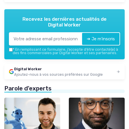
Recevez les dernières actualités de
Digital Worker
➔ Je m'inscris
*
En remplissant ce formulaire, j’accepte d’être contacté(e) à
des fins commerciales par Digital Worker et ses partenaires.
Digital Worker
Ajoutez-nous à vos sources préférées sur Google
Parole d'experts