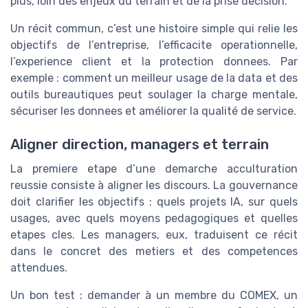
plus, loin des enjeux du terrain et de la prise decision.
Un récit commun, c’est une histoire simple qui relie les
objectifs de l’entreprise, l’efficacite operationnelle,
l’experience client et la protection donnees. Par
exemple : comment un meilleur usage de la data et des
outils bureautiques peut soulager la charge mentale,
sécuriser les donnees et améliorer la qualité de service.
Aligner direction, managers et terrain
La premiere etape d’une demarche acculturation
reussie consiste à aligner les discours. La gouvernance
doit clarifier les objectifs : quels projets IA, sur quels
usages, avec quels moyens pedagogiques et quelles
etapes cles. Les managers, eux, traduisent ce récit
dans le concret des metiers et des competences
attendues.
Un bon test : demander à un membre du COMEX, un