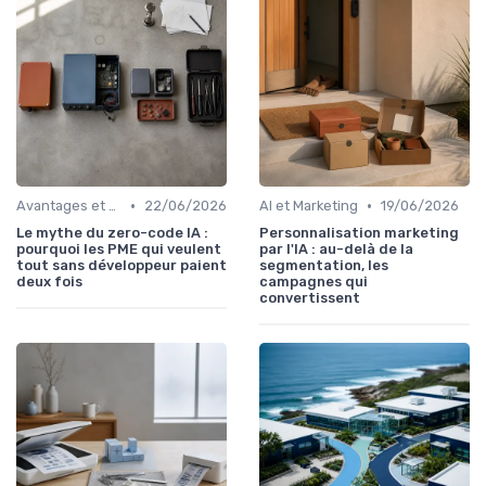
•
•
Avantages et défis
22/06/2026
AI et Marketing
19/06/2026
Le mythe du zero-code IA :
Personnalisation marketing
pourquoi les PME qui veulent
par l'IA : au-delà de la
tout sans développeur paient
segmentation, les
deux fois
campagnes qui
convertissent