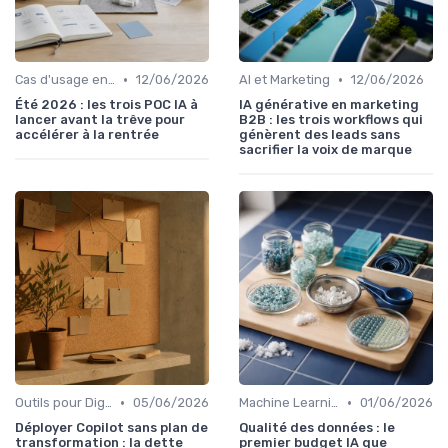
•
•
Cas d'usage en entreprise
12/06/2026
AI et Marketing
12/06/2026
Été 2026 : les trois POC IA à
IA générative en marketing
lancer avant la trêve pour
B2B : les trois workflows qui
accélérer à la rentrée
génèrent des leads sans
sacrifier la voix de marque
•
•
Outils pour Digital Worker
05/06/2026
Machine Learning
01/06/2026
Déployer Copilot sans plan de
Qualité des données : le
transformation : la dette
premier budget IA que