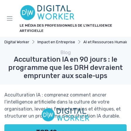
Panneau de gestion des cookies
LE MÉDIA DES PROFESSIONNELS DE L'INTELLIGENCE
ARTIFICIELLE
Digital Worker
Impact en Entreprise
AI et Ressources Humaine
Blog
Acculturation IA en 90 jours : le
programme que les DRH devraient
emprunter aux scale-ups
Acculturation IA : comprenez comment ancrer
l’intelligence artificielle dans la culture de votre
organisation, lever les freins humains et éthiques, et
structurer un programme d’acculturation IA durable.