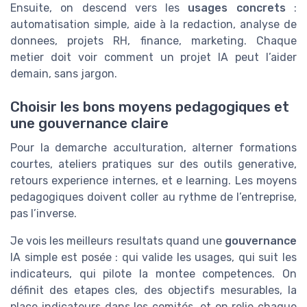
Ensuite, on descend vers les
usages concrets
:
automatisation simple, aide à la redaction, analyse de
donnees, projets RH, finance, marketing. Chaque
metier doit voir comment un projet IA peut l’aider
demain, sans jargon.
Choisir les bons moyens pedagogiques et
une gouvernance claire
Pour la demarche acculturation, alterner formations
courtes, ateliers pratiques sur des outils generative,
retours experience internes, et e learning. Les moyens
pedagogiques doivent coller au rythme de l’entreprise,
pas l’inverse.
Je vois les meilleurs resultats quand une
gouvernance
IA simple est posée : qui valide les usages, qui suit les
indicateurs, qui pilote la montee competences. On
définit des etapes cles, des objectifs mesurables, la
place indicateurs dans les comités, et on relie chaque