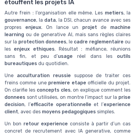
étouffent les projets IA
Autre frein : l’organisation elle même. Les
metiers
, la
gouvernance
, la
data
, la DSI, chacun avance avec ses
propres
enjeux
. On lance un
projet
de
machine
learning
ou de generative AI, mais sans règles claires
sur la
protection donnees
, le
cadre reglementaire
ou
les
enjeux ethiques
. Résultat : méfiance, réunions
sans fin, et peu d’
usage
réel dans les
outils
bureautiques
du quotidien.
Une
acculturation reussie
suppose de traiter ces
freins comme une
premiere etape
officielle du projet.
On clarifie les
concepts cles
, on explique comment les
donnees
sont utilisées, on montre l’impact sur la
prise
decision
, l’
efficacite operationnelle
et l’
experience
client
, avec des
moyens pedagogiques
simples.
Un bon
retour experience
consiste à partir d’un cas
concret de recrutement avec IA generative, comme