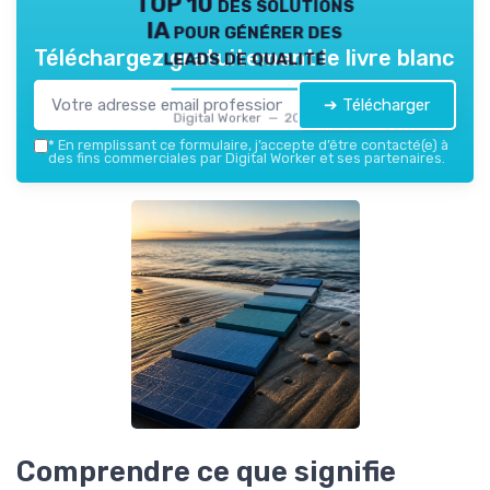
TOP 10 des solutions
IA pour générer des
leads de qualité
Téléchargez gratuitement le livre blanc
➔ Télécharger
Digital Worker — 2026
*
En remplissant ce formulaire, j’accepte d’être contacté(e) à
des fins commerciales par Digital Worker et ses partenaires.
Comprendre ce que signifie