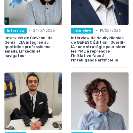
•
•
24/07/2026
19/05/2026
Interview
Interview
Interview de Giovanni de
Interview de Naully Nicolas
Génia : L’IA intégrée au
de GERESO Édition : Guérill-
quotidien professionnel :
iA : une stratégie pour aider
emails, LinkedIn et
les PME à reprendre
navigateur
l’initiative face à
l’intelligence artificielle