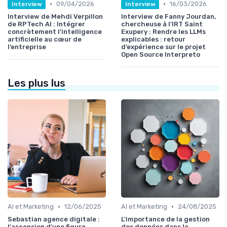
•
•
09/04/2026
16/03/2026
Interview
Interview
Interview de Mehdi Verpillon
Interview de Fanny Jourdan,
de RPTech AI : Intégrer
chercheuse à l'IRT Saint
concrètement l’intelligence
Exupery : Rendre les LLMs
artificielle au cœur de
explicables : retour
l’entreprise
d’expérience sur le projet
Open Source Interpreto
Les plus lus
•
•
AI et Marketing
12/06/2025
AI et Marketing
24/08/2025
Sebastian agence digitale :
L'importance de la gestion
l'ascension d'une figure
des données dans le