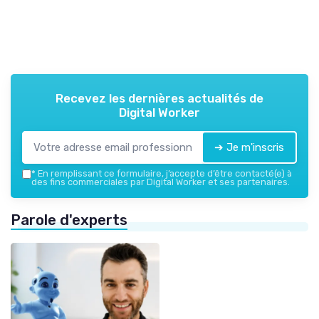
Recevez les dernières actualités de
Digital Worker
➔ Je m'inscris
*
En remplissant ce formulaire, j’accepte d’être contacté(e) à
des fins commerciales par Digital Worker et ses partenaires.
Parole d'experts