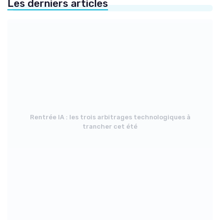
Les derniers articles
Rentrée IA : les trois arbitrages technologiques à
trancher cet été