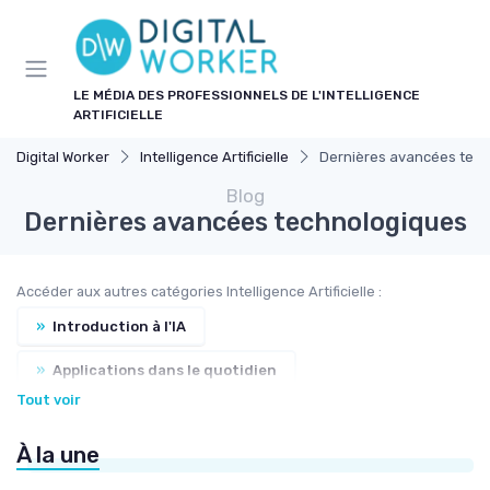
Panneau de gestion des cookies
LE MÉDIA DES PROFESSIONNELS DE L'INTELLIGENCE
ARTIFICIELLE
Digital Worker
Intelligence Artificielle
Dernières avancées tec
Blog
Dernières avancées technologiques
Accéder aux autres catégories Intelligence Artificielle :
»
Introduction à l'IA
»
Applications dans le quotidien
Tout voir
»
Apprendre à prompter
»
Futurs scénarios
À la une