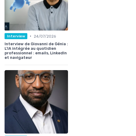
•
24/07/2026
Interview
Interview de Giovanni de Génia :
L’IA intégrée au quotidien
professionnel : emails, LinkedIn
et navigateur