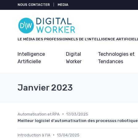
Panneau de gestion des cookies
NOUS CONTACTER
|
MEDIA
LE MÉDIA DES PROFESSIONNELS DE L'INTELLIGENCE ARTIFICIEL
Intelligence
Digital
Technologies et
Artificielle
Worker
Tendances
Janvier 2023
•
Automatisation et RPA
17/03/2025
Meilleur logiciel d'automatisation des processus robotique
•
Introduction à l'IA
13/04/2025