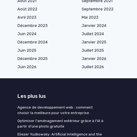
Août 2021
Septembre 2021
Août 2022
Septembre 2022
Avril 2023
Mai 2023
Décembre 2023
Janvier 2024
Juin 2024
Juillet 2024
Décembre 2024
Janvier 2025
Juin 2025
Juillet 2025
Décembre 2025
Janvier 2026
Juin 2026
Juillet 2026
Les plus lus
Agence de developpement web : comment
choisir la meilleure pour votre entreprise
Optimiser l'aménagement extérieur grâce à l'IA à
partir d'une photo gratuite
Eliezer Yudkowsky: Artificial Intelligence and the