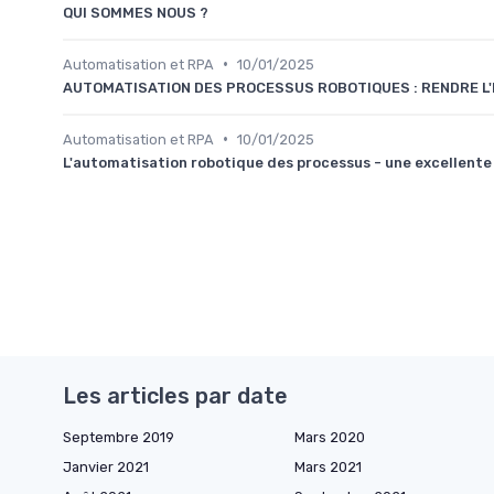
QUI SOMMES NOUS ?
•
Automatisation et RPA
10/01/2025
AUTOMATISATION DES PROCESSUS ROBOTIQUES : RENDRE L
•
Automatisation et RPA
10/01/2025
L'automatisation robotique des processus - une excellente 
Les articles par date
Septembre 2019
Mars 2020
Janvier 2021
Mars 2021