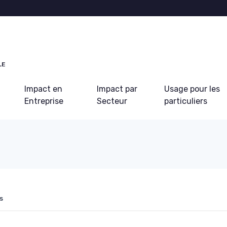
LE
Impact en
Impact par
Usage pour les
Entreprise
Secteur
particuliers
s