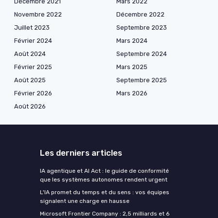
Décembre 2021
Mars 2022
Novembre 2022
Décembre 2022
Juillet 2023
Septembre 2023
Février 2024
Mars 2024
Août 2024
Septembre 2024
Février 2025
Mars 2025
Août 2025
Septembre 2025
Février 2026
Mars 2026
Août 2026
Les derniers articles
IA agentique et AI Act : le guide de conformité
que les systèmes autonomes rendent urgent
L'IA promet du temps et du sens : vos équipes
signalent une charge en hausse
Microsoft Frontier Company : 2,5 milliards et 6