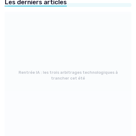
Les derniers articles
Rentrée IA : les trois arbitrages technologiques à
trancher cet été