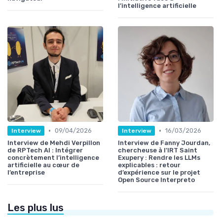
l’intelligence artificielle
•
•
09/04/2026
16/03/2026
Interview
Interview
Interview de Mehdi Verpillon
Interview de Fanny Jourdan,
de RPTech AI : Intégrer
chercheuse à l'IRT Saint
concrètement l’intelligence
Exupery : Rendre les LLMs
artificielle au cœur de
explicables : retour
l’entreprise
d’expérience sur le projet
Open Source Interpreto
Les plus lus