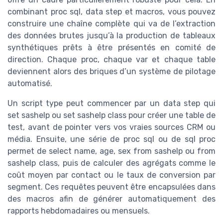
combinant proc sql, data step et macros, vous pouvez
construire une chaîne complète qui va de l’extraction
des données brutes jusqu’à la production de tableaux
synthétiques prêts à être présentés en comité de
direction. Chaque proc, chaque var et chaque table
deviennent alors des briques d’un système de pilotage
automatisé.
Un script type peut commencer par un data step qui
set sashelp ou set sashelp class pour créer une table de
test, avant de pointer vers vos vraies sources CRM ou
média. Ensuite, une série de proc sql ou de sql proc
permet de select name, age, sex from sashelp ou from
sashelp class, puis de calculer des agrégats comme le
coût moyen par contact ou le taux de conversion par
segment. Ces requêtes peuvent être encapsulées dans
des macros afin de générer automatiquement des
rapports hebdomadaires ou mensuels.