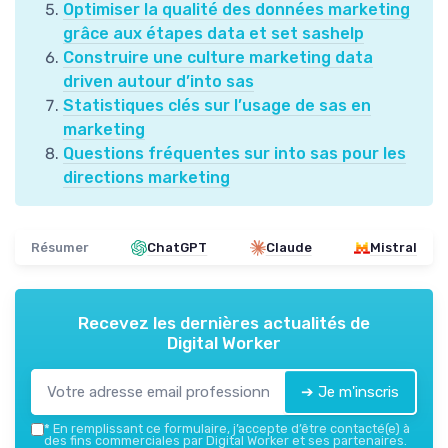
Optimiser la qualité des données marketing
grâce aux étapes data et set sashelp
Construire une culture marketing data
driven autour d’into sas
Statistiques clés sur l’usage de sas en
marketing
Questions fréquentes sur into sas pour les
directions marketing
Résumer
ChatGPT
Claude
Mistral
Recevez les dernières actualités de
Digital Worker
➔ Je m'inscris
*
En remplissant ce formulaire, j’accepte d’être contacté(e) à
des fins commerciales par Digital Worker et ses partenaires.