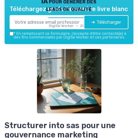
IA pour générer des
leads de qualité
Téléchargez gratuitement le livre blanc
➔ Télécharger
Digital Worker — 2026
*
En remplissant ce formulaire, j’accepte d’être contacté(e) à
des fins commerciales par Digital Worker et ses partenaires.
Structurer into sas pour une
gouvernance marketing