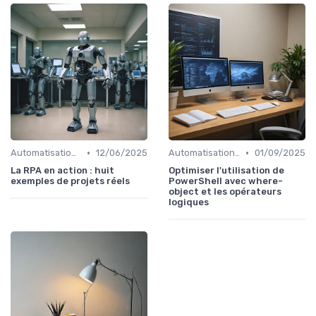
•
•
Automatisation et RPA
12/06/2025
Automatisation et RPA
01/09/2025
La RPA en action : huit
Optimiser l'utilisation de
exemples de projets réels
PowerShell avec where-
object et les opérateurs
logiques