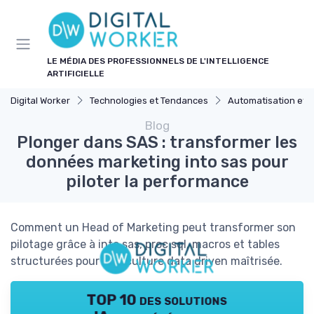
Panneau de gestion des cookies
LE MÉDIA DES PROFESSIONNELS DE L'INTELLIGENCE
ARTIFICIELLE
Digital Worker
Technologies et Tendances
Automatisation et 
Blog
Plonger dans SAS : transformer les
données marketing into sas pour
piloter la performance
Comment un Head of Marketing peut transformer son
pilotage grâce à into sas, proc sql, macros et tables
structurées pour une culture data driven maîtrisée.
TOP 10 des solutions