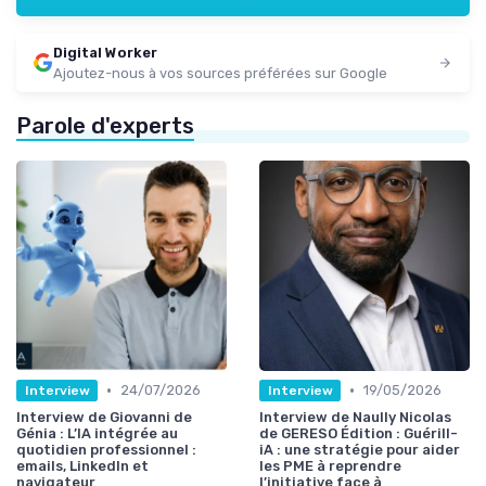
Digital Worker
Ajoutez-nous à vos sources préférées sur Google
Parole d'experts
•
•
24/07/2026
19/05/2026
Interview
Interview
Interview de Giovanni de
Interview de Naully Nicolas
Génia : L’IA intégrée au
de GERESO Édition : Guérill-
quotidien professionnel :
iA : une stratégie pour aider
emails, LinkedIn et
les PME à reprendre
navigateur
l’initiative face à