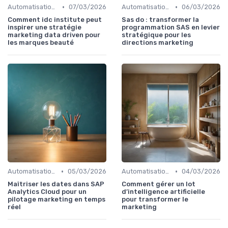
•
•
Automatisation et RPA
07/03/2026
Automatisation et RPA
06/03/2026
Comment idc institute peut
Sas do : transformer la
inspirer une stratégie
programmation SAS en levier
marketing data driven pour
stratégique pour les
les marques beauté
directions marketing
•
•
Automatisation et RPA
05/03/2026
Automatisation et RPA
04/03/2026
Maîtriser les dates dans SAP
Comment gérer un lot
Analytics Cloud pour un
d’intelligence artificielle
pilotage marketing en temps
pour transformer le
réel
marketing