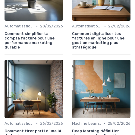
•
•
Automatisation et RPA
28/02/2026
Automatisation et RPA
27/02/2026
Comment simplifier ta
Comment digitaliser tes
compta facture pour une
factures en ligne pour une
performance marketing
gestion marketing plus
durable
stratégique
•
•
Automatisation et RPA
26/02/2026
Machine Learning
25/02/2026
Comment tirer parti d’une IA
Deep learning définition