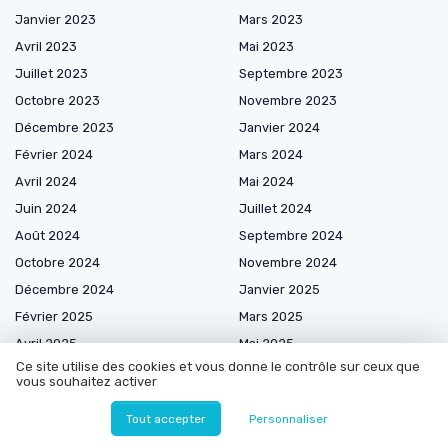
Janvier 2023
Mars 2023
Avril 2023
Mai 2023
Juillet 2023
Septembre 2023
Octobre 2023
Novembre 2023
Décembre 2023
Janvier 2024
Février 2024
Mars 2024
Avril 2024
Mai 2024
Juin 2024
Juillet 2024
Août 2024
Septembre 2024
Octobre 2024
Novembre 2024
Décembre 2024
Janvier 2025
Février 2025
Mars 2025
Avril 2025
Mai 2025
Ce site utilise des cookies et vous donne le contrôle sur ceux que
Juin 2025
Juillet 2025
vous souhaitez activer
Août 2025
Septembre 2025
Tout accepter
Personnaliser
Octobre 2025
Novembre 2025