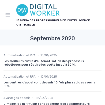
Panneau de gestion des cookies
LE MÉDIA DES PROFESSIONNELS DE L'INTELLIGENCE
ARTIFICIELLE
Septembre 2020
•
Automatisation et RPA
10/01/2025
Les meilleurs outils d'automatisation des processus
robotiques pour réduire les coûts jusqu'à 50 %.
•
Automatisation et RPA
10/01/2025
Les centres d’appel vont devenir 10 fois plus rapides avec la
RPA
•
Avantages et défis
22/03/2025
L'impact de la RPA sur l'engagement des collaborateurs