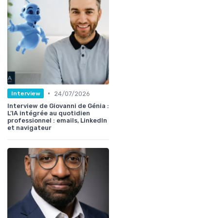
•
24/07/2026
Interview
Interview de Giovanni de Génia :
L’IA intégrée au quotidien
professionnel : emails, LinkedIn
et navigateur