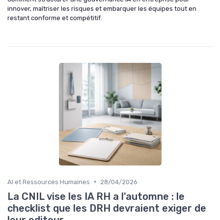
innover, maîtriser les risques et embarquer les équipes tout en
restant conforme et compétitif.
•
AI et Ressources Humaines
28/04/2026
La CNIL vise les IA RH a l'automne : le
checklist que les DRH devraient exiger de
leur editeur