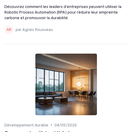
Découvrez comment les leaders d'entreprises peuvent utiliser la
Robotic Process Automation (RPA) pour réduire leur empreinte
carbone et promouvoir la durabilité.
par Agnès Rousseau
•
Développement durable
04/05/2025