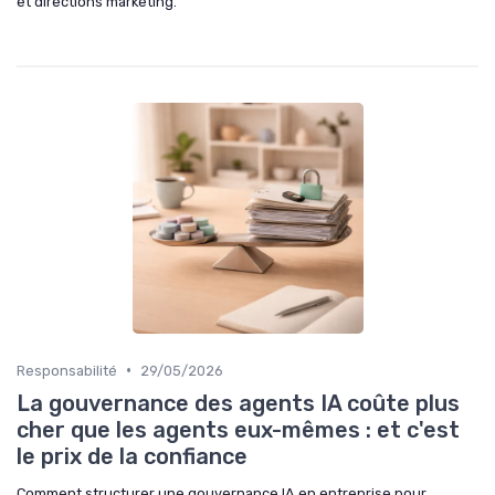
et directions marketing.
•
Responsabilité
29/05/2026
La gouvernance des agents IA coûte plus
cher que les agents eux-mêmes : et c'est
le prix de la confiance
Comment structurer une gouvernance IA en entreprise pour