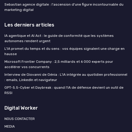
Sebastian agence digitale : l'ascension d'une figure incontournable du
marketing digital
Les derniers articles
IA agentique et AI Act : le guide de conformité que les systèmes
autonomes rendent urgent
L'IA promet du temps et du sens : vos équipes signalent une charge en
hausse
Microsoft Frontier Company : 2,5 milliards et 6 000 experts pour
accélérer vos concurrents
Interview de Giovanni de Génia : L’IA intégrée au quotidien professionnel
: emails, LinkedIn et navigateur
GPT-5.5-Cyber et Daybreak : quand l'IA de défense devient un outil de
RSSI
Digital Worker
NOUS CONTACTER
MEDIA