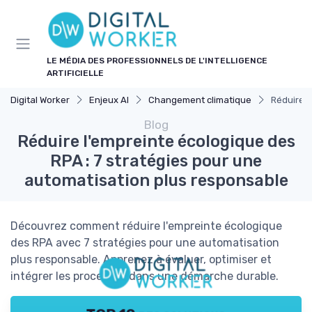
Panneau de gestion des cookies
LE MÉDIA DES PROFESSIONNELS DE L'INTELLIGENCE
ARTIFICIELLE
Digital Worker
Enjeux AI
Changement climatique
Réduire l
Blog
Réduire l'empreinte écologique des
RPA : 7 stratégies pour une
automatisation plus responsable
Découvrez comment réduire l'empreinte écologique
des RPA avec 7 stratégies pour une automatisation
plus responsable. Apprenez à évaluer, optimiser et
intégrer les processus dans une démarche durable.