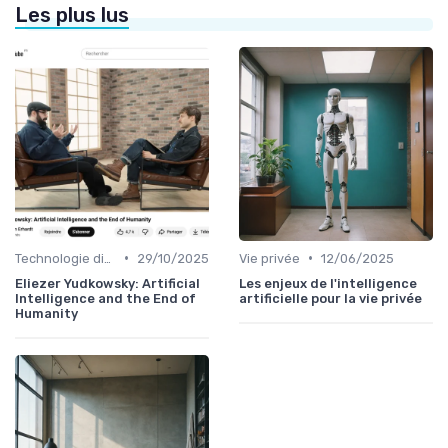
Les plus lus
•
•
Technologie disruptive
29/10/2025
Vie privée
12/06/2025
Eliezer Yudkowsky: Artificial
Les enjeux de l'intelligence
Intelligence and the End of
artificielle pour la vie privée
Humanity