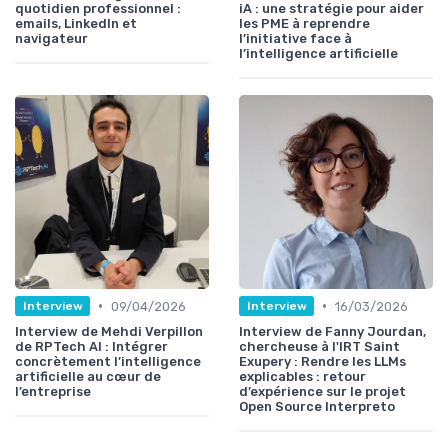
quotidien professionnel :
iA : une stratégie pour aider
emails, LinkedIn et
les PME à reprendre
navigateur
l’initiative face à
l’intelligence artificielle
•
•
09/04/2026
16/03/2026
Interview
Interview
Interview de Mehdi Verpillon
Interview de Fanny Jourdan,
de RPTech AI : Intégrer
chercheuse à l'IRT Saint
concrètement l’intelligence
Exupery : Rendre les LLMs
artificielle au cœur de
explicables : retour
l’entreprise
d’expérience sur le projet
Open Source Interpreto