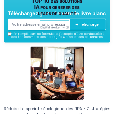
TOP 10 des solutions
IA pour générer des
leads de qualité
Téléchargez gratuitement le livre blanc
➔ Télécharger
Digital Worker — 2026
*
En remplissant ce formulaire, j’accepte d’être contacté(e) à
des fins commerciales par Digital Worker et ses partenaires.
Réduire l'empreinte écologique des RPA : 7 stratégies