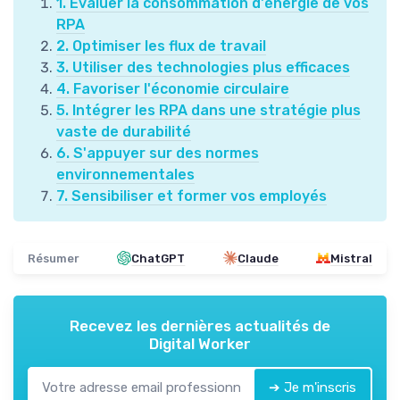
1. Évaluer la consommation d'énergie de vos
RPA
2. Optimiser les flux de travail
3. Utiliser des technologies plus efficaces
4. Favoriser l'économie circulaire
5. Intégrer les RPA dans une stratégie plus
vaste de durabilité
6. S'appuyer sur des normes
environnementales
7. Sensibiliser et former vos employés
Résumer
ChatGPT
Claude
Mistral
Recevez les dernières actualités de
Digital Worker
➔ Je m'inscris