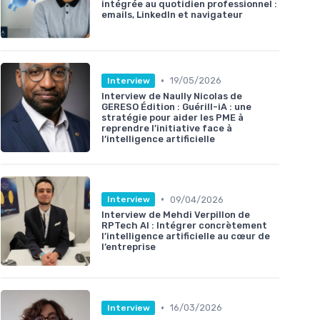
intégrée au quotidien professionnel :
emails, LinkedIn et navigateur
•
19/05/2026
Interview
Interview de Naully Nicolas de
GERESO Édition : Guérill-iA : une
stratégie pour aider les PME à
reprendre l’initiative face à
l’intelligence artificielle
•
09/04/2026
Interview
Interview de Mehdi Verpillon de
RPTech AI : Intégrer concrètement
l’intelligence artificielle au cœur de
l’entreprise
•
16/03/2026
Interview