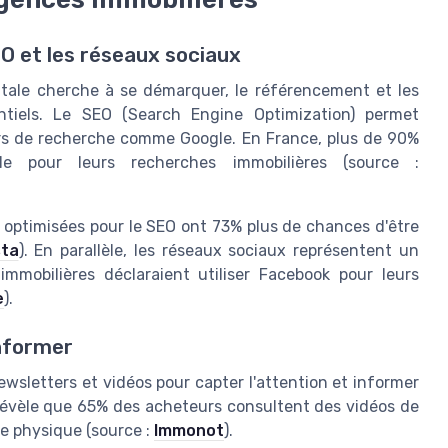
SEO et les réseaux sociaux
tale cherche à se démarquer, le référencement et les
tiels. Le SEO (Search Engine Optimization) permet
eurs de recherche comme Google. En France, plus de 90%
gle pour leurs recherches immobilières (source :
optimisées pour le SEO ont 73% plus de chances d'être
sta
). En parallèle, les réseaux sociaux représentent un
mmobilières déclaraient utiliser Facebook pour leurs
e
).
informer
newsletters et vidéos pour capter l'attention et informer
 révèle que 65% des acheteurs consultent des vidéos de
te physique (source :
Immonot
).