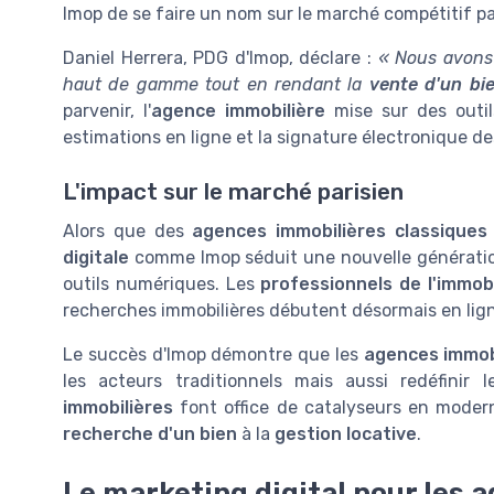
Imop de se faire un nom sur le marché compétitif pa
Daniel Herrera, PDG d'Imop, déclare :
« Nous avons
haut de gamme tout en rendant la
vente d'un bie
parvenir, l'
agence immobilière
mise sur des outi
estimations en ligne et la signature électronique d
L'impact sur le marché parisien
Alors que des
agences immobilières classiques
digitale
comme Imop séduit une nouvelle générati
outils numériques. Les
professionnels de l'immobi
recherches immobilières débutent désormais en lig
Le succès d'Imop démontre que les
agences immobi
les acteurs traditionnels mais aussi redéfinir
immobilières
font office de catalyseurs en modern
recherche d'un bien
à la
gestion locative
.
Le marketing digital pour les 