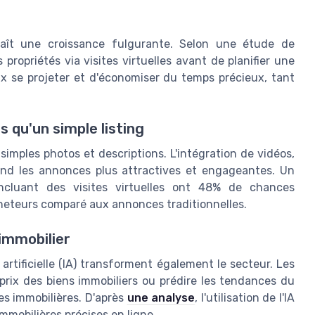
nnaît une croissance fulgurante. Selon une étude de
propriétés via visites virtuelles avant de planifier une
x se projeter et d'économiser du temps précieux, tant
s qu'un simple listing
simples photos et descriptions. L'intégration de vidéos,
rend les annonces plus attractives et engageantes. Un
cluant des visites virtuelles ont 48% de chances
acheteurs comparé aux annonces traditionnelles.
'immobilier
artificielle (IA) transforment également le secteur. Les
 prix des biens immobiliers ou prédire les tendances du
s immobilières. D'après
une analyse
, l'utilisation de l'IA
mobilières précises en ligne.