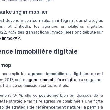
arketing immobilier
 est devenu incontournable. En intégrant des stratégies
m et LinkedIn, les agences immobilières digitales
22, 45% des transactions immobilières ont débuté sur
de
ImmoPAP
.
ence immobilière digitale
 Imop
 accomplir les
agences immobilières digitales
quand
 en 2017, cette
agence immobilière digitale
a su gagner
s frais de commission concurrentiels.
ment 1,9 %, elle se positionne bien en dessous de la
tte stratégie tarifaire agressive combinée à une forte
solide stratégie de
référencement naturel
, a permis à