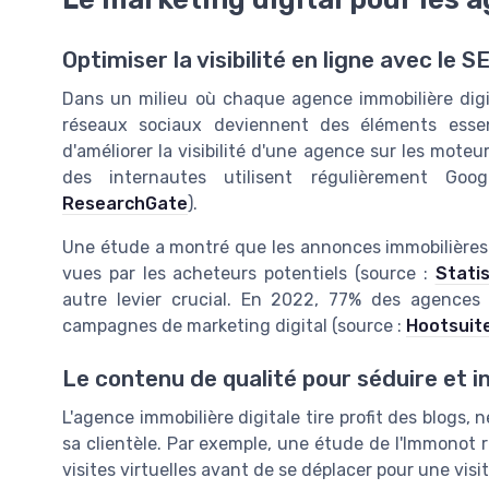
Optimiser la visibilité en ligne avec le 
Dans un milieu où chaque agence immobilière digi
réseaux sociaux deviennent des éléments essen
d'améliorer la visibilité d'une agence sur les mot
des internautes utilisent régulièrement Goo
ResearchGate
).
Une étude a montré que les annonces immobilières 
vues par les acheteurs potentiels (source :
Stati
autre levier crucial. En 2022, 77% des agences i
campagnes de marketing digital (source :
Hootsuit
Le contenu de qualité pour séduire et 
L'agence immobilière digitale tire profit des blogs, 
sa clientèle. Par exemple, une étude de l'Immonot
visites virtuelles avant de se déplacer pour une visi