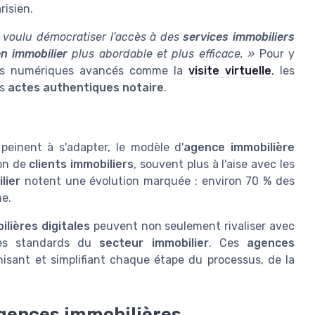
risien.
 voulu démocratiser l'accès à des
services immobiliers
n immobilier
plus abordable et plus efficace. »
Pour y
ls numériques avancés comme la
visite virtuelle
, les
es
actes authentiques notaire
.
peinent à s'adapter, le modèle d'
agence immobilière
on de
clients immobiliers
, souvent plus à l'aise avec les
lier
notent une évolution marquée : environ 70 % des
ne.
lières digitales
peuvent non seulement rivaliser avec
 les standards du
secteur immobilier
. Ces
agences
isant et simplifiant chaque étape du processus, de la
agences immobilières