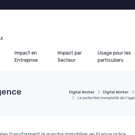
LE
Impact en
Impact par
Usage pour les
Entreprise
Secteur
particuliers
agence
Digital Worker
Digital Worker
Le potentiel inexploité de l'ag
les transforment le marché immobilier en France grâce