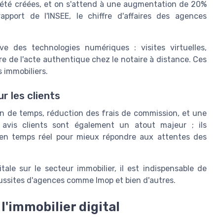
 été créées, et on s'attend à une augmentation de 20%
pport de l'INSEE, le chiffre d'affaires des agences
ve des technologies numériques : visites virtuelles,
re de l'acte authentique chez le notaire à distance. Ces
s immobiliers.
r les clients
in de temps, réduction des frais de commission, et une
 avis clients sont également un atout majeur ; ils
 en temps réel pour mieux répondre aux attentes des
ale sur le secteur immobilier, il est indispensable de
éussites d'agences comme Imop et bien d'autres.
l'immobilier digital