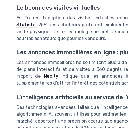
Le boom des visites virtuelles
En France, l'adoption des visites virtuelles co
Statista
, 75% des acheteurs préfèrent explorer les 
visite physique. Cette technologie permet de mieu
pour les acheteurs que pour les vendeurs.
Les annonces immobilières en ligne : plu
Les annonces immobilières ne se limitent plus à de 
de plans interactifs et de visites à 360 degrés 
rapport de
Nexity
indique que les annonces in
supplémentaires d'attirer l'intérêt des potentiels 
L'intelligence artificielle au service de l
Des technologies avancées telles que l'intelligence 
algorithmes d'IA, souvent utilisés pour estimer les
marché, apportent une précision accrue aux agence
permet une augmentation de 30% des estimations im