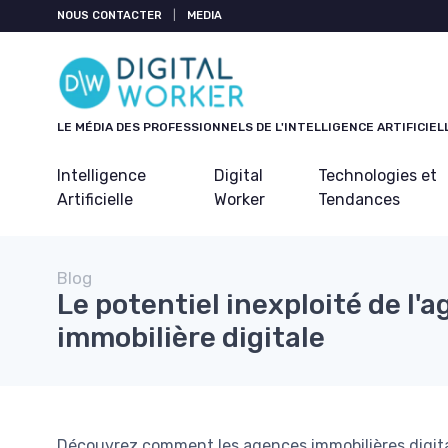
Panneau de gestion des cookies
NOUS CONTACTER
|
MEDIA
LE MÉDIA DES PROFESSIONNELS DE L'INTELLIGENCE ARTIFICIEL
Intelligence
Digital
Technologies et
Artificielle
Worker
Tendances
Blog
Le potentiel inexploité de l'
immobilière digitale
Découvrez comment les agences immobilières digita