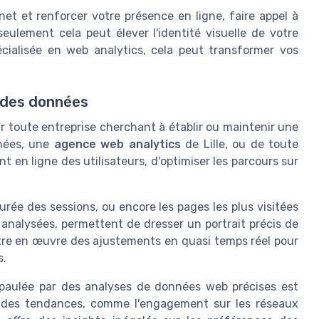
net et renforcer votre présence en ligne, faire appel à
ulement cela peut élever l'identité visuelle de votre
ialisée en web analytics, cela peut transformer vos
r des données
r toute entreprise cherchant à établir ou maintenir une
nnées, une
agence web analytics
de Lille, ou de toute
t en ligne des utilisateurs, d'optimiser les parcours sur
rée des sessions, ou encore les pages les plus visitées
 analysées, permettent de dresser un portrait précis de
ettre en œuvre des ajustements en quasi temps réel pour
s.
aulée par des analyses de données web précises est
r des tendances, comme l'engagement sur les réseaux