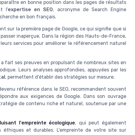
apparaître en bonne position dans les pages de résultats
t l'
expertise en SEO
, acronyme de Search Engine
echerche en bon français.
nt sur la première page de Google, ce qui signifie que si
de passer inaperçue. Dans la région des Hauts-de-France,
t leurs services pour améliorer le référencement naturel
e, a fait ses preuves en propulsant de nombreux sites en
dique. Leurs analyses approfondies, appuyées par les
tal
, permettent d'établir des stratégies sur mesure.
 devenu référence dans le SEO, recommandent souvent
répondre aux exigences de Google. Dans son ouvrage
 stratégie de contenu riche et naturel, soutenue par une
uisant l'empreinte écologique
, qui peut également
es éthiques et durables. L'empreinte de votre site sur