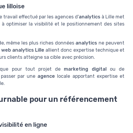
 lilloise
e travail effectué par les agences d'
analytics
à Lille met
 à optimiser la visibilité et le positionnement des sites
de, même les plus riches données
analytics
ne peuvent
web analytics Lille
allient donc expertise technique et
rs clients atteigne sa cible avec précision.
 que pour tout projet de
marketing digital
ou de
, passer par une
agence
locale apportant expertise et
e.
tournable pour un référencement
sibilité en ligne