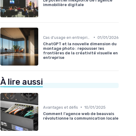
Le potentiel inexploité de l'agence
immobilière digitale
•
Cas d'usage en entreprise
01/01/2026
ChatGPT et la nouvelle dimension du
montage photo : repousser les
frontières de la créativité visuelle en
entreprise
À lire aussi
•
Avantages et défis
10/01/2025
Comment l'agence web de beauvais
révolutionne la communication locale