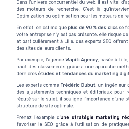
Dans l'univers concurrentiel du web, il est vital d'
des moteurs de recherche. C'est là qu'intervien
Optimization ou optimisation pour les moteurs de r
En effet, on estime que
plus de 90 % des clics
se fo
votre entreprise n'y est pas présente, elle risque 
et particulièrement à Lille, des experts SEO offren
des sites de leurs clients.
Par exemple, l'agence
Wapiti Agency
, basée à Lill
haut des classements grâce à une approche métho
dernières
études et tendances du marketing digi
Les experts comme
Frédéric Dubut
, un ingénieur
des ajustements techniques et éditoriaux pour 
réputé sur le sujet, il souligne l'importance d'une
structure de site optimale.
Prenez l'exemple d'
une stratégie marketing réd
favoriser le SEO grâce à l'utilisation de pratiqu