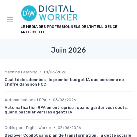
Panneau de gestion des cookies
LE MÉDIA DES PROFESSIONNELS DE L'INTELLIGENCE
ARTIFICIELLE
Juin 2026
•
Machine Learning
01/06/2026
Qualité des données : le premier budget IA que personne ne
chiffre dans son POC
•
Automatisation et RPA
03/06/2026
Automatisation RPA en entreprise : quand garder vos robots,
quand basculer vers les agents IA
•
Outils pour Digital Worker
05/06/2026
Déployer Copilot sans plan de transformation : la dette sociale