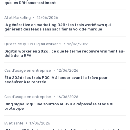
que les DRH sous-estiment
•
AI et Marketing
12/06/2026
IA générative en marketing B2B : les trois workflows qui
génèrent des leads sans sacrifier la voix de marque
•
Qu'est-ce qu'un Digital Worker ?
12/06/2026
Digital worker en 2026 : ce que le terme recouvre vraiment au-
delà de la RPA
•
Cas d'usage en entreprise
12/06/2026
Été 2026 : les trois POC IA à lancer avant la trêve pour
accélérer à la rentrée
•
Cas d'usage en entreprise
16/06/2026
Cinq signaux qu'une solution IA B2B a dépassé le stade du
prototype
•
IA et santé
17/06/2026