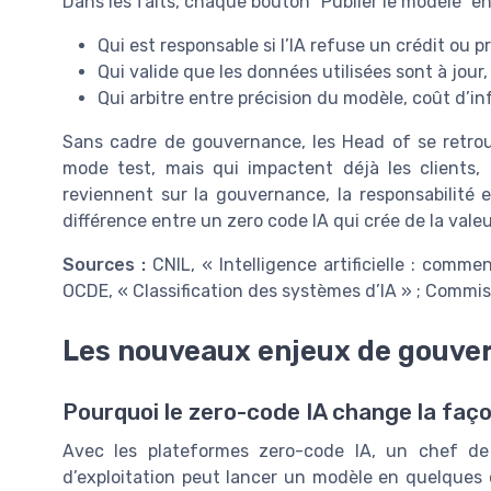
Dans les faits, chaque bouton “Publier le modèle” e
Qui est responsable si l’IA refuse un crédit ou p
Qui valide que les données utilisées sont à jou
Qui arbitre entre précision du modèle, coût d’in
Sans cadre de gouvernance, les Head of se retrou
mode test, mais qui impactent déjà les clients, 
reviennent sur la gouvernance, la responsabilité e
différence entre un zero code IA qui crée de la valeu
Sources :
CNIL, « Intelligence artificielle : comme
OCDE, « Classification des systèmes d’IA » ; Commis
Les nouveaux enjeux de gouve
Pourquoi le zero-code IA change la faç
Avec les plateformes zero-code IA, un chef de
d’exploitation peut lancer un modèle en quelques cli