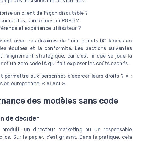
ngage des décisions métiers lourdes :
riorise un client de façon discutable ?
r, complètes, conformes au RGPD ?
férence et expérience utilisateur ?
vent avec des dizaines de “mini projets IA” lancés en
les équipes et la conformité. Les sections suivantes
t l’alignement stratégique, car c’est là que se joue la
r et un zero code IA qui fait exploser les coûts cachés.
nt permettre aux personnes d’exercer leurs droits ? » ;
sion européenne, « AI Act ».
rnance des modèles sans code
on de décider
 produit, un directeur marketing ou un responsable
cs. Sur le papier, c’est grisant. Dans la pratique, cela