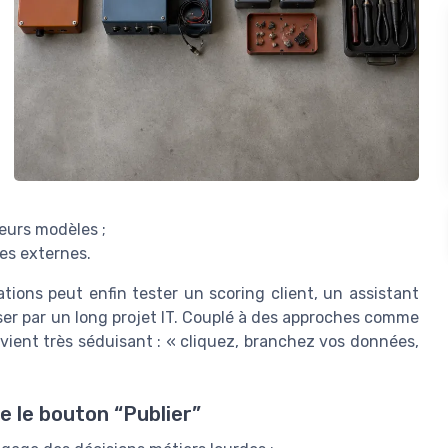
leurs modèles ;
res externes.
tions peut enfin tester un scoring client, un assistant
r par un long projet IT. Couplé à des approches comme
evient très séduisant : « cliquez, branchez vos données,
e le bouton “Publier”