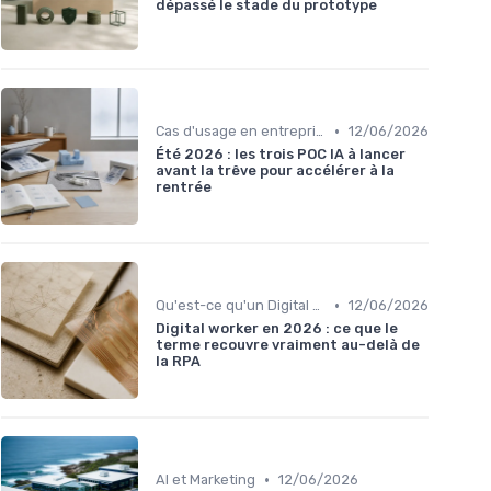
dépassé le stade du prototype
•
Cas d'usage en entreprise
12/06/2026
Été 2026 : les trois POC IA à lancer
avant la trêve pour accélérer à la
rentrée
•
Qu'est-ce qu'un Digital Worker ?
12/06/2026
Digital worker en 2026 : ce que le
terme recouvre vraiment au-delà de
la RPA
•
AI et Marketing
12/06/2026