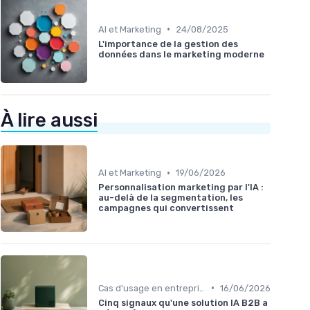
•
AI et Marketing
24/08/2025
L'importance de la gestion des
données dans le marketing moderne
À lire aussi
•
AI et Marketing
19/06/2026
Personnalisation marketing par l'IA :
au-delà de la segmentation, les
campagnes qui convertissent
•
Cas d'usage en entreprise
16/06/2026
Cinq signaux qu'une solution IA B2B a