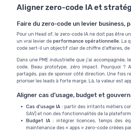
Aligner zero-code IA et stratég
Faire du zero-code un levier business, 
Pour un Head of, le zero-code IA ne doit pas être un
un vrai levier de
performance opérationnelle
. La 
code sert-il un objectif clair de chiffre d’affaires, 
Dans une PME industrielle que j’ai accompagnée, le
code. Beau prototype, zéro impact. Pourquoi ? A
partagés, pas de sponsor côté direction. Une fois 
prioriser les leads à forte marge. Là, la valeur est a
Aligner cas d’usage, budget et gouver
Cas d’usage IA
: partir des irritants métiers c
SAV) et non des fonctionnalités de la plateform
Budget IA
: intégrer licences, temps des é
maintenance des « apps » zero-code créées par 