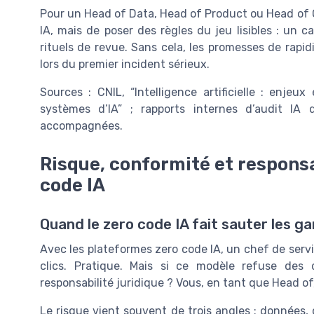
Pour un Head of Data, Head of Product ou Head of Op
IA, mais de poser des règles du jeu lisibles : un c
rituels de revue. Sans cela, les promesses de rapid
lors du premier incident sérieux.
Sources : CNIL, “Intelligence artificielle : enjeu
systèmes d’IA” ; rapports internes d’audit IA 
accompagnées.
Risque, conformité et responsa
code IA
Quand le zero code IA fait sauter les g
Avec les plateformes zero code IA, un chef de ser
clics. Pratique. Mais si ce modèle refuse des 
responsabilité juridique ? Vous, en tant que Head of,
Le risque vient souvent de trois angles : données, 