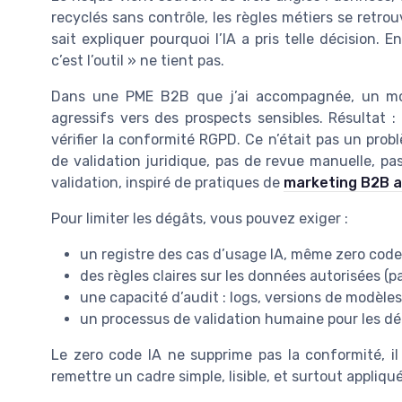
recyclés sans contrôle, les règles métiers se retro
sait expliquer pourquoi l’IA a pris telle décision. 
c’est l’outil » ne tient pas.
Dans une PME B2B que j’ai accompagnée, un mo
agressifs vers des prospects sensibles. Résultat 
vérifier la conformité RGPD. Ce n’était pas un pro
de validation juridique, pas de revue manuelle, pa
validation, inspiré de pratiques de
marketing B2B a
Pour limiter les dégâts, vous pouvez exiger :
un registre des cas d’usage IA, même zero code,
des règles claires sur les données autorisées (
une capacité d’audit : logs, versions de modèles
un processus de validation humaine pour les déc
Le zero code IA ne supprime pas la conformité, il 
remettre un cadre simple, lisible, et surtout appliqu