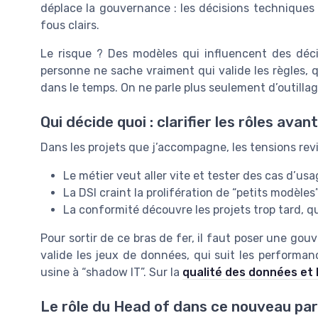
déplace la gouvernance : les décisions techniques
fous clairs.
Le risque ? Des modèles qui influencent des déci
personne ne sache vraiment qui valide les règles, qu
dans le temps. On ne parle plus seulement d’outillag
Qui décide quoi : clarifier les rôles avan
Dans les projets que j’accompagne, les tensions rev
Le métier veut aller vite et tester des cas d’usa
La DSI craint la prolifération de “petits modèl
La conformité découvre les projets trop tard, q
Pour sortir de ce bras de fer, il faut poser une gouv
valide les jeux de données, qui suit les performanc
usine à “shadow IT”. Sur la
qualité des données et 
Le rôle du Head of dans ce nouveau pa