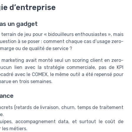
ie d’entreprise
pas un gadget
 terrain de jeu pour « bidouilleurs enthousiastes », mais
question à se poser : comment chaque cas d’usage zero-
de marge ou de qualité de service ?
 marketing avait monté seul un scoring client en zero-
ucun lien avec la stratégie commerciale, pas de KPI
recadré avec le COMEX, le même outil a été repensé pour
pparue en trois semaines.
nance
oncrets (retards de livraison, churn, temps de traitement
e.
quipes, accompagnement data, et surtout le coût de
les métiers.