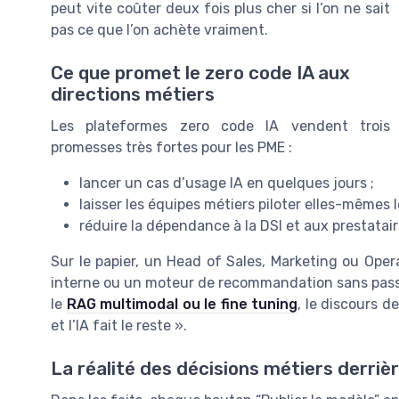
peut vite coûter deux fois plus cher si l’on ne sait
pas ce que l’on achète vraiment.
Ce que promet le zero code IA aux
directions métiers
Les plateformes zero code IA vendent trois
promesses très fortes pour les PME :
lancer un cas d’usage IA en quelques jours ;
laisser les équipes métiers piloter elles-mêmes 
réduire la dépendance à la DSI et aux prestatai
Sur le papier, un Head of Sales, Marketing ou Opera
interne ou un moteur de recommandation sans passe
le
RAG multimodal ou le fine tuning
, le discours d
et l’IA fait le reste ».
La réalité des décisions métiers derrièr