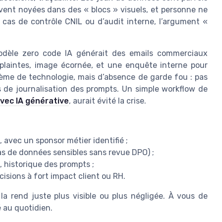
uvent noyées dans des « blocs » visuels, et personne ne
En cas de contrôle CNIL ou d’audit interne, l’argument «
dèle zero code IA générait des emails commerciaux
: plaintes, image écornée, et une enquête interne pour
blème de technologie, mais d’absence de garde fou : pas
s de journalisation des prompts. Un simple workflow de
vec IA générative
, aurait évité la crise.
 avec un sponsor métier identifié ;
pas de données sensibles sans revue DPO) ;
, historique des prompts ;
isions à fort impact client ou RH.
la rend juste plus visible ou plus négligée. À vous de
é au quotidien.