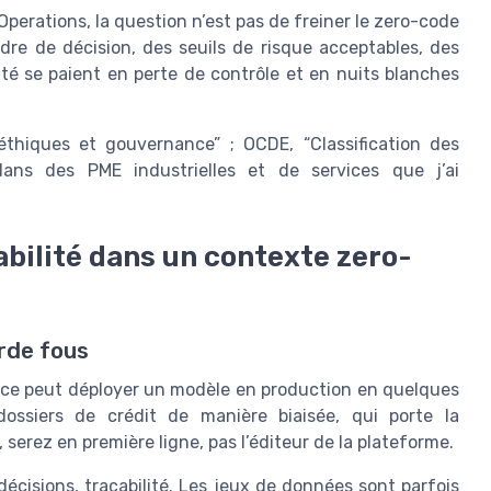
erations, la question n’est pas de freiner le zero-code
adre de décision, des seuils de risque acceptables, des
ité se paient en perte de contrôle et en nuits blanches
x éthiques et gouvernance” ; OCDE, “Classification des
dans des PME industrielles et de services que j’ai
bilité dans un contexte zero-
arde fous
vice peut déployer un modèle en production en quelques
dossiers de crédit de manière biaisée, qui porte la
 serez en première ligne, pas l’éditeur de la plateforme.
décisions, traçabilité. Les jeux de données sont parfois