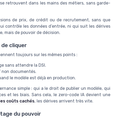
 se retrouvent dans les mains des métiers, sans garde-
sions de prix, de crédit ou de recrutement, sans que
i contrôle les données d’entrée, ni qui suit les dérives
e, mais de pouvoir de décision.
t de cliquer
iennent toujours sur les mêmes points :
ge sans attendre la DSI.
es” non documentés.
uand le modèle est déjà en production.
ernance simple : qui a le droit de publier un modèle, qui
es et les biais. Sans cela, le zero-code IA devient une
les coûts cachés
, les dérives arrivent très vite.
rtage du pouvoir