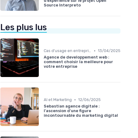
d’expérience sur le projet Open
Source Interpreto
Les plus lus
•
Cas d'usage en entreprise
13/04/2025
Agence de developpement web :
comment choisir la meilleure pour
votre entreprise
•
AI et Marketing
12/06/2025
Sebastian agence digitale :
l'ascension d'une figure
incontournable du marketing digital