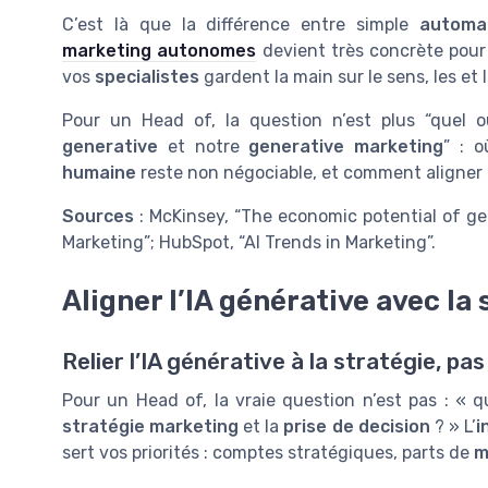
C’est là que la différence entre simple
automat
marketing autonomes
devient très concrète pou
vos
specialistes
gardent la main sur le sens, les
et l
Pour un Head of, la question n’est plus “quel o
generative
et notre
generative marketing
” : o
humaine
reste non négociable, et comment aligner 
Sources
: McKinsey, “The economic potential of ge
Marketing”; HubSpot, “AI Trends in Marketing”.
Aligner l’IA générative avec l
Relier l’IA générative à la stratégie, pa
Pour un Head of, la vraie question n’est pas : « 
stratégie marketing
et la
prise de decision
? » L’
i
sert vos priorités : comptes stratégiques, parts de
m