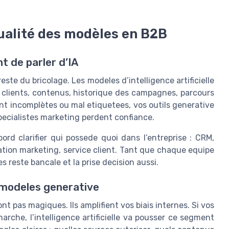
ualité des modèles en B2B
t de parler d’IA
te du bricolage. Les modeles d’intelligence artificielle
clients, contenus, historique des campagnes, parcours
nt incomplètes ou mal etiquetees, vos outils generative
pecialistes marketing perdent confiance.
ord clarifier qui possede quoi dans l’entreprise : CRM,
tion marketing, service client. Tant que chaque equipe
 reste bancale et la prise decision aussi.
 modeles generative
t pas magiques. Ils amplifient vos biais internes. Si vos
che, l’intelligence artificielle va pousser ce segment