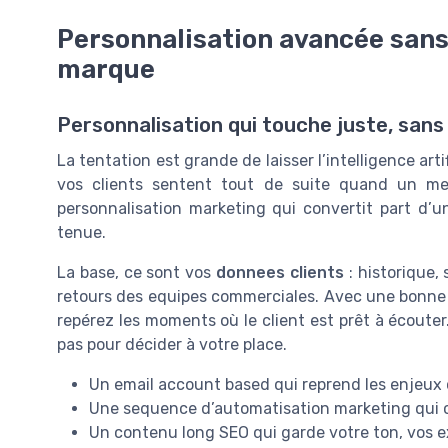
Personnalisation avancée sans 
marque
Personnalisation qui touche juste, sans
La tentation est grande de laisser l’intelligence art
vos clients sentent tout de suite quand un mes
personnalisation marketing qui convertit part d’
tenue.
La base, ce sont vos
donnees clients
: historique,
retours des equipes commerciales. Avec une bonn
repérez les moments où le client est prêt à écouter
pas pour décider à votre place.
Un email account based qui reprend les enjeux 
Une sequence d’automatisation marketing qui c
Un contenu long SEO qui garde votre ton, vos 