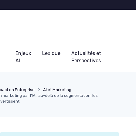
Enjeux
Lexique
Actualités et
AI
Perspectives
pact en Entreprise
AI et Marketing
 marketing par l'IA : au-delà de la segmentation, les
vertissent