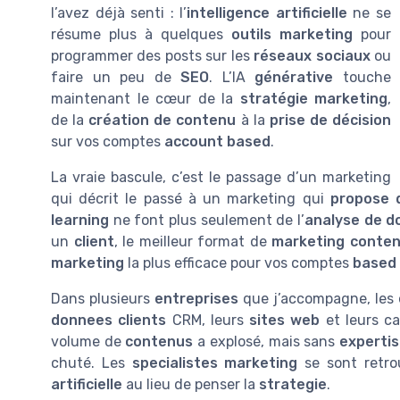
l’avez déjà senti : l’
intelligence artificielle
ne se
résume plus à quelques
outils marketing
pour
programmer des posts sur les
réseaux sociaux
ou
faire un peu de
SEO
. L’IA
générative
touche
maintenant le cœur de la
stratégie marketing
,
de la
création de contenu
à la
prise de décision
sur vos comptes
account based
.
La vraie bascule, c’est le passage d’un marketing
qui décrit le passé à un marketing qui
propose 
learning
ne font plus seulement de l’
analyse de d
un
client
, le meilleur format de
marketing conte
marketing
la plus efficace pour vos comptes
based
Dans plusieurs
entreprises
que j’accompagne, les
donnees clients
CRM, leurs
sites web
et leurs 
volume de
contenus
a explosé, mais sans
experti
chuté. Les
specialistes marketing
se sont retrou
artificielle
au lieu de penser la
strategie
.