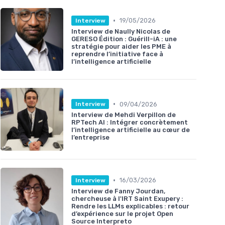
•
19/05/2026
Interview
Interview de Naully Nicolas de
GERESO Édition : Guérill-iA : une
stratégie pour aider les PME à
reprendre l’initiative face à
l’intelligence artificielle
•
09/04/2026
Interview
Interview de Mehdi Verpillon de
RPTech AI : Intégrer concrètement
l’intelligence artificielle au cœur de
l’entreprise
•
16/03/2026
Interview
Interview de Fanny Jourdan,
chercheuse à l'IRT Saint Exupery :
Rendre les LLMs explicables : retour
d’expérience sur le projet Open
Source Interpreto