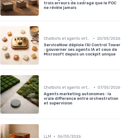
trois erreurs de cadrage que le POC
ne révèle jamais
•
Chatbots et agents virtuels
20/05/2026
ServiceNow déploie l'AI Control Tower
: gouverner ses agents IA et ceux de
Microsoft depuis un cockpit unique
•
Chatbots et agents virtuels
07/05/2026
Agents marketing autonomes : la
vraie difference entre orchestration
et supervision
•
LLM
06/05/2026