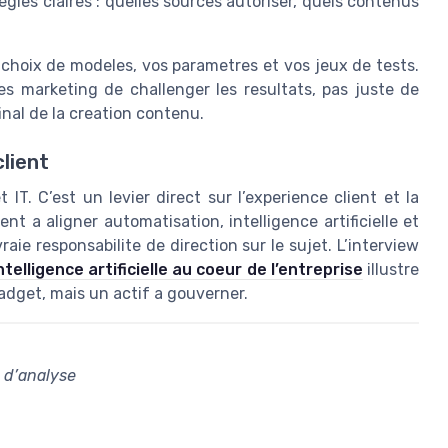
regles claires : quelles sources autoriser, quels contenus
choix de modeles, vos parametres et vos jeux de tests.
es marketing de challenger les resultats, pas juste de
final de la creation contenu.
client
T. C’est un levier direct sur l’experience client et la
t a aligner automatisation, intelligence artificielle et
ie responsabilite de direction sur le sujet. L’interview
ntelligence artificielle au coeur de l’entreprise
illustre
adget, mais un actif a gouverner.
s d’analyse