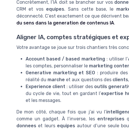
Concrètement, l’IA doit se brancher sur vos
donne
CRM et vos
equipes
. Sans cette base, le
mark
déconnecté. C’est exactement ce que décrivent be
du sens dans la generation de contenus IA
.
Aligner IA, comptes stratégiques et exp
Votre avantage se joue sur trois chantiers très conc
Account based / based marketing
: utiliser l’
les comptes, personnaliser le
marketing conte
Generative marketing et SEO
: produire de
réalité du
marche
et aux questions des
clients
Experience client
: utiliser des
outils generati
du cycle de vie, tout en gardant l’
expertise 
et les messages.
De mon côté, chaque fois que j’ai vu l’
intelligen
comme un gadget. À l’inverse, les
entreprises
q
donnees
et leurs
equipes
autour d’une seule bous