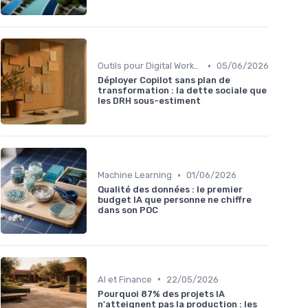
•
Outils pour Digital Worker
05/06/2026
Déployer Copilot sans plan de
transformation : la dette sociale que
les DRH sous-estiment
•
Machine Learning
01/06/2026
Qualité des données : le premier
budget IA que personne ne chiffre
dans son POC
•
AI et Finance
22/05/2026
Pourquoi 87% des projets IA
n'atteignent pas la production : les