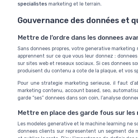
specialistes
marketing et le terrain.
Gouvernance des données et q
Mettre de l’ordre dans les donnees avan
Sans donnees propres, votre generative marketing res
apprennent sur ce que vous leur donnez : donnees 
sur sites web et reseaux sociaux. Si ces donnees so
produisent du contenu a cote de la plaque, et vos s
Pour une strategie marketing serieuse, il faut d’ab
marketing contenu, account based, seo, automatisa
garde “ses” donnees dans son coin, l’analyse donnees
Mettre en place des garde fous sur les
Les modeles generative et le machine learning ne son
donnees clients sur representent un segment de mar