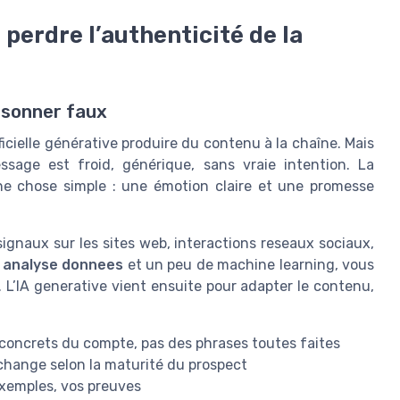
perdre l’authenticité de la
 sonner faux
ificielle générative produire du contenu à la chaîne. Mais
sage est froid, générique, sans vraie intention. La
une chose simple : une émotion claire et une promesse
 signaux sur les sites web, interactions reseaux sociaux,
e
analyse donnees
et un peu de machine learning, vous
. L’IA generative vient ensuite pour adapter le contenu,
concrets du compte, pas des phrases toutes faites
hange selon la maturité du prospect
exemples, vos preuves