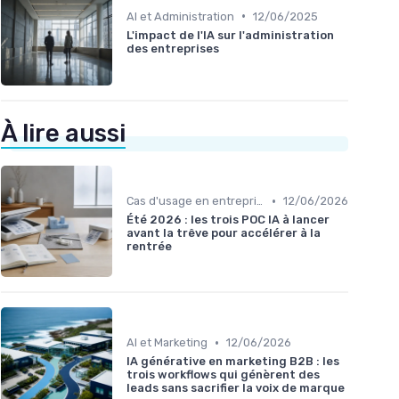
•
AI et Administration
12/06/2025
L'impact de l'IA sur l'administration
des entreprises
À lire aussi
•
Cas d'usage en entreprise
12/06/2026
Été 2026 : les trois POC IA à lancer
avant la trêve pour accélérer à la
rentrée
•
AI et Marketing
12/06/2026
IA générative en marketing B2B : les
trois workflows qui génèrent des
leads sans sacrifier la voix de marque