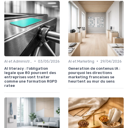
•
•
AI et Administration
03/05/2026
AI et Marketing
29/04/2026
AI literacy : l'obligation
Generation de contenus IA :
legale que 80 pourcent des
pourquoi les directions
entreprises vont traiter
marketing francaises se
comme une formation RGPD
heurtent au mur du sens
ratee