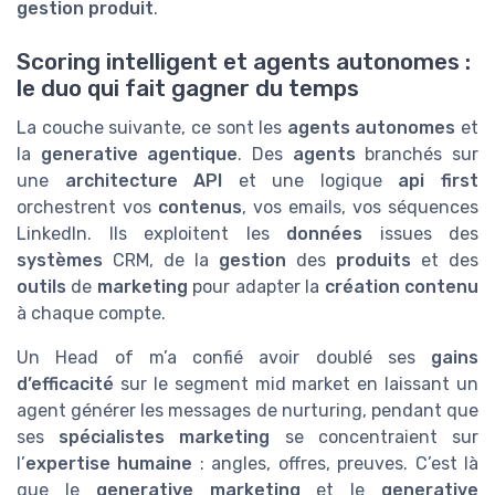
gestion produit
.
Scoring intelligent et agents autonomes :
le duo qui fait gagner du temps
La couche suivante, ce sont les
agents autonomes
et
la
generative agentique
. Des
agents
branchés sur
une
architecture API
et une logique
api first
orchestrent vos
contenus
, vos emails, vos séquences
LinkedIn. Ils exploitent les
données
issues des
systèmes
CRM, de la
gestion
des
produits
et des
outils
de
marketing
pour adapter la
création contenu
à chaque compte.
Un Head of m’a confié avoir doublé ses
gains
d’efficacité
sur le segment mid market en laissant un
agent générer les messages de nurturing, pendant que
ses
spécialistes marketing
se concentraient sur
l’
expertise humaine
: angles, offres, preuves. C’est là
que le
generative marketing
et le
generative