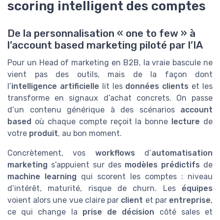
scoring intelligent des comptes
De la personnalisation « one to few » à
l’account based marketing piloté par l’IA
Pour un Head of marketing en B2B, la vraie bascule ne
vient pas des outils, mais de la façon dont
l’
intelligence artificielle
lit les
données clients
et les
transforme en signaux d’achat concrets. On passe
d’un contenu générique à des scénarios
account
based
où chaque compte reçoit la bonne
lecture
de
votre
produit
, au bon moment.
Concrètement, vos
workflows
d’
automatisation
marketing
s’appuient sur des
modèles prédictifs
de
machine learning
qui scorent les comptes : niveau
d’intérêt, maturité, risque de churn. Les
équipes
voient alors une vue claire par
client
et par
entreprise
,
ce qui change la
prise de décision
côté sales et