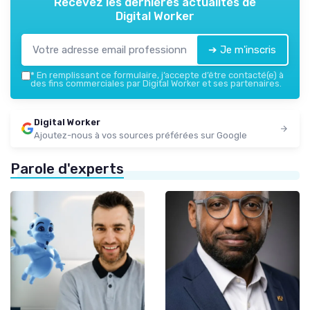
Recevez les dernières actualités de
Digital Worker
➔ Je m'inscris
*
En remplissant ce formulaire, j’accepte d’être contacté(e) à
des fins commerciales par Digital Worker et ses partenaires.
Digital Worker
Ajoutez-nous à vos sources préférées sur Google
Parole d'experts