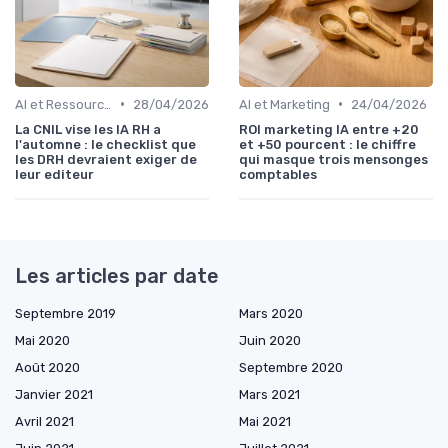
•
•
AI et Ressources Humaines
28/04/2026
AI et Marketing
24/04/2026
La CNIL vise les IA RH a
ROI marketing IA entre +20
l'automne : le checklist que
et +50 pourcent : le chiffre
les DRH devraient exiger de
qui masque trois mensonges
leur editeur
comptables
Les articles par date
Septembre 2019
Mars 2020
Mai 2020
Juin 2020
Août 2020
Septembre 2020
Janvier 2021
Mars 2021
Avril 2021
Mai 2021