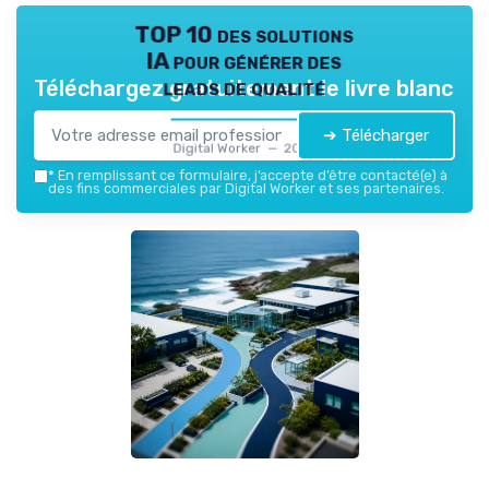
TOP 10 des solutions
IA pour générer des
leads de qualité
Téléchargez gratuitement le livre blanc
➔ Télécharger
Digital Worker — 2026
*
En remplissant ce formulaire, j’accepte d’être contacté(e) à
des fins commerciales par Digital Worker et ses partenaires.