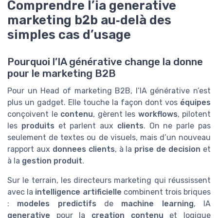
Comprendre l’ia generative
marketing b2b au‑delà des
simples cas d’usage
Pourquoi l’IA générative change la donne
pour le marketing B2B
Pour un Head of marketing B2B, l’IA générative n’est
plus un gadget. Elle touche la façon dont vos
équipes
conçoivent le
contenu
, gèrent les
workflows
, pilotent
les
produits
et parlent aux
clients
. On ne parle pas
seulement de textes ou de visuels, mais d’un nouveau
rapport aux
donnees clients
, à la
prise de decision
et
à la
gestion produit
.
Sur le terrain, les directeurs marketing qui réussissent
avec la
intelligence artificielle
combinent trois briques
:
modeles predictifs
de
machine learning
, IA
generative
pour la
creation contenu
et logique