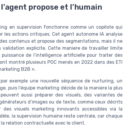
l’agent propose et l’humain
keting en supervision fonctionne comme un copilote qui
er les actions critiques. Cet agent autonome IA analyse
des contenus et propose des segmentations, mais il ne
alidation explicite. Cette maniere de travailler limite
uissance de l’intelligence artificielle pour traiter des
’ont montré plusieurs POC menés en 2022 dans des ETI
 marketing B2B ».
e par exemple une nouvelle séquence de nurturing, un
e, puis l’équipe marketing décide de la maniere la plus
 peuvent aussi préparer des visuels, des variantes de
 générateurs d’images ou de texte, comme ceux décrits
 des visuels marketing innovants accessibles via la
èle, la supervision humaine reste centrale, car chaque
a relation contractuelle avec le client.