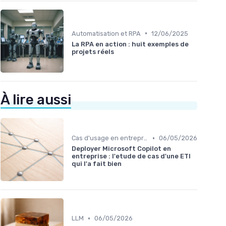
•
Automatisation et RPA
12/06/2025
La RPA en action : huit exemples de
projets réels
À lire aussi
•
Cas d'usage en entreprise
06/05/2026
Deployer Microsoft Copilot en
entreprise : l'etude de cas d'une ETI
qui l'a fait bien
•
LLM
06/05/2026