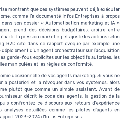
eprise montrent que ces systèmes peuvent déjà exécuter
ome, comme l’a documenté Infos Entreprises à propos
 dans son dossier « Automatisation marketing et IA »
’agent prend des décisions budgétaires, arbitre entre
épartir la pression marketing et ajuste les actions selon
ing B2C cité dans ce rapport évoque par exemple une
le déploiement d’un agent orchestrateur sur l’acquisition
s garde-fous explicites sur les objectifs autorisés, les
les manipulées et les règles de conformité.
nomie décisionnelle de vos agents marketing. Si vous ne
er a posteriori et la révoquer dans vos systèmes, alors
ome plutôt que comme un simple assistant. Avant de
urnisseur décrit le code des agents, la gestion de la
puis confrontez ce discours aux retours d’expérience
s analyses détaillées comme les pilotes d’agents en
rapport 2023–2024 d’Infos Entreprises.