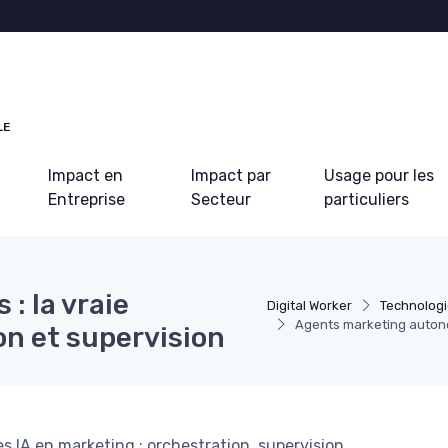
LE
Impact en
Impact par
Usage pour les
Entreprise
Secteur
particuliers
: la vraie
Digital Worker
Technologi
Agents marketing autonom
on et supervision
A en marketing : orchestration, supervision,