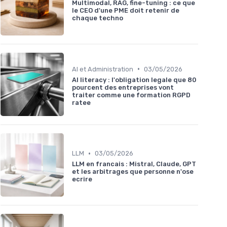
Multimodal, RAG, fine-tuning : ce que
le CEO d'une PME doit retenir de
chaque techno
•
AI et Administration
03/05/2026
AI literacy : l'obligation legale que 80
pourcent des entreprises vont
traiter comme une formation RGPD
ratee
•
LLM
03/05/2026
LLM en francais : Mistral, Claude, GPT
et les arbitrages que personne n'ose
ecrire