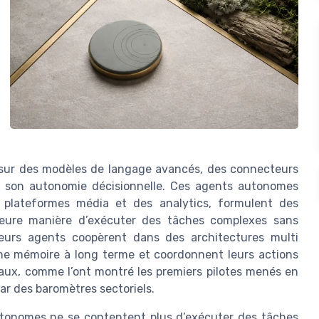
 sur des modèles de langage avancés, des connecteurs
t son autonomie décisionnelle. Ces agents autonomes
 plateformes média et des analytics, formulent des
illeure manière d’exécuter des tâches complexes sans
eurs agents coopèrent dans des architectures multi
 une mémoire à long terme et coordonnent leurs actions
anaux, comme l’ont montré les premiers pilotes menés en
r des baromètres sectoriels.
tonomes ne se contentent plus d’exécuter des tâches