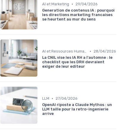
•
AI et Marketing
29/04/2026
Generation de contenus IA : pourquoi
les directions marketing francaises
se heurtent au mur du sens
•
AI et Ressources Humaines
28/04/2026
La CNIL vise les IA RH a l'automne : le
checklist que les DRH devraient
exiger de leur editeur
•
LLM
27/04/2026
OpenAI riposte a Claude Mythos : un
LLM taille pour la retro-ingenierie
arrive