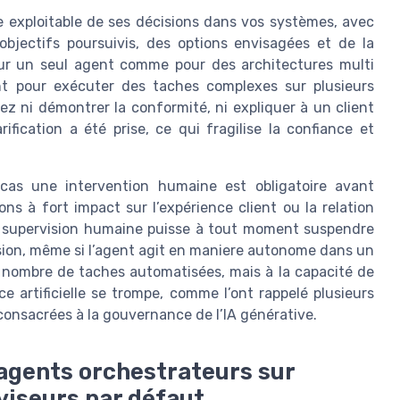
 exploitable de ses décisions dans vos systèmes, avec
objectifs poursuivis, des options envisagées et de la
our un seul agent comme pour des architectures multi
ent pour exécuter des taches complexes sur plusieurs
z ni démontrer la conformité, ni expliquer à un client
fication a été prise, ce qui fragilise la confiance et
cas une intervention humaine est obligatoire avant
s à fort impact sur l’expérience client ou la relation
a supervision humaine puisse à tout moment suspendre
sion, même si l’agent agit en maniere autonome dans un
 nombre de taches automatisées, mais à la capacité de
e artificielle se trompe, comme l’ont rappelé plusieurs
onsacrées à la gouvernance de l’IA générative.
agents orchestrateurs sur
viseurs par défaut