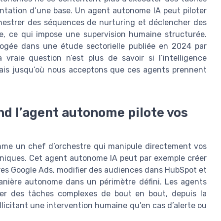
ntation d’une base. Un agent autonome IA peut piloter
hestrer des séquences de nurturing et déclencher des
e, ce qui impose une supervision humaine structurée.
ogée dans une étude sectorielle publiée en 2024 par
 vraie question n’est plus de savoir si l’intelligence
 mais jusqu’où nous acceptons que ces agents prennent
nd l’agent autonome pilote vos
mme un chef d’orchestre qui manipule directement vos
aniques. Cet agent autonome IA peut par exemple créer
res Google Ads, modifier des audiences dans HubSpot et
manière autonome dans un périmètre défini. Les agents
er des tâches complexes de bout en bout, depuis la
ollicitant une intervention humaine qu’en cas d’alerte ou