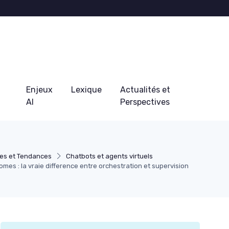
Enjeux
Lexique
Actualités et
AI
Perspectives
es et Tendances
Chatbots et agents virtuels
es : la vraie difference entre orchestration et supervision