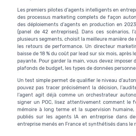
Les premiers pilotes d’agents intelligents en entr
des processus marketing complets de façon auton
des déploiements d’agents en production en 2023
(panel de 42 entreprises). Dans ces scénarios, l
plusieurs segments, choisit la meilleure manière de r
les retours de performance. Un directeur market
baisse de 18 % du coût par lead sur six mois, après 
payante. Pour garder la main, vous devez imposer de
plafonds de budget, les types de données personnel
Un test simple permet de qualifier le niveau d’auto
pouvez pas tracer précisément la décision, l’audit
l’agent agit déjà comme un orchestrateur auton
signer un POC, lisez attentivement comment le fo
mémoire à long terme et la supervision humaine, 
publiés sur les agents IA en entreprise dans de
entreprise menés en France et synthétisés dans le 