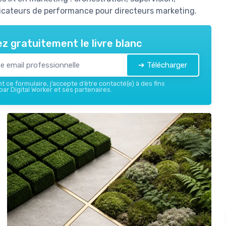
dicateurs de performance pour directeurs marketing.
z gratuitement le livre blanc
➔ Télécharger
 ce formulaire, j’accepte d’être contacté(e) à des fins
ar Digital Worker et ses partenaires.