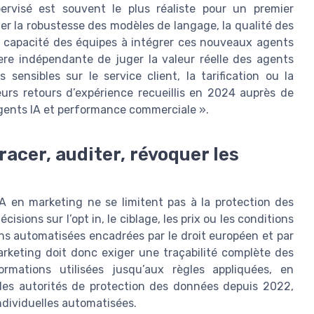
rvisé est souvent le plus réaliste pour un premier
er la robustesse des modèles de langage, la qualité des
 capacité des équipes à intégrer ces nouveaux agents
ere indépendante de juger la valeur réelle des agents
sensibles sur le service client, la tarification ou la
eurs retours d’expérience recueillis en 2024 auprès de
Agents IA et performance commerciale ».
racer, auditer, révoquer les
A en marketing ne se limitent pas à la protection des
ions sur l’opt in, le ciblage, les prix ou les conditions
ns automatisées encadrées par le droit européen et par
marketing doit donc exiger une traçabilité complète des
rmations utilisées jusqu’aux règles appliquées, en
les autorités de protection des données depuis 2022,
ndividuelles automatisées.