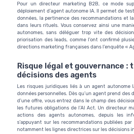
Pour un directeur marketing B2B, ce mode supe
déploiement d’agent autonome IA. Il permet de test
données, la pertinence des recommandations et la
dans leurs rituels. Vous conservez ainsi une mani
autonomes, sans déléguer trop vite des décisions 
priorisation des leads, comme l’ont confirmé plusi
directions marketing françaises dans l’enquête « 
Risque légal et gouvernance : t
décisions des agents
Les risques juridiques liés à un agent autonome I
données personnelles. Dès qu’un agent prend des décis
d’une offre, vous entrez dans le champ des décisio
les futures obligations de l’AI Act. Un directeur 
actions des agents autonomes, depuis les info
s’appuyant sur les recommandations publiées par 
notamment les lignes directrices sur les décisions i