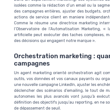
isolées comme la rédaction d’un email ou la segme
des campagnes entières, ajuster des budgets, orc
actions de service client en maniere indépendant
Comme le résume une directrice marketing interr
l’Observatoire de l’Automatisation Marketing, « la
artificielle peut exécuter des taches complexes,
des décisions qui engagent notre marque ».
Orchestration marketing : qua
campagnes
Un agent marketing orienté orchestration agit co
outils, vos données et vos canaux payants ou org
une nouvelle campagne LinkedIn, ajuster les enchè
déclencher des scénarios d’emailing, le tout de 
autonomes les plus avancés vont jusqu’à exécut
définition des objectifs jusqu’au reporting, en ne s
de dépassement de seuil.