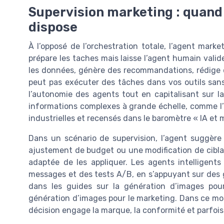
Supervision marketing : quand 
dispose
À l’opposé de l’orchestration totale, l’agent mar
prépare les taches mais laisse l’agent humain valid
les données, génère des recommandations, rédige 
peut pas exécuter des tâches dans vos outils sans v
l’autonomie des agents tout en capitalisant sur la p
informations complexes à grande échelle, comme l
industrielles et recensés dans le baromètre « IA et
Dans un scénario de supervision, l’agent suggèr
ajustement de budget ou une modification de ciblag
adaptée de les appliquer. Les agents intelligents
messages et des tests A/B, en s’appuyant sur des
dans les guides sur la génération d’images pour
génération d’images pour le marketing. Dans ce mod
décision engage la marque, la conformité et parfois l