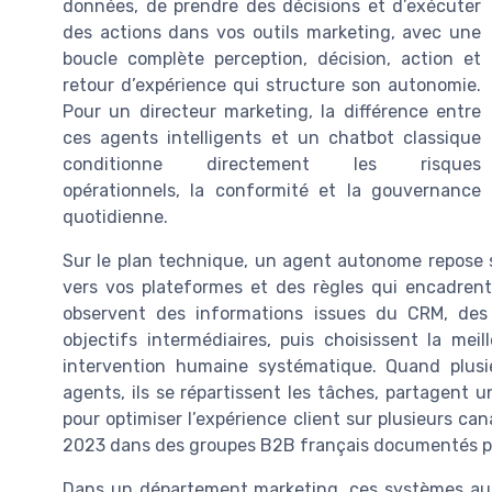
données, de prendre des décisions et d’exécuter
des actions dans vos outils marketing, avec une
boucle complète perception, décision, action et
retour d’expérience qui structure son autonomie.
Pour un directeur marketing, la différence entre
ces agents intelligents et un chatbot classique
conditionne directement les risques
opérationnels, la conformité et la gouvernance
quotidienne.
Sur le plan technique, un agent autonome repose
vers vos plateformes et des règles qui encadren
observent des informations issues du CRM, des
objectifs intermédiaires, puis choisissent la me
intervention humaine systématique. Quand plusi
agents, ils se répartissent les tâches, partagent
pour optimiser l’expérience client sur plusieurs c
2023 dans des groupes B2B français documentés pa
Dans un département marketing, ces systèmes au