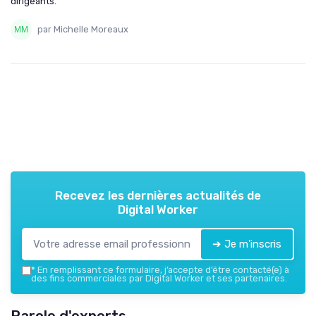
dirigeants.
par Michelle Moreaux
Recevez les dernières actualités de
Digital Worker
➔ Je m'inscris
*
En remplissant ce formulaire, j’accepte d’être contacté(e) à
des fins commerciales par Digital Worker et ses partenaires.
Parole d'experts