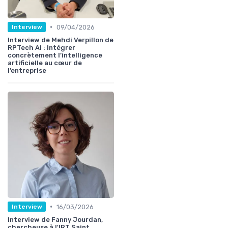
•
09/04/2026
Interview
Interview de Mehdi Verpillon de
RPTech AI : Intégrer
concrètement l’intelligence
artificielle au cœur de
l’entreprise
•
16/03/2026
Interview
Interview de Fanny Jourdan,
chercheuse à l'IRT Saint