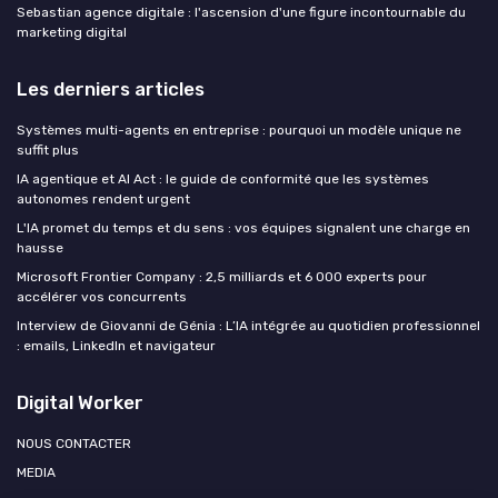
Sebastian agence digitale : l'ascension d'une figure incontournable du
marketing digital
Les derniers articles
Systèmes multi-agents en entreprise : pourquoi un modèle unique ne
suffit plus
IA agentique et AI Act : le guide de conformité que les systèmes
autonomes rendent urgent
L'IA promet du temps et du sens : vos équipes signalent une charge en
hausse
Microsoft Frontier Company : 2,5 milliards et 6 000 experts pour
accélérer vos concurrents
Interview de Giovanni de Génia : L’IA intégrée au quotidien professionnel
: emails, LinkedIn et navigateur
Digital Worker
NOUS CONTACTER
MEDIA