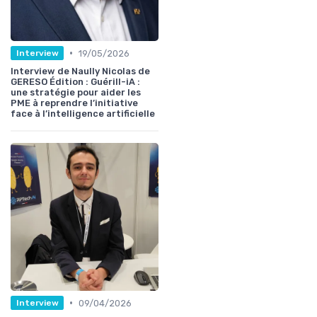
•
19/05/2026
Interview
Interview de Naully Nicolas de
GERESO Édition : Guérill-iA :
une stratégie pour aider les
PME à reprendre l’initiative
face à l’intelligence artificielle
•
09/04/2026
Interview