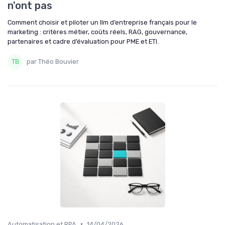
n'ont pas
Comment choisir et piloter un llm d’entreprise français pour le
marketing : critères métier, coûts réels, RAG, gouvernance,
partenaires et cadre d’évaluation pour PME et ETI.
par Théo Bouvier
•
Automatisation et RPA
14/04/2026