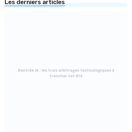
Les derniers articles
Rentrée IA : les trois arbitrages technologiques à
trancher cet été