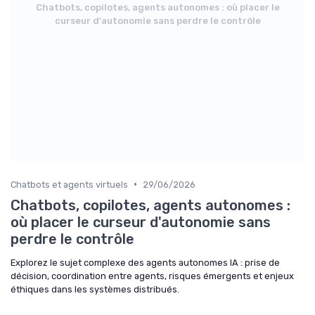
Chatbots, copilotes, agents autonomes : où placer le
curseur d'autonomie sans perdre le contrôle
•
Chatbots et agents virtuels
29/06/2026
Chatbots, copilotes, agents autonomes :
où placer le curseur d'autonomie sans
perdre le contrôle
Explorez le sujet complexe des agents autonomes IA : prise de
décision, coordination entre agents, risques émergents et enjeux
éthiques dans les systèmes distribués.