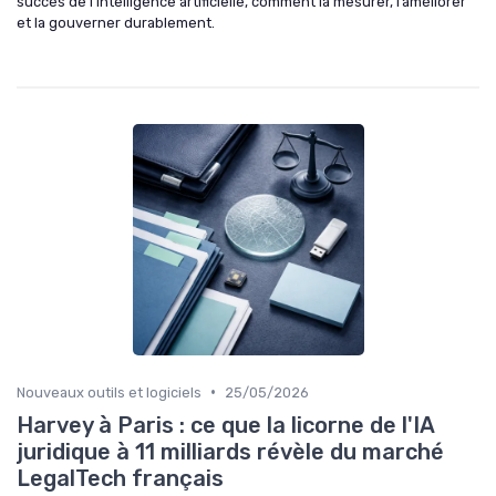
succès de l’intelligence artificielle, comment la mesurer, l’améliorer
et la gouverner durablement.
•
Nouveaux outils et logiciels
25/05/2026
Harvey à Paris : ce que la licorne de l'IA
juridique à 11 milliards révèle du marché
LegalTech français