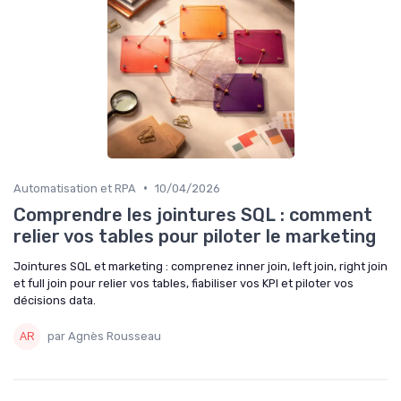
•
Automatisation et RPA
10/04/2026
Comprendre les jointures SQL : comment
relier vos tables pour piloter le marketing
Jointures SQL et marketing : comprenez inner join, left join, right join
et full join pour relier vos tables, fiabiliser vos KPI et piloter vos
décisions data.
par Agnès Rousseau