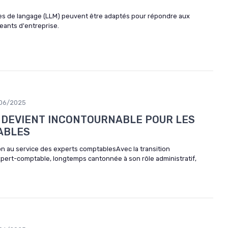
s de langage (LLM) peuvent être adaptés pour répondre aux
eants d'entreprise.
06/2025
 DEVIENT INCONTOURNABLE POUR LES
ABLES
n au service des experts comptablesAvec la transition
xpert-comptable, longtemps cantonnée à son rôle administratif,