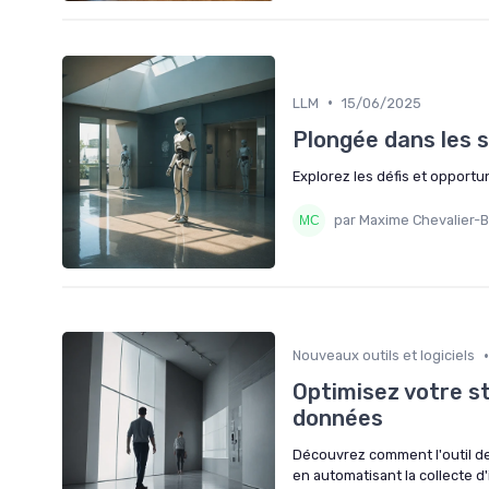
•
LLM
15/06/2025
Plongée dans les s
Explorez les défis et opport
par Maxime Chevalier-B
•
Nouveaux outils et logiciels
Optimisez votre st
données
Découvrez comment l'outil d
en automatisant la collecte d