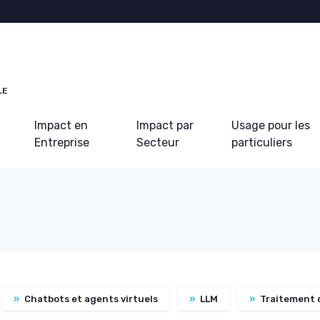
LE
Impact en
Impact par
Usage pour les
Entreprise
Secteur
particuliers
»
Chatbots et agents virtuels
»
LLM
»
Traitement 