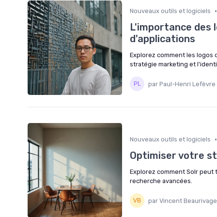
•
Nouveaux outils et logiciels
L'importance des 
d'applications
Explorez comment les logos d
stratégie marketing et l'iden
par Paul-Henri Lefèvre
•
Nouveaux outils et logiciels
Optimiser votre st
Explorez comment Solr peut t
recherche avancées.
par Vincent Beaurivage