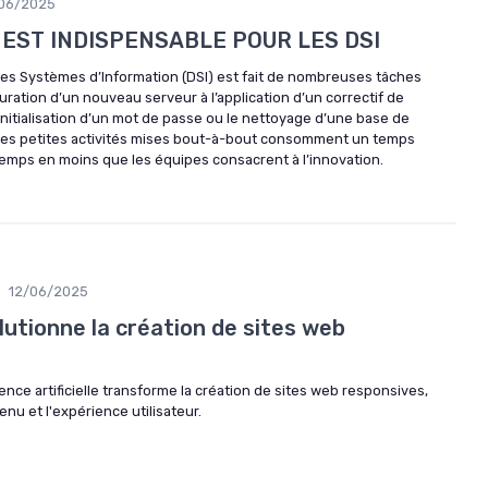
06/2025
 EST INDISPENSABLE POUR LES DSI
des Systèmes d’Information (DSI) est fait de nombreuses tâches
iguration d’un nouveau serveur à l’application d’un correctif de
éinitialisation d’un mot de passe ou le nettoyage d’une base de
ces petites activités mises bout-à-bout consomment un temps
temps en moins que les équipes consacrent à l’innovation.
12/06/2025
utionne la création de sites web
nce artificielle transforme la création de sites web responsives,
tenu et l'expérience utilisateur.