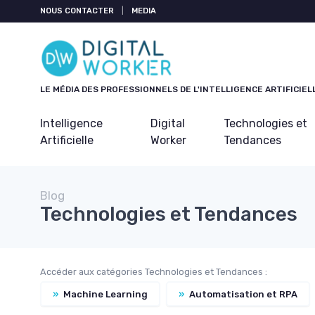
Panneau de gestion des cookies
NOUS CONTACTER
|
MEDIA
LE MÉDIA DES PROFESSIONNELS DE L'INTELLIGENCE ARTIFICIEL
Intelligence
Digital
Technologies et
Artificielle
Worker
Tendances
Blog
Technologies et Tendances
Accéder aux catégories Technologies et Tendances :
»
Machine Learning
»
Automatisation et RPA