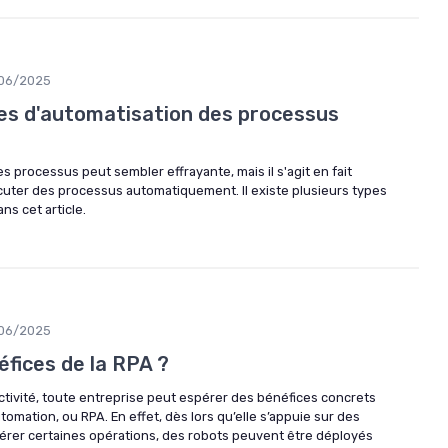
06/2025
pes d'automatisation des processus
s processus peut sembler effrayante, mais il s'agit en fait
xécuter des processus automatiquement. Il existe plusieurs types
ns cet article.
06/2025
éfices de la RPA ?
ctivité, toute entreprise peut espérer des bénéfices concrets
omation, ou RPA. En effet, dès lors qu’elle s’appuie sur des
gérer certaines opérations, des robots peuvent être déployés