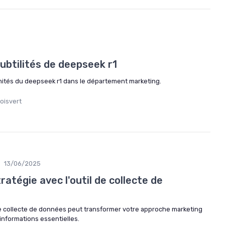
ubtilités de deepseek r1
unités du deepseek r1 dans le département marketing.
oisvert
13/06/2025
ratégie avec l'outil de collecte de
e collecte de données peut transformer votre approche marketing
'informations essentielles.