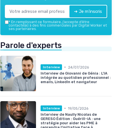
➔ Je m'inscris
*
En remplissant ce formulaire, j’accepte d’être
contacté(e) à des fins commerciales par Digital Worker et
ses partenaires.
Parole d'experts
•
24/07/2026
Interview
Interview de Giovanni de Génia : L’IA
intégrée au quotidien professionnel :
emails, LinkedIn et navigateur
•
19/05/2026
Interview
Interview de Naully Nicolas de
GERESO Édition : Guérill-iA : une
stratégie pour aider les PME à
reprendre l’initiative face à