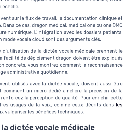
 échelle.
vent sur le flux de travail, la documentation clinique et
he. Dans ce cas, dragon medical, medical one ou one DMO
re numérique. L’intégration avec les dossiers patients,
 en mode vocale cloud sont des arguments clés.
té d’utilisation de la dictée vocale médicale prennent le
t la facilité de déploiement dragon doivent être expliqués
ation concrets, vous montrez comment la reconnaissance
arge administrative quotidienne.
ent utilisés avec la dictée vocale, doivent aussi être
t comment un micro dédié améliore la précision de la
renforcez la perception de qualité. Pour enrichir cette
’autres usages de la voix, comme ceux décrits dans
les
ux vulgariser les bénéfices techniques.
la dictée vocale médicale