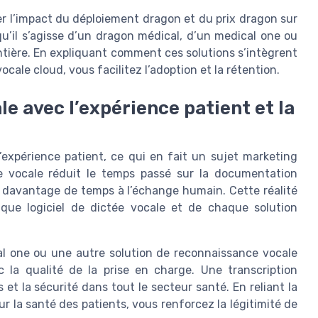
r l’impact du déploiement dragon et du prix dragon sur
qu’il s’agisse d’un dragon médical, d’un medical one ou
ntière. En expliquant comment ces solutions s’intègrent
ocale cloud, vous facilitez l’adoption et la rétention.
le avec l’expérience patient et la
’expérience patient, ce qui en fait un sujet marketing
ce vocale réduit le temps passé sur la documentation
r davantage de temps à l’échange humain. Cette réalité
que logiciel de dictée vocale et de chaque solution
l one ou une autre solution de reconnaissance vocale
c la qualité de la prise en charge. Une transcription
 et la sécurité dans tout le secteur santé. En reliant la
r la santé des patients, vous renforcez la légitimité de