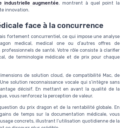
e industrielle augmentée
, montrent à quel point la
e innovation.
édicale face à la concurrence
ais fortement concurrentiel, ce qui impose une analyse
ragon medical, medical one ou d’autres offres de
professionnels de santé. Votre rôle consiste à clarifier
ical, de terminologie médicale et de prix pour chaque
dimensions de solution cloud, de compatibilité Mac, de
. Une solution reconnaissance vocale qui s’intègre sans
vantage décisif. En mettant en avant la qualité de la
que, vous renforcez la perception de valeur.
estion du prix dragon et de la rentabilité globale. En
x gains de temps sur la documentation médicale, vous
sage concrets, illustrant l’utilisation quotidienne de la
t ce discours plus crédible.