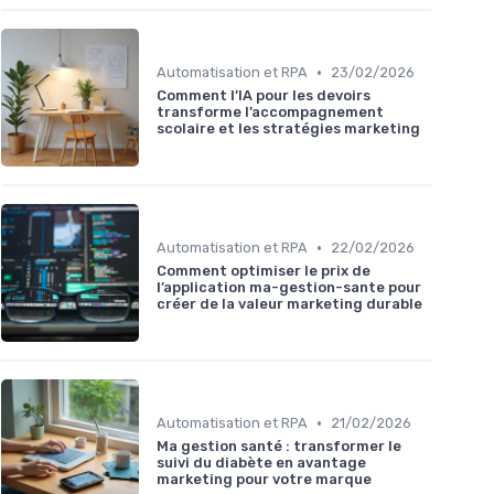
•
Automatisation et RPA
23/02/2026
Comment l’IA pour les devoirs
transforme l’accompagnement
scolaire et les stratégies marketing
•
Automatisation et RPA
22/02/2026
Comment optimiser le prix de
l’application ma-gestion-sante pour
créer de la valeur marketing durable
•
Automatisation et RPA
21/02/2026
Ma gestion santé : transformer le
suivi du diabète en avantage
marketing pour votre marque