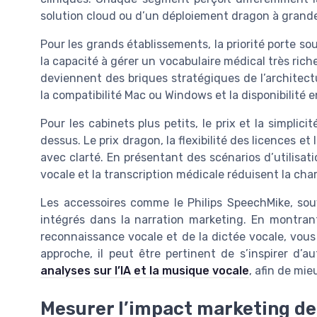
solution cloud ou d’un déploiement dragon à grande
Pour les grands établissements, la priorité porte sou
la capacité à gérer un vocabulaire médical très ric
deviennent des briques stratégiques de l’architectu
la compatibilité Mac ou Windows et la disponibilité
Pour les cabinets plus petits, le prix et la simplici
dessus. Le prix dragon, la flexibilité des licences e
avec clarté. En présentant des scénarios d’utilis
vocale et la transcription médicale réduisent la ch
Les accessoires comme le Philips SpeechMike, souv
intégrés dans la narration marketing. En montran
reconnaissance vocale et de la dictée vocale, vous 
approche, il peut être pertinent de s’inspirer d
analyses sur l’IA et la musique vocale
, afin de mie
Mesurer l’impact marketing de 