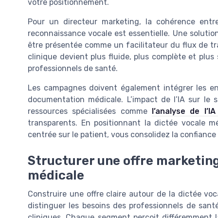
votre positionnement.
Pour un directeur marketing, la cohérence entre
reconnaissance vocale est essentielle. Une solution
être présentée comme un facilitateur du flux de t
clinique devient plus fluide, plus complète et plus
professionnels de santé.
Les campagnes doivent également intégrer les enj
documentation médicale. L’impact de l’IA sur le 
ressources spécialisées comme
l’analyse de l’I
transparents. En positionnant la dictée vocale m
centrée sur le patient, vous consolidez la confianc
Structurer une offre marketing
médicale
Construire une offre claire autour de la dictée v
distinguer les besoins des professionnels de santé
cliniques. Chaque segment perçoit différemment la