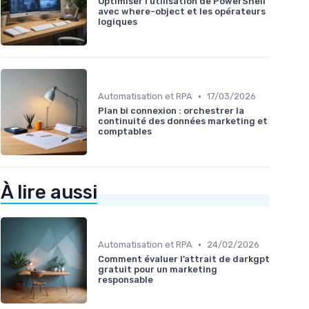
Optimiser l'utilisation de PowerShell
avec where-object et les opérateurs
logiques
•
Automatisation et RPA
17/03/2026
Plan bi connexion : orchestrer la
continuité des données marketing et
comptables
À lire aussi
•
Automatisation et RPA
24/02/2026
Comment évaluer l’attrait de darkgpt
gratuit pour un marketing
responsable