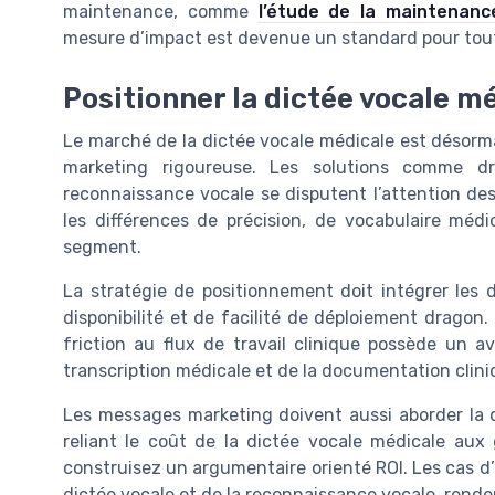
maintenance, comme
l’étude de la maintenanc
mesure d’impact est devenue un standard pour tout
Positionner la dictée vocale m
Le marché de la dictée vocale médicale est désorm
marketing rigoureuse. Les solutions comme d
reconnaissance vocale se disputent l’attention des 
les différences de précision, de vocabulaire méd
segment.
La stratégie de positionnement doit intégrer les 
disponibilité et de facilité de déploiement dragon
friction au flux de travail clinique possède un a
transcription médicale et de la documentation clini
Les messages marketing doivent aussi aborder la qu
reliant le coût de la dictée vocale médicale au
construisez un argumentaire orienté ROI. Les cas d’u
dictée vocale et de la reconnaissance vocale, renden