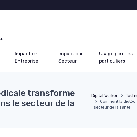
LE
Impact en
Impact par
Usage pour les
Entreprise
Secteur
particuliers
dicale transforme
Digital Worker
Techn
s le secteur de la
Comment la dictée 
secteur de la santé