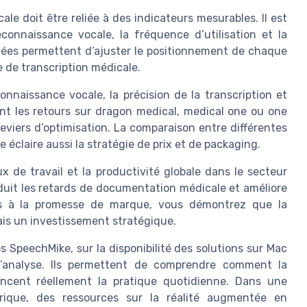
le doit être reliée à des indicateurs mesurables. Il est
econnaissance vocale, la fréquence d’utilisation et la
nées permettent d’ajuster le positionnement de chaque
e de transcription médicale.
onnaissance vocale, la précision de la transcription et
ant les retours sur dragon medical, medical one ou one
s leviers d’optimisation. La comparaison entre différentes
 éclaire aussi la stratégie de prix et de packaging.
ux de travail et la productivité globale dans le secteur
duit les retards de documentation médicale et améliore
ins à la promesse de marque, vous démontrez que la
is un investissement stratégique.
s SpeechMike, sur la disponibilité des solutions sur Mac
l’analyse. Ils permettent de comprendre comment la
encent réellement la pratique quotidienne. Dans une
rique, des ressources sur la réalité augmentée en