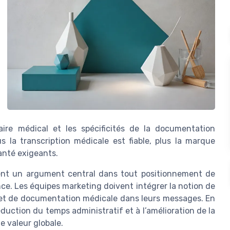
aire médical et les spécificités de la documentation
s la transcription médicale est fiable, plus la marque
anté exigeants.
ient un argument central dans tout positionnement de
ce. Les équipes marketing doivent intégrer la notion de
e et de documentation médicale dans leurs messages. En
éduction du temps administratif et à l’amélioration de la
e valeur globale.