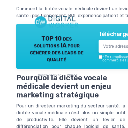
Comment la dictée vocale médicale devient un levie
santé : positionnement, ROI, expérience patient et
Télécharge
TOP 10 des
solutions IA pour
générer des leads de
*
En remplissant
qualité
commerciales p
Digital Worker — 2026
Pourquoi la dictée vocale
médicale devient un enjeu
marketing stratégique
Pour un directeur marketing du secteur santé, la
dictée vocale médicale n’est plus un simple outil
de productivité. Elle devient un levier de
différenciation pour chaque logiciel de santé,