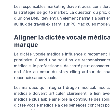
Les responsables marketing doivent aussi considére
la stratégie de go to market. La question du prix, 
d’un one DMO, devient un élément narratif à part e
au flux de travail existant, sur PC, Mac ou en mode v
Aligner la dictée vocale médica
marque
La dictée vocale médicale influence directement l
prioritaire. Quand une solution de reconnaissan
médicale, le professionnel de santé peut consacre
doit être au cœur du storytelling autour de cha
reconnaissance vocale.
Les marques qui intègrent dragon medical, medica
médicale doivent articuler clairement le lien ave
médicale plus fiable améliore la continuité des soins
dictée vocale médicale à des bénéfices concrets pou