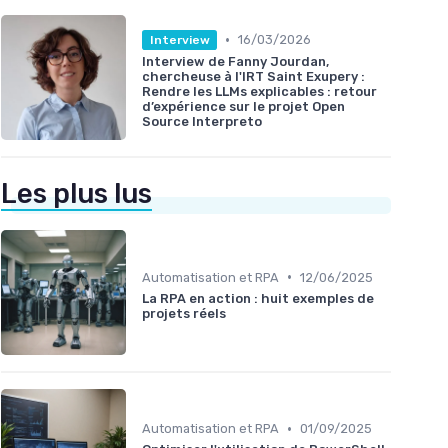
•
16/03/2026
Interview
Interview de Fanny Jourdan,
chercheuse à l'IRT Saint Exupery :
Rendre les LLMs explicables : retour
d’expérience sur le projet Open
Source Interpreto
Les plus lus
•
Automatisation et RPA
12/06/2025
La RPA en action : huit exemples de
projets réels
•
Automatisation et RPA
01/09/2025