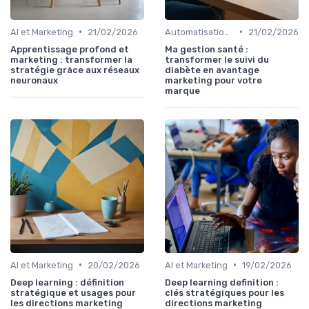
•
•
AI et Marketing
21/02/2026
Automatisation et RPA
21/02/2026
Apprentissage profond et
Ma gestion santé :
marketing : transformer la
transformer le suivi du
stratégie grâce aux réseaux
diabète en avantage
neuronaux
marketing pour votre
marque
•
•
AI et Marketing
20/02/2026
AI et Marketing
19/02/2026
Deep learning : définition
Deep learning definition :
stratégique et usages pour
clés stratégiques pour les
les directions marketing
directions marketing