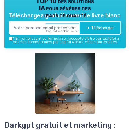
TOP 10 des solutions
IA pour générer des
leads de qualité
Téléchargez gratuitement le livre blanc
➔ Télécharger
Digital Worker — 2026
*
En remplissant ce formulaire, j’accepte d’être contacté(e) à
des fins commerciales par Digital Worker et ses partenaires.
Darkgpt gratuit et marketing :