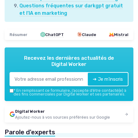
Questions fréquentes sur darkgpt gratuit
et l’IA en marketing
Résumer
ChatGPT
Claude
Mistral
Recevez les dernières actualités de
Digital Worker
➔ Je m'inscris
*
En remplissant ce formulaire, j’accepte d’être contacté(e) à
des fins commerciales par Digital Worker et ses partenaires.
Digital Worker
Ajoutez-nous à vos sources préférées sur Google
Parole d'experts