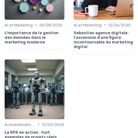
•
•
AI et Marketing
24/08/2025
AI et Marketing
12/06/2025
L'importance de la gestion
Sebastian agence digitale :
des données dans le
l'ascension d'une figure
marketing moderne
incontournable du marketing
digital
•
Automatisation et RPA
12/06/2025
La RPA en action : huit
exemples de projets réels