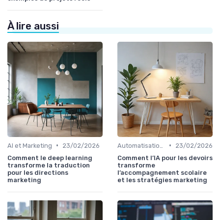
À lire aussi
•
•
AI et Marketing
23/02/2026
Automatisation et RPA
23/02/2026
Comment le deep learning
Comment l’IA pour les devoirs
transforme la traduction
transforme
pour les directions
l’accompagnement scolaire
marketing
et les stratégies marketing