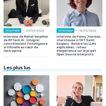
•
•
09/04/2026
16/03/2026
Interview
Interview
Interview de Mehdi Verpillon
Interview de Fanny Jourdan,
de RPTech AI : Intégrer
chercheuse à l'IRT Saint
concrètement l’intelligence
Exupery : Rendre les LLMs
artificielle au cœur de
explicables : retour
l’entreprise
d’expérience sur le projet
Open Source Interpreto
Les plus lus