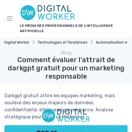
Panneau de gestion des cookies
LE MÉDIA DES PROFESSIONNELS DE L'INTELLIGENCE
ARTIFICIELLE
Digital Worker
Technologies et Tendances
Automatisation et 
Blog
Comment évaluer l’attrait de
darkgpt gratuit pour un marketing
responsable
Darkgpt gratuit attire les équipes marketing, mais
soulève des enjeux majeurs de données,
confidentialité, éthique et gouvernance. Analyse
stratégique pour Head of Marketing.