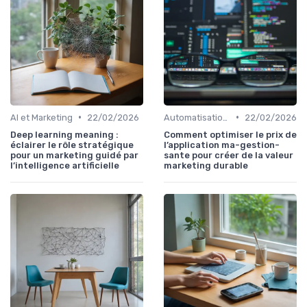
•
•
AI et Marketing
22/02/2026
Automatisation et RPA
22/02/2026
Deep learning meaning :
Comment optimiser le prix de
éclairer le rôle stratégique
l’application ma-gestion-
pour un marketing guidé par
sante pour créer de la valeur
l’intelligence artificielle
marketing durable