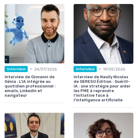
•
•
24/07/2026
19/05/2026
Interview
Interview
Interview de Giovanni de
Interview de Naully Nicolas
Génia : L’IA intégrée au
de GERESO Édition : Guérill-
quotidien professionnel :
iA : une stratégie pour aider
emails, LinkedIn et
les PME à reprendre
navigateur
l’initiative face à
l’intelligence artificielle