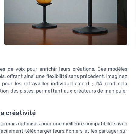
es de voix pour enrichir leurs créations. Ces modèles
, offrant ainsi une flexibilité sans précédent. Imaginez
our les retravailler individuellement ; l'IA rend cela
ation des pistes, permettant aux créateurs de manipuler
a créativité
ormais optimisés pour une meilleure compatibilité avec
cilement télécharger leurs fichiers et les partager sur