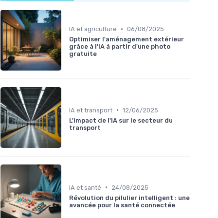
•
IA et agriculture
06/08/2025
Optimiser l'aménagement extérieur
grâce à l'IA à partir d'une photo
gratuite
•
IA et transport
12/06/2025
L'impact de l'IA sur le secteur du
transport
•
IA et santé
24/08/2025
Révolution du pilulier intelligent : une
avancée pour la santé connectée