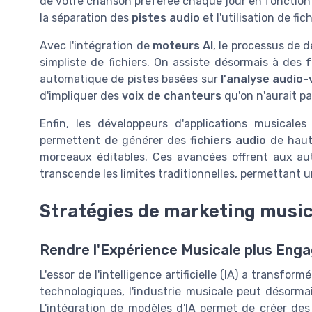
de votre chanson préférée chaque jour en fonction
la séparation des
pistes audio
et l'utilisation de fi
Avec l'intégration de
moteurs AI
, le processus de 
simpliste de fichiers. On assiste désormais à des 
automatique de pistes basées sur
l'analyse audio-
d'impliquer des
voix de chanteurs
qu'on n'aurait p
Enfin, les développeurs d'applications musicale
permettent de générer des
fichiers audio
de haute
morceaux éditables. Ces avancées offrent aux au
transcende les limites traditionnelles, permettant u
Stratégies de marketing musical
Rendre l'Expérience Musicale plus Eng
L'essor de l'intelligence artificielle (IA) a transf
technologiques, l'industrie musicale peut désormai
L'intégration de modèles d'IA permet de créer de