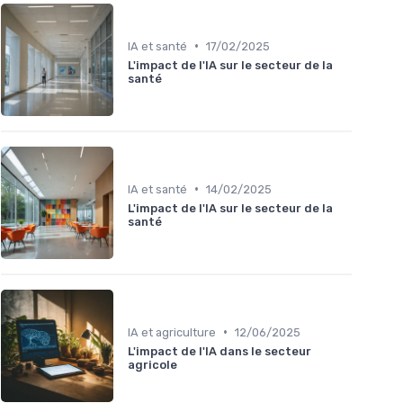
•
IA et santé
17/02/2025
L'impact de l'IA sur le secteur de la
santé
•
IA et santé
14/02/2025
L'impact de l'IA sur le secteur de la
santé
•
IA et agriculture
12/06/2025
L'impact de l'IA dans le secteur
agricole