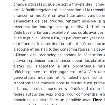
chaque utilisateur, que ce soit à travers des fichiers
de l'IA facilite également la séparation et la recom
chanson en mettant en avant certaines voix ou in
bénéficient de ces progrès, rendant possible la
réverbération remarquables, qui captivent et retie
Ciblé Les marketeurs exploitent ces outils avancé
avec le public. Grâce à l'IA, ils peuvent analyser de
et influencer le choix des formats utilisés comme mk
d'écoute et les habitudes consommatoires, ils peuve
utilisant des technologies comme la séparation 
peuvent optimiser leurs chansons pour des platefo
pistes qui s'adaptent à une bibliothèque musi
téléchargement et d'engagement. ### Vers une 
générateurs musique et le téléchargez fichier 
transformer la manière dont la musique est promue
artistes, labels et marketeurs bénéficient d'une l
règles autour des voix droits. Pour comprendre l'é
domaines, on peut faire un parallèle avec
l'inte