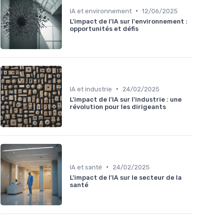
•
IA et environnement
12/06/2025
L'impact de l'IA sur l'environnement :
opportunités et défis
•
IA et industrie
24/02/2025
L'impact de l'IA sur l'industrie : une
révolution pour les dirigeants
•
IA et santé
24/02/2025
L'impact de l'IA sur le secteur de la
santé