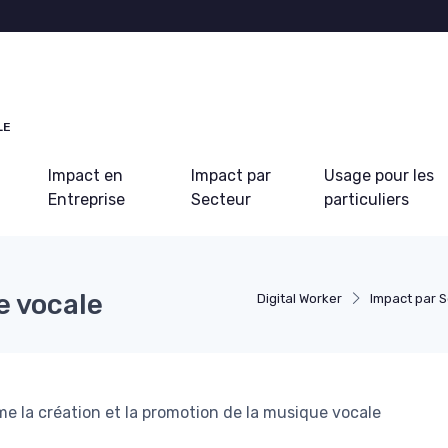
LE
Impact en
Impact par
Usage pour les
Entreprise
Secteur
particuliers
e vocale
Digital Worker
Impact par 
rme la création et la promotion de la musique vocale