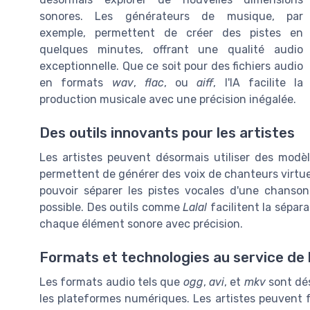
sonores. Les générateurs de musique, par
exemple, permettent de créer des pistes en
quelques minutes, offrant une qualité audio
exceptionnelle. Que ce soit pour des fichiers audio
en formats
wav
,
flac
, ou
aiff
, l'IA facilite la
production musicale avec une précision inégalée.
Des outils innovants pour les artistes
Les artistes peuvent désormais utiliser des modèl
permettent de générer des voix de chanteurs virtuels
pouvoir séparer les pistes vocales d'une chanson p
possible. Des outils comme
Lalal
facilitent la sépar
chaque élément sonore avec précision.
Formats et technologies au service de l
Les formats audio tels que
ogg
,
avi
, et
mkv
sont dés
les plateformes numériques. Les artistes peuvent fa