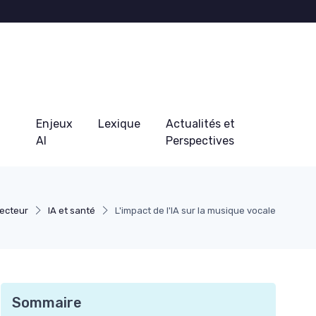
Enjeux
Lexique
Actualités et
AI
Perspectives
Secteur
IA et santé
L'impact de l'IA sur la musique vocale
Sommaire