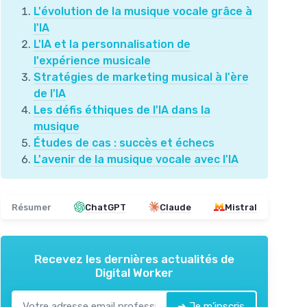
L'évolution de la musique vocale grâce à
l'IA
L'IA et la personnalisation de
l'expérience musicale
Stratégies de marketing musical à l'ère
de l'IA
Les défis éthiques de l'IA dans la
musique
Études de cas : succès et échecs
L'avenir de la musique vocale avec l'IA
Résumer
ChatGPT
Claude
Mistral
Recevez les dernières actualités de
Digital Worker
➔ Je m'inscris