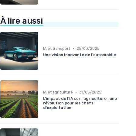
À lire aussi
•
IA et transport
25/03/2025
Une vision innovante de l'automobile
•
IA et agriculture
31/05/2025
L'impact de l'IA sur l'agriculture : une
révolution pour les chefs
d'exploitation