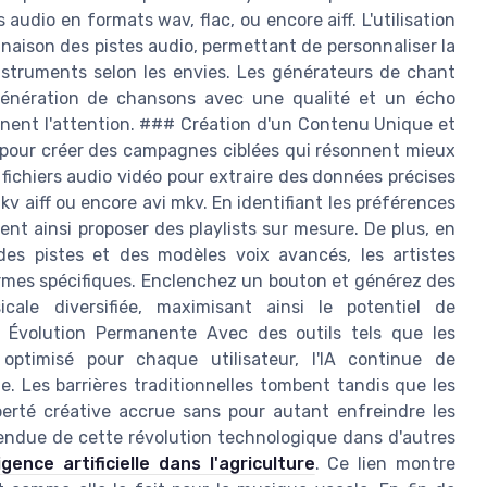
 audio en formats wav, flac, ou encore aiff. L'utilisation
binaison des pistes audio, permettant de personnaliser la
struments selon les envies. Les générateurs de chant
 génération de chansons avec une qualité et un écho
nnent l'attention. ### Création d'un Contenu Unique et
s pour créer des campagnes ciblées qui résonnent mieux
s fichiers audio vidéo pour extraire des données précises
v aiff ou encore avi mkv. En identifiant les préférences
nt ainsi proposer des playlists sur mesure. De plus, en
des pistes et des modèles voix avancés, les artistes
rmes spécifiques. Enclenchez un bouton et générez des
cale diversifiée, maximisant ainsi le potentiel de
Évolution Permanente Avec des outils tels que les
optimisé pour chaque utilisateur, l'IA continue de
. Les barrières traditionnelles tombent tandis que les
iberté créative accrue sans pour autant enfreindre les
tendue de cette révolution technologique dans d'autres
lligence artificielle dans l'agriculture
. Ce lien montre