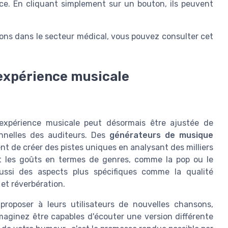
nce. En cliquant simplement sur un bouton, ils peuvent
.
ions dans le secteur médical, vous pouvez consulter cet
l'expérience musicale
 l'expérience musicale peut désormais être ajustée de
onnelles des auditeurs. Des
générateurs de musique
 de créer des pistes uniques en analysant des milliers
nt les goûts en termes de genres, comme la pop ou le
ussi des aspects plus spécifiques comme la qualité
 et réverbération.
proposer à leurs utilisateurs de nouvelles chansons,
Imaginez être capables d'écouter une version différente