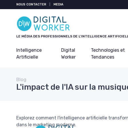
Panneau de gestion des cookies
NOUS CONTACTER
|
MEDIA
LE MÉDIA DES PROFESSIONNELS DE L'INTELLIGENCE ARTIFICIEL
Intelligence
Digital
Technologies et
Artificielle
Worker
Tendances
Blog
L'impact de l'IA sur la musiqu
Explorez comment l'intelligence artificielle transfo
dans le marketing moderne.