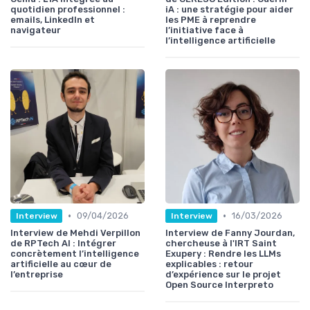
quotidien professionnel :
iA : une stratégie pour aider
emails, LinkedIn et
les PME à reprendre
navigateur
l’initiative face à
l’intelligence artificielle
•
•
09/04/2026
16/03/2026
Interview
Interview
Interview de Mehdi Verpillon
Interview de Fanny Jourdan,
de RPTech AI : Intégrer
chercheuse à l'IRT Saint
concrètement l’intelligence
Exupery : Rendre les LLMs
artificielle au cœur de
explicables : retour
l’entreprise
d’expérience sur le projet
Open Source Interpreto