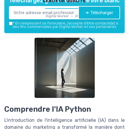
Téléchargez gratuitement le livre blanc
➔ Télécharger
Digital Worker — 2026
*
En remplissant ce formulaire, j’accepte d’être contacté(e) à
des fins commerciales par Digital Worker et ses partenaires.
Comprendre l'IA Python
L'introduction de l'intelligence artificielle (IA) dans le
domaine du marketing a transformé la manière dont