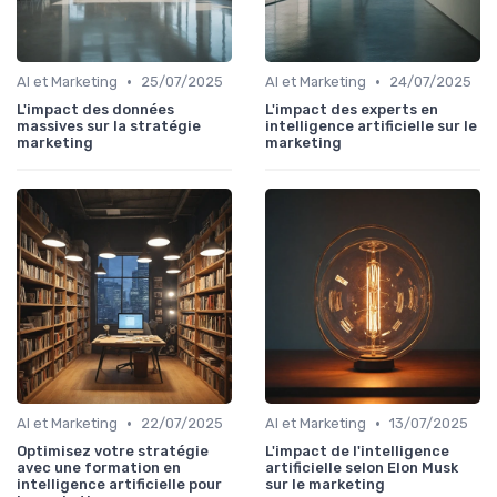
•
•
AI et Marketing
25/07/2025
AI et Marketing
24/07/2025
L'impact des données
L'impact des experts en
massives sur la stratégie
intelligence artificielle sur le
marketing
marketing
•
•
AI et Marketing
22/07/2025
AI et Marketing
13/07/2025
Optimisez votre stratégie
L'impact de l'intelligence
avec une formation en
artificielle selon Elon Musk
intelligence artificielle pour
sur le marketing