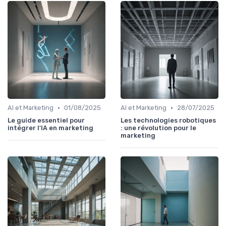
•
•
AI et Marketing
01/08/2025
AI et Marketing
28/07/2025
Le guide essentiel pour
Les technologies robotiques
intégrer l'IA en marketing
: une révolution pour le
marketing