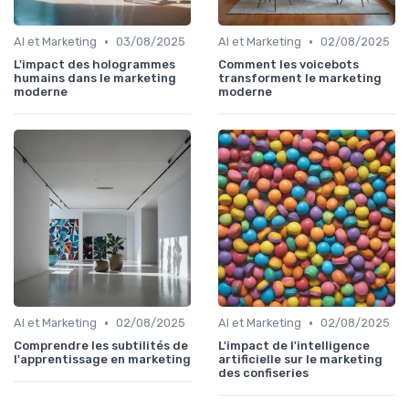
•
•
AI et Marketing
03/08/2025
AI et Marketing
02/08/2025
L'impact des hologrammes
Comment les voicebots
humains dans le marketing
transforment le marketing
moderne
moderne
•
•
AI et Marketing
02/08/2025
AI et Marketing
02/08/2025
Comprendre les subtilités de
L'impact de l'intelligence
l'apprentissage en marketing
artificielle sur le marketing
des confiseries