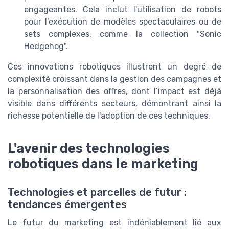
engageantes. Cela inclut l'utilisation de robots
pour l'exécution de modèles spectaculaires ou de
sets complexes, comme la collection "Sonic
Hedgehog".
Ces innovations robotiques illustrent un degré de
complexité croissant dans la gestion des campagnes et
la personnalisation des offres, dont l’impact est déjà
visible dans différents secteurs, démontrant ainsi la
richesse potentielle de l'adoption de ces techniques.
L'avenir des technologies
robotiques dans le marketing
Technologies et parcelles de futur :
tendances émergentes
Le futur du marketing est indéniablement lié aux