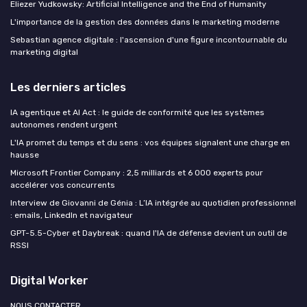
Eliezer Yudkowsky: Artificial Intelligence and the End of Humanity
L'importance de la gestion des données dans le marketing moderne
Sebastian agence digitale : l'ascension d'une figure incontournable du
marketing digital
Les derniers articles
IA agentique et AI Act : le guide de conformité que les systèmes
autonomes rendent urgent
L'IA promet du temps et du sens : vos équipes signalent une charge en
hausse
Microsoft Frontier Company : 2,5 milliards et 6 000 experts pour
accélérer vos concurrents
Interview de Giovanni de Génia : L’IA intégrée au quotidien professionnel
: emails, LinkedIn et navigateur
GPT-5.5-Cyber et Daybreak : quand l'IA de défense devient un outil de
RSSI
Digital Worker
NOUS CONTACTER