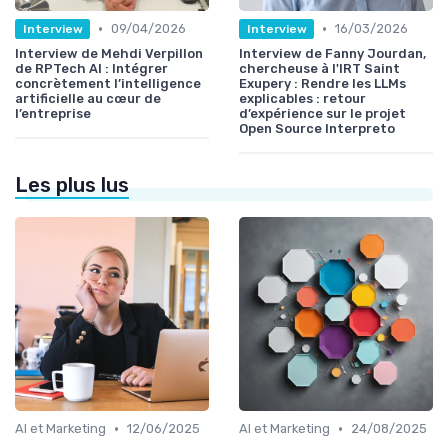
•
•
09/04/2026
16/03/2026
Interview
Interview
Interview de Mehdi Verpillon
Interview de Fanny Jourdan,
de RPTech AI : Intégrer
chercheuse à l'IRT Saint
concrètement l’intelligence
Exupery : Rendre les LLMs
artificielle au cœur de
explicables : retour
l’entreprise
d’expérience sur le projet
Open Source Interpreto
Les plus lus
•
•
AI et Marketing
12/06/2025
AI et Marketing
24/08/2025