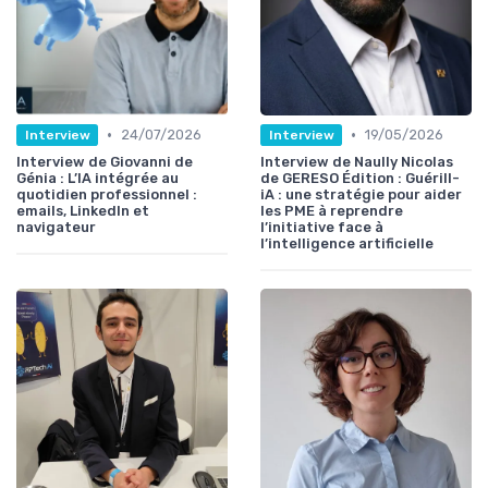
•
•
24/07/2026
19/05/2026
Interview
Interview
Interview de Giovanni de
Interview de Naully Nicolas
Génia : L’IA intégrée au
de GERESO Édition : Guérill-
quotidien professionnel :
iA : une stratégie pour aider
emails, LinkedIn et
les PME à reprendre
navigateur
l’initiative face à
l’intelligence artificielle