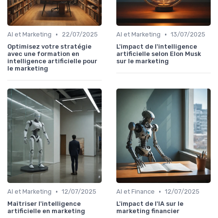
•
•
AI et Marketing
22/07/2025
AI et Marketing
13/07/2025
Optimisez votre stratégie
L'impact de l'intelligence
avec une formation en
artificielle selon Elon Musk
intelligence artificielle pour
sur le marketing
le marketing
•
•
AI et Marketing
12/07/2025
AI et Finance
12/07/2025
Maîtriser l'intelligence
L'impact de l'IA sur le
artificielle en marketing
marketing financier