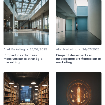
•
•
AI et Marketing
25/07/2025
AI et Marketing
24/07/2025
L'impact des données
L'impact des experts en
massives sur la stratégie
intelligence artificielle sur le
marketing
marketing