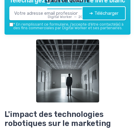
Téléchargez gratuitement le livre blanc
➔ Télécharger
Digital Worker — 2026
*
En remplissant ce formulaire, j’accepte d’être contacté(e) à
des fins commerciales par Digital Worker et ses partenaires.
L'impact des technologies
robotiques sur le marketing