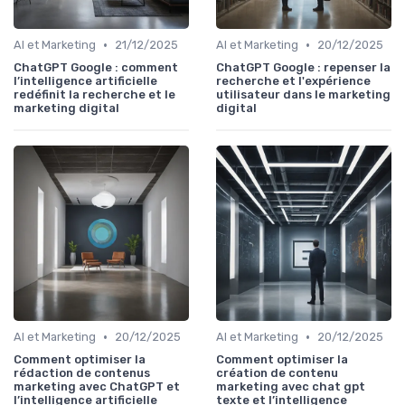
•
•
AI et Marketing
21/12/2025
AI et Marketing
20/12/2025
ChatGPT Google : comment
ChatGPT Google : repenser la
l’intelligence artificielle
recherche et l'expérience
redéfinit la recherche et le
utilisateur dans le marketing
marketing digital
digital
•
•
AI et Marketing
20/12/2025
AI et Marketing
20/12/2025
Comment optimiser la
Comment optimiser la
rédaction de contenus
création de contenu
marketing avec ChatGPT et
marketing avec chat gpt
l’intelligence artificielle
texte et l’intelligence