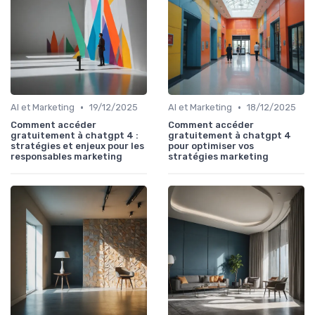
•
•
AI et Marketing
19/12/2025
AI et Marketing
18/12/2025
Comment accéder
Comment accéder
gratuitement à chatgpt 4 :
gratuitement à chatgpt 4
stratégies et enjeux pour les
pour optimiser vos
responsables marketing
stratégies marketing