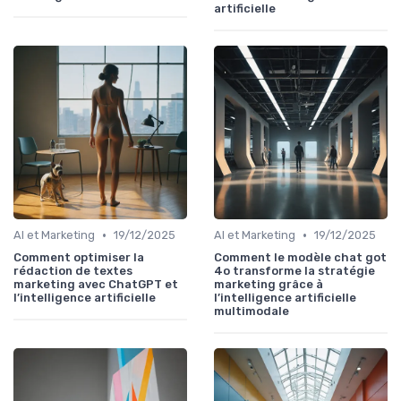
artificielle
•
•
AI et Marketing
19/12/2025
AI et Marketing
19/12/2025
Comment optimiser la
Comment le modèle chat got
rédaction de textes
4o transforme la stratégie
marketing avec ChatGPT et
marketing grâce à
l’intelligence artificielle
l’intelligence artificielle
multimodale