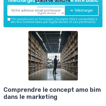
Téléchargez gratuitement le livre blanc
➔ Télécharger
Digital Worker — 2026
*
En remplissant ce formulaire, j’accepte d’être contacté(e) à
des fins commerciales par Digital Worker et ses partenaires.
Comprendre le concept amo bim
dans le marketing