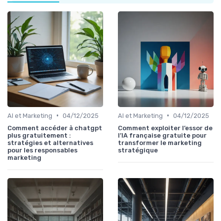
•
•
AI et Marketing
04/12/2025
AI et Marketing
04/12/2025
Comment accéder à chatgpt
Comment exploiter l’essor de
plus gratuitement :
l’IA française gratuite pour
stratégies et alternatives
transformer le marketing
pour les responsables
stratégique
marketing