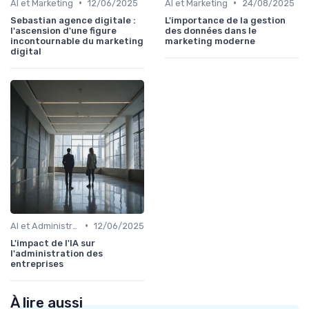
•
•
AI et Marketing
12/06/2025
AI et Marketing
24/08/2025
Sebastian agence digitale :
L'importance de la gestion
l'ascension d'une figure
des données dans le
incontournable du marketing
marketing moderne
digital
•
AI et Administration
12/06/2025
L'impact de l'IA sur
l'administration des
entreprises
À lire aussi