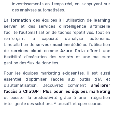
investissements en temps réel, en s’appuyant sur
des analyses automatisées.
La
formation
des équipes à l’utilisation de
learning
server
et des
services d’intelligence artificielle
facilite l’automatisation de tâches répétitives, tout en
renforçant la capacité d’analyse autonome.
L’installation de
serveur machine
dédié ou l’utilisation
de
services cloud
comme
Azure Data
offrent une
flexibilité d’exécution des
scripts
et une meilleure
gestion des flux de données.
Pour les équipes marketing exigeantes, il est aussi
essentiel d’optimiser l’accès aux outils d’IA et
d’automatisation. Découvrez comment
améliorer
l’accès à ChatGPT Plus pour les équipes marketing
et booster la productivité grâce à une intégration
intelligente des solutions Microsoft et open source.