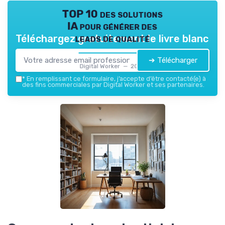
TOP 10 des solutions
IA pour générer des
leads de qualité
Téléchargez gratuitement le livre blanc
➔ Télécharger
Digital Worker — 2026
*
En remplissant ce formulaire, j’accepte d’être contacté(e) à
des fins commerciales par Digital Worker et ses partenaires.