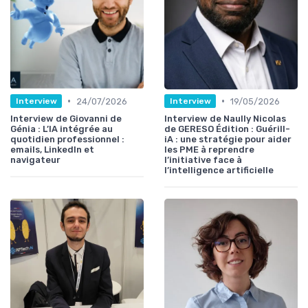
•
•
24/07/2026
19/05/2026
Interview
Interview
Interview de Giovanni de
Interview de Naully Nicolas
Génia : L’IA intégrée au
de GERESO Édition : Guérill-
quotidien professionnel :
iA : une stratégie pour aider
emails, LinkedIn et
les PME à reprendre
navigateur
l’initiative face à
l’intelligence artificielle