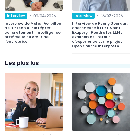
•
•
09/04/2026
16/03/2026
Interview
Interview
Interview de Mehdi Verpillon
Interview de Fanny Jourdan,
de RPTech AI : Intégrer
chercheuse à l'IRT Saint
concrètement l’intelligence
Exupery : Rendre les LLMs
artificielle au cœur de
explicables : retour
l’entreprise
d’expérience sur le projet
Open Source Interpreto
Les plus lus