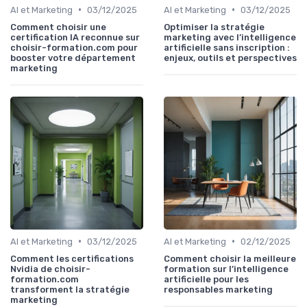
•
•
AI et Marketing
03/12/2025
AI et Marketing
03/12/2025
Comment choisir une
Optimiser la stratégie
certification IA reconnue sur
marketing avec l’intelligence
choisir-formation.com pour
artificielle sans inscription :
booster votre département
enjeux, outils et perspectives
marketing
•
•
AI et Marketing
03/12/2025
AI et Marketing
02/12/2025
Comment les certifications
Comment choisir la meilleure
Nvidia de choisir-
formation sur l’intelligence
formation.com
artificielle pour les
transforment la stratégie
responsables marketing
marketing