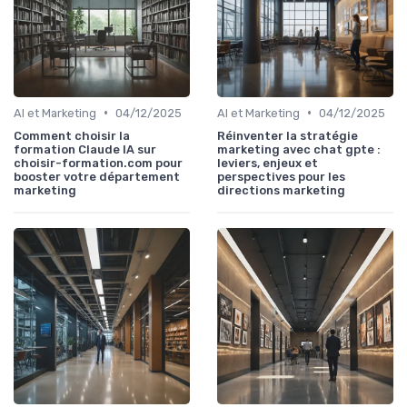
•
•
AI et Marketing
04/12/2025
AI et Marketing
04/12/2025
Comment choisir la
Réinventer la stratégie
formation Claude IA sur
marketing avec chat gpte :
choisir-formation.com pour
leviers, enjeux et
booster votre département
perspectives pour les
marketing
directions marketing