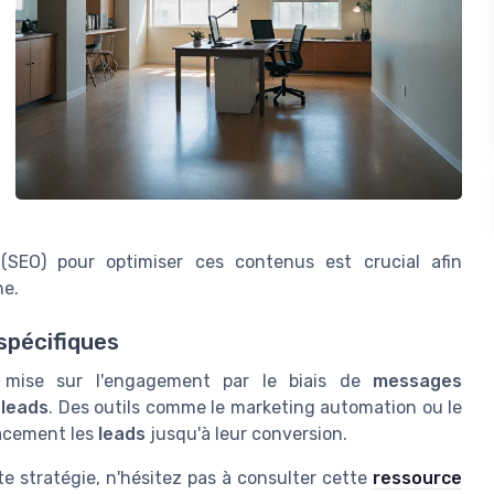
SEO) pour optimiser ces contenus est crucial afin
he.
spécifiques
g mise sur l'engagement par le biais de
messages
s
leads
. Des outils comme le marketing automation ou le
cacement les
leads
jusqu'à leur conversion.
 stratégie, n'hésitez pas à consulter cette
ressource