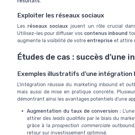
resultats
.
Exploiter les réseaux sociaux
Les
réseaux sociaux
jouent un rôle crucial dans
Utilisez-les pour diffuser vos
contenus
inbound
to
augmente la visibilité de votre
entreprise
et attire
Études de cas : succès d'une i
Exemples illustratifs d'une intégratio
L'intégration réussie du marketing inbound et ou
mais aussi de mise en pratique concrète. Plusie
démontrant ainsi les avantages potentiels d'une ap
Augmentation du taux de conversion :
L'une 
attirer des
leads qualifiés
par le biais du mark
grâce à la
prospection commerciale
outbound. 
retour sur investissement optimisé.