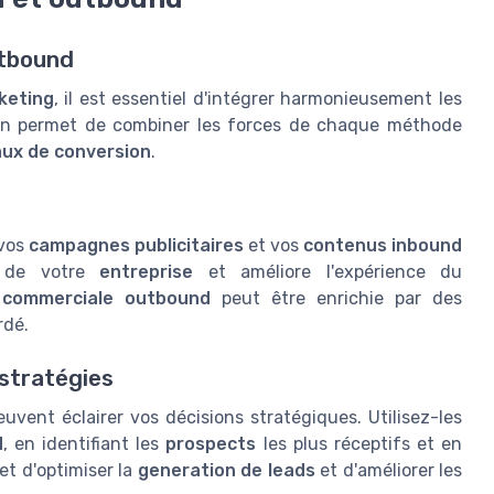
utbound
keting
, il est essentiel d'intégrer harmonieusement les
ion permet de combiner les forces de chaque méthode
aux de conversion
.
 vos
campagnes publicitaires
et vos
contenus
inbound
té de votre
entreprise
et améliore l'expérience du
 commerciale
outbound
peut être enrichie par des
rdé.
 stratégies
uvent éclairer vos décisions stratégiques. Utilisez-les
d
, en identifiant les
prospects
les plus réceptifs et en
t d'optimiser la
generation de leads
et d'améliorer les