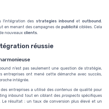
 l'intégration des
strategies inbound
et
outbound
.
ut en menant des campagnes de
publicité
ciblées. Cela
 de nouveaux
clients
.
ntégration réussie
n harmonieuse
tbound n'est pas seulement une question de stratégie,
urs entreprises ont mené cette démarche avec succès,
proche intégrée.
des entreprises a utilisé des
contenus
de qualité pour
eting inbound tout en ciblant des
prospects
spécifiques
Le résultat : un taux de conversion plus élevé et un