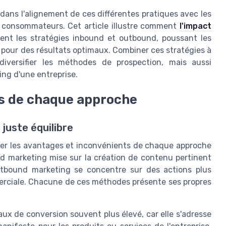
ans l'alignement de ces différentes pratiques avec les
 consommateurs. Cet article illustre comment
l'impact
ent les stratégies inbound et outbound, poussant les
 pour des résultats optimaux. Combiner ces stratégies à
iversifier les méthodes de prospection, mais aussi
ting d'une entreprise.
ts de chaque approche
juste équilibre
eser les avantages et inconvénients de chaque approche
und marketing mise sur la création de contenu pertinent
'outbound marketing se concentre sur des actions plus
merciale. Chacune de ces méthodes présente ses propres
aux de conversion souvent plus élevé, car elle s'adresse