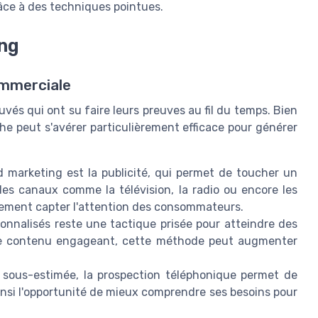
grâce à des techniques pointues.
ing
ommerciale
vés qui ont su faire leurs preuves au fil du temps. Bien
e peut s'avérer particulièrement efficace pour générer
d marketing est la publicité, qui permet de toucher un
des canaux comme la télévision, la radio ou encore les
tement capter l'attention des consommateurs.
sonnalisés reste une tactique prisée pour atteindre des
e de contenu engageant, cette méthode peut augmenter
 sous-estimée, la prospection téléphonique permet de
 ainsi l'opportunité de mieux comprendre ses besoins pour