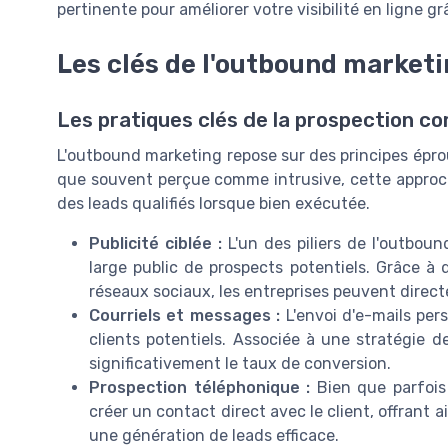
pertinente pour améliorer votre visibilité en ligne 
Les clés de l'outbound market
Les pratiques clés de la prospection c
L'outbound marketing repose sur des principes éprou
que souvent perçue comme intrusive, cette approch
des leads qualifiés lorsque bien exécutée.
Publicité ciblée :
L'un des piliers de l'outboun
large public de prospects potentiels. Grâce à 
réseaux sociaux, les entreprises peuvent direc
Courriels et messages :
L'envoi d'e-mails per
clients potentiels. Associée à une stratégi
significativement le taux de conversion.
Prospection téléphonique :
Bien que parfois
créer un contact direct avec le client, offrant
une génération de leads efficace.