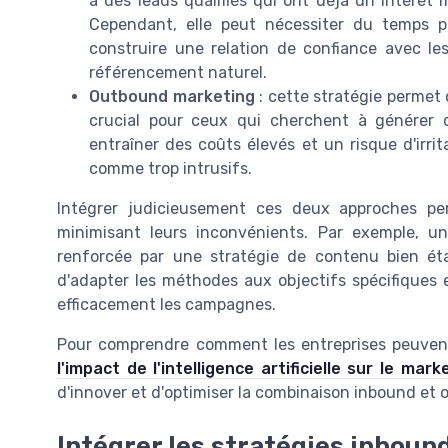
à des leads qualifiés qui ont déjà un intérêt m
Cependant, elle peut nécessiter du temps pou
construire une relation de confiance avec le
référencement naturel.
Outbound marketing
: cette stratégie permet 
crucial pour ceux qui cherchent à générer 
entraîner des coûts élevés et un risque d'irr
comme trop intrusifs.
Intégrer judicieusement ces deux approches p
minimisant leurs inconvénients. Par exemple, un
renforcée par une stratégie de contenu bien étab
d'adapter les méthodes aux objectifs spécifiques 
efficacement les campagnes.
Pour comprendre comment les entreprises peuvent 
l'impact de l'intelligence artificielle sur le mark
d'innover et d'optimiser la combinaison inbound et
Intégrer les stratégies inboun