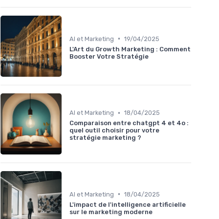
•
AI et Marketing
19/04/2025
L'Art du Growth Marketing : Comment
Booster Votre Stratégie
•
AI et Marketing
18/04/2025
Comparaison entre chatgpt 4 et 4o :
quel outil choisir pour votre
stratégie marketing ?
•
AI et Marketing
18/04/2025
L'impact de l'intelligence artificielle
sur le marketing moderne