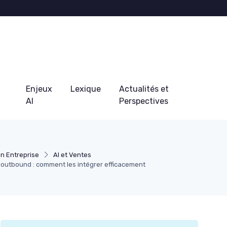
Enjeux
Lexique
Actualités et
AI
Perspectives
n Entreprise
AI et Ventes
 outbound : comment les intégrer efficacement