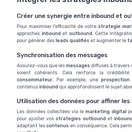
Créer une synergie entre inbound et o
Pour maximiser l'efficacité de votre
strategie mar
approches
inbound
et
outbound
. Cette intégrat
pour générer des
leads qualifiés
et augmenter le
t
Synchronisation des messages
Assurez-vous que les
messages
diffusés à travers
soient cohérents. Cela renforce la crédibili
consommateur
. Par exemple, une
prospection
contenus
inbound
qui approfondissent le sujet abo
Utilisation des données pour affiner les
Les données collectées via le
marketing digital
pe
pour ajuster vos
strategies outbound
et
inboun
adaptant les
contenus
en conséquence. Cela perme