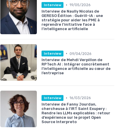
•
19/05/2026
Interview
Interview de Naully Nicolas de
GERESO Édition : Guérill-iA : une
stratégie pour aider les PME à
reprendre l’initiative face à
l’intelligence artificielle
•
09/04/2026
Interview
Interview de Mehdi Verpillon de
RPTech AI : Intégrer concrètement
l’intelligence artificielle au cœur de
l’entreprise
•
16/03/2026
Interview
Interview de Fanny Jourdan,
chercheuse à l'IRT Saint Exupery :
Rendre les LLMs explicables : retour
d’expérience sur le projet Open
Source Interpreto