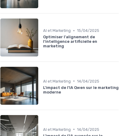
•
AI et Marketing
15/04/2025
Optimiser l'alignement de
l'intelligence artificielle en
marketing
•
AI et Marketing
14/04/2025
L'impact de l'IA Qwen sur le marketing
moderne
•
AI et Marketing
14/04/2025
L'impact de l'IA avancée sur le