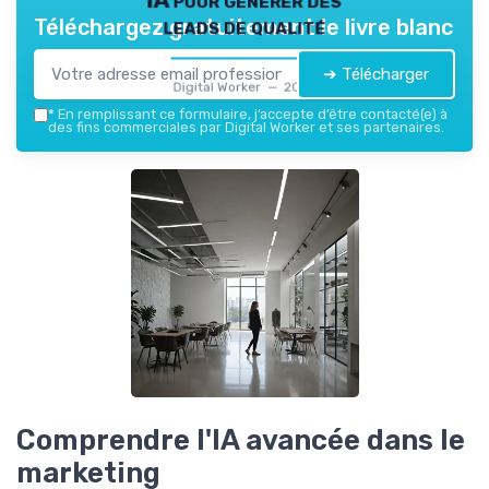
leads de qualité
Téléchargez gratuitement le livre blanc
➔ Télécharger
Digital Worker — 2026
*
En remplissant ce formulaire, j’accepte d’être contacté(e) à
des fins commerciales par Digital Worker et ses partenaires.
Comprendre l'IA avancée dans le
marketing