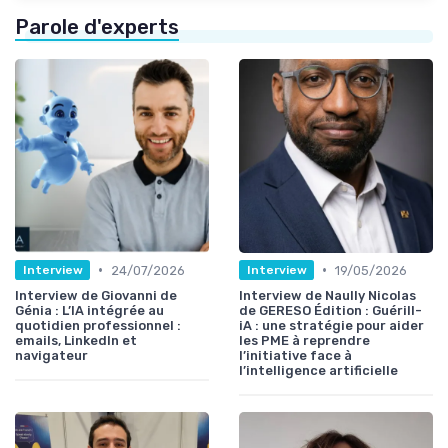
Parole d'experts
•
•
24/07/2026
19/05/2026
Interview
Interview
Interview de Giovanni de
Interview de Naully Nicolas
Génia : L’IA intégrée au
de GERESO Édition : Guérill-
quotidien professionnel :
iA : une stratégie pour aider
emails, LinkedIn et
les PME à reprendre
navigateur
l’initiative face à
l’intelligence artificielle