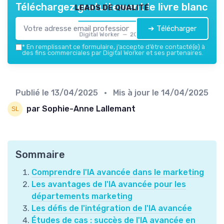
leads de qualité
Téléchargez gratuitement le livre blanc
➔ Télécharger
Digital Worker — 2026
*
En remplissant ce formulaire, j’accepte d’être contacté(e) à
des fins commerciales par Digital Worker et ses partenaires.
Publié le
13/04/2025
• Mis à jour le
14/04/2025
par Sophie-Anne Lallemant
Sommaire
Comprendre l'IA avancée dans le marketing
Les avantages de l'IA avancée pour les
départements marketing
Les défis de l'intégration de l'IA avancée
Études de cas : succès de l'IA avancée en