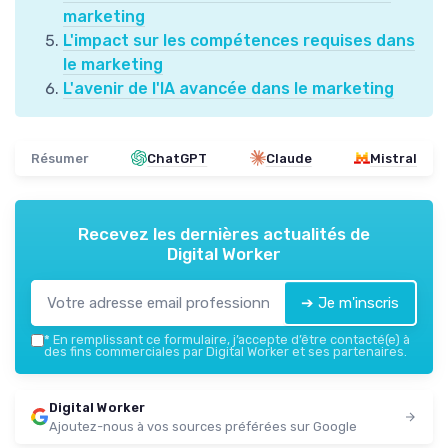
marketing
L'impact sur les compétences requises dans
le marketing
L'avenir de l'IA avancée dans le marketing
Résumer
ChatGPT
Claude
Mistral
Recevez les dernières actualités de
Digital Worker
➔ Je m'inscris
*
En remplissant ce formulaire, j’accepte d’être contacté(e) à
des fins commerciales par Digital Worker et ses partenaires.
Digital Worker
Ajoutez-nous à vos sources préférées sur Google