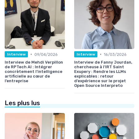
•
•
09/04/2026
16/03/2026
Interview
Interview
Interview de Mehdi Verpillon
Interview de Fanny Jourdan,
de RPTech AI : Intégrer
chercheuse à l'IRT Saint
concrètement l’intelligence
Exupery : Rendre les LLMs
artificielle au cœur de
explicables : retour
l’entreprise
d’expérience sur le projet
Open Source Interpreto
Les plus lus