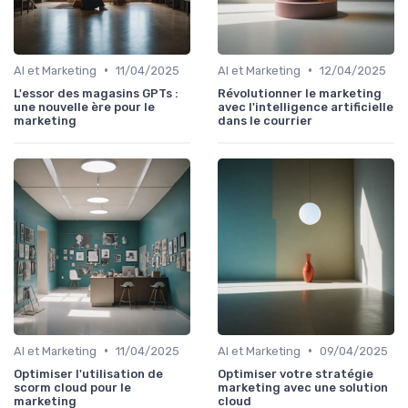
•
•
AI et Marketing
11/04/2025
AI et Marketing
12/04/2025
L'essor des magasins GPTs :
Révolutionner le marketing
une nouvelle ère pour le
avec l'intelligence artificielle
marketing
dans le courrier
•
•
AI et Marketing
11/04/2025
AI et Marketing
09/04/2025
Optimiser l'utilisation de
Optimiser votre stratégie
scorm cloud pour le
marketing avec une solution
marketing
cloud