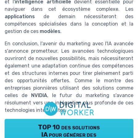
et l'
intelligence artificielle
devient essentielle pour
naviguer dans cet écosystème complexe. Les
applications
de demain nécessiteront des
compétences spécialisées dans la conception et la
gestion de ces
modèles
.
En conclusion, l'avenir du marketing avec l'IA avancée
s'annonce prometteur. Les avancées technologiques
ouvriront de nouvelles possibilités, mais nécessiteront
également une adaptation continue des compétences
et des structures internes pour tirer pleinement parti
des opportunités offertes. Comme le montre des
entreprises pionnières utilisant des solutions comme
celles de
NVIDIA
, le futur du marketing s'avance
résolument vers une intégration plus profonde de ces
technologies intelligentes.
TOP 10 des solutions
IA pour générer des