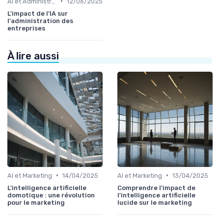
•
AI et Administration
12/06/2025
L'impact de l'IA sur
l'administration des
entreprises
À lire aussi
•
•
AI et Marketing
14/04/2025
AI et Marketing
13/04/2025
L'intelligence artificielle
Comprendre l'impact de
domotique : une révolution
l'intelligence artificielle
pour le marketing
lucide sur le marketing