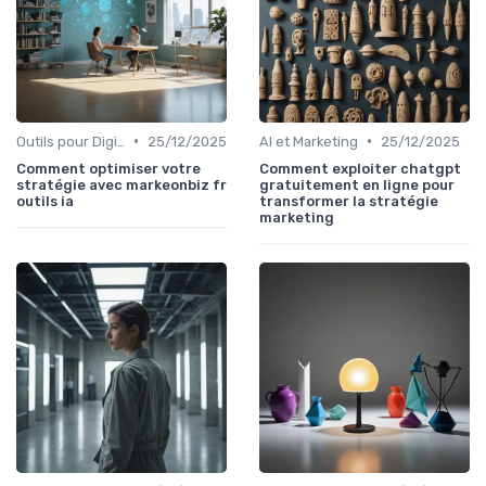
•
•
Outils pour Digital Worker
25/12/2025
AI et Marketing
25/12/2025
Comment optimiser votre
Comment exploiter chatgpt
stratégie avec markeonbiz fr
gratuitement en ligne pour
outils ia
transformer la stratégie
marketing