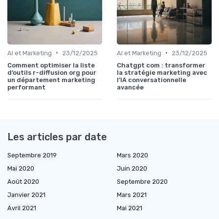
•
•
AI et Marketing
23/12/2025
AI et Marketing
23/12/2025
Comment optimiser la liste
Chatgpt com : transformer
d’outils r-diffusion org pour
la stratégie marketing avec
un département marketing
l’IA conversationnelle
performant
avancée
Les articles par date
Septembre 2019
Mars 2020
Mai 2020
Juin 2020
Août 2020
Septembre 2020
Janvier 2021
Mars 2021
Avril 2021
Mai 2021