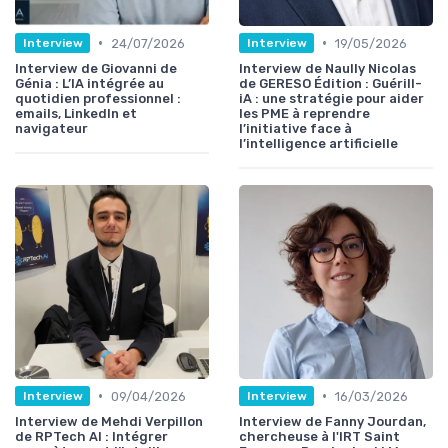
•
•
24/07/2026
19/05/2026
Interview
Interview
Interview de Giovanni de
Interview de Naully Nicolas
Génia : L’IA intégrée au
de GERESO Édition : Guérill-
quotidien professionnel :
iA : une stratégie pour aider
emails, LinkedIn et
les PME à reprendre
navigateur
l’initiative face à
l’intelligence artificielle
•
•
09/04/2026
16/03/2026
Interview
Interview
Interview de Mehdi Verpillon
Interview de Fanny Jourdan,
de RPTech AI : Intégrer
chercheuse à l'IRT Saint