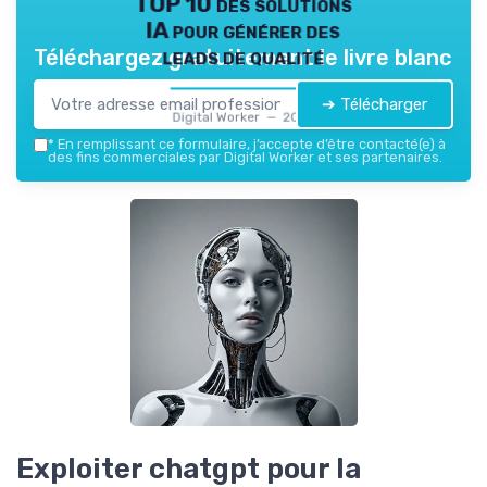
TOP 10 des solutions
IA pour générer des
leads de qualité
Téléchargez gratuitement le livre blanc
➔ Télécharger
Digital Worker — 2026
*
En remplissant ce formulaire, j’accepte d’être contacté(e) à
des fins commerciales par Digital Worker et ses partenaires.
Exploiter chatgpt pour la