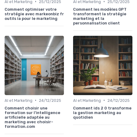
•
•
AI et Marketing
25/12/2025
AI et Marketing
25/12/2025
Comment optimiser votre
Comment les modèles GPT
stratégie avec markeonbiz fr
transforment la stratégie
outils ia pour le marketing
marketing et la
personnalisation client
•
•
AI et Marketing
24/12/2025
AI et Marketing
24/12/2025
Comment choisir une
Comment ids 2 0 transforme
formation sur l’intelligence
la gestion marketing au
artificielle adaptée au
quotidien
marketing avec choisir-
formation.com