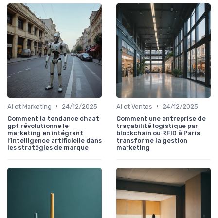
•
•
AI et Marketing
24/12/2025
AI et Ventes
24/12/2025
Comment la tendance chaat
Comment une entreprise de
gpt révolutionne le
traçabilité logistique par
marketing en intégrant
blockchain ou RFID à Paris
l’intelligence artificielle dans
transforme la gestion
les stratégies de marque
marketing