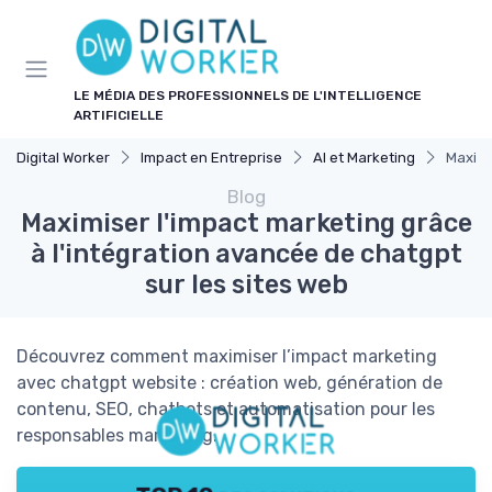
Panneau de gestion des cookies
LE MÉDIA DES PROFESSIONNELS DE L'INTELLIGENCE
ARTIFICIELLE
Digital Worker
Impact en Entreprise
AI et Marketing
Maximi
Blog
Maximiser l'impact marketing grâce
à l'intégration avancée de chatgpt
sur les sites web
Découvrez comment maximiser l’impact marketing
avec chatgpt website : création web, génération de
contenu, SEO, chatbots et automatisation pour les
responsables marketing.