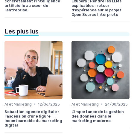
concrètement l’intelligence
Exupery : Rendre les LLMs
artificielle au cœur de
explicables : retour
l’entreprise
d’expérience sur le projet
Open Source Interpreto
Les plus lus
•
•
AI et Marketing
12/06/2025
AI et Marketing
24/08/2025
Sebastian agence digitale :
L'importance de la gestion
l'ascension d'une figure
des données dans le
incontournable du marketing
marketing moderne
digital