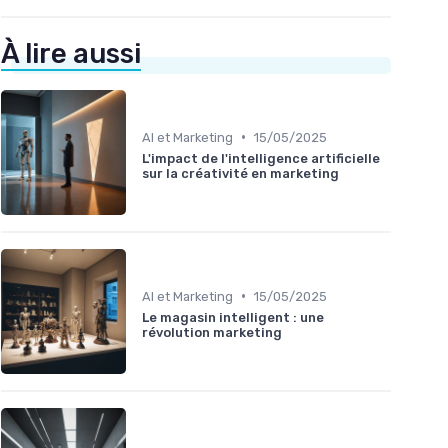
À lire aussi
•
AI et Marketing
15/05/2025
L'impact de l'intelligence artificielle
sur la créativité en marketing
•
AI et Marketing
15/05/2025
Le magasin intelligent : une
révolution marketing