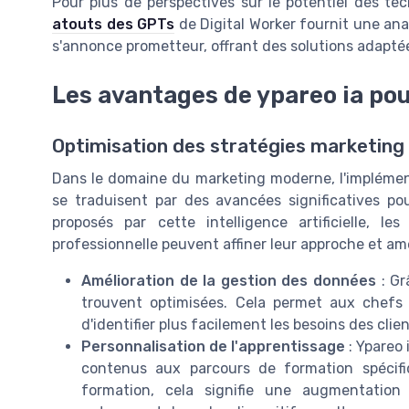
Pour plus de perspectives sur le potentiel des tec
atouts des GPTs
de Digital Worker fournit une ana
s'annonce prometteur, offrant des solutions adapté
Les avantages de ypareo ia pou
Optimisation des stratégies marketing gr
Dans le domaine du marketing moderne, l'implément
se traduisent par des avancées significatives pou
proposés par cette intelligence artificielle, 
professionnelle peuvent affiner leur approche et amél
Amélioration de la gestion des données
: Gr
trouvent optimisées. Cela permet aux chefs 
d'identifier plus facilement les besoins des clie
Personnalisation de l'apprentissage
: Ypareo 
contenus aux parcours de formation spécif
formation, cela signifie une augmentation