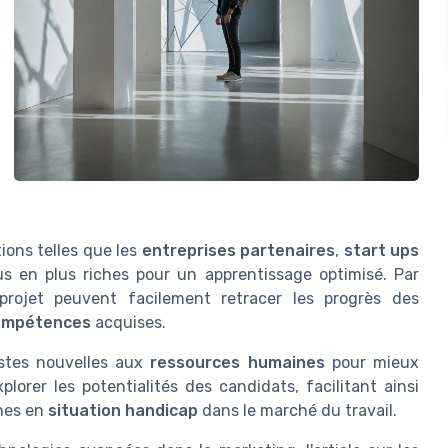
ions telles que les
entreprises partenaires
,
start ups
s en plus riches pour un apprentissage optimisé. Par
projet peuvent facilement retracer les progrès des
ompétences
acquises.
istes nouvelles aux
ressources humaines
pour mieux
plorer les potentialités des candidats, facilitant ainsi
nes en
situation handicap
dans le marché du travail.