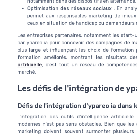
notamment dans des dispositifs en alternance.
Optimisation des réseaux sociaux
: En analy
permet aux responsables marketing de mieux c
ceux en situation de handicap ou demandeurs d
Les entreprises partenaires, notamment les start-u
par ypareo ia pour concevoir des campagnes de mark
plus large et influençant les choix de formation
formation améliorés, montrant les résultats d
artificielle
, c'est tout un réseau de compétences
marché.
Les défis de l'intégration de yp
Défis de l'intégration d'ypareo ia dans
L'intégration des outils d'intelligence artifici
modernes n'est pas sans obstacles. Bien que les 
marketing doivent souvent surmonter plusieurs 