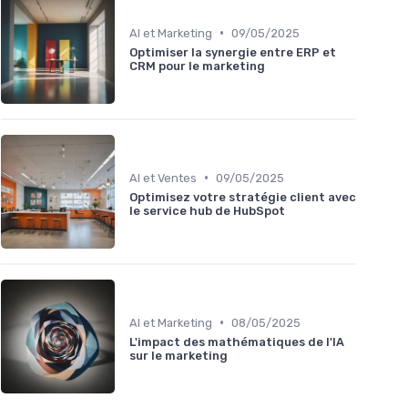
•
AI et Marketing
09/05/2025
Optimiser la synergie entre ERP et
CRM pour le marketing
•
AI et Ventes
09/05/2025
Optimisez votre stratégie client avec
le service hub de HubSpot
•
AI et Marketing
08/05/2025
L'impact des mathématiques de l'IA
sur le marketing