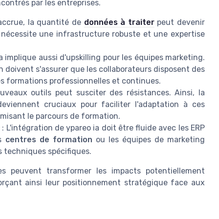
contrés par les entreprises.
accrue, la quantité de
données à traiter
peut devenir
 nécessite une infrastructure robuste et une expertise
a implique aussi d'upskilling pour les équipes marketing.
 doivent s'assurer que les collaborateurs disposent des
s formations professionnelles et continues.
uveaux outils peut susciter des résistances. Ainsi, la
eviennent cruciaux pour faciliter l'adaptation à ces
timisant le parcours de formation.
s
: L'intégration de ypareo ia doit être fluide avec les ERP
es
centres de formation
ou les équipes de marketing
s techniques spécifiques.
ses peuvent transformer les impacts potentiellement
forçant ainsi leur positionnement stratégique face aux