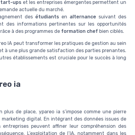
start-ups
et les entreprises émergentes permettent un
demande actuelle du marché.
ompagnement des
étudiants
en
alternance
suivant des
nt des informations pertinentes sur les opportunités
râce à des programmes de
formation chef
bien ciblés.
eo IA peut transformer les pratiques de gestion au sein
 et à une plus grande satisfaction des parties prenantes.
utres établissements est cruciale pour le succès à long
reo ia
 plus de place, ypareo ia s’impose comme une pierre
 marketing digital. En intégrant des données issues de
es entreprises peuvent affiner leur compréhension des
nséquence. L’exploitation de l’IA, notamment dans les