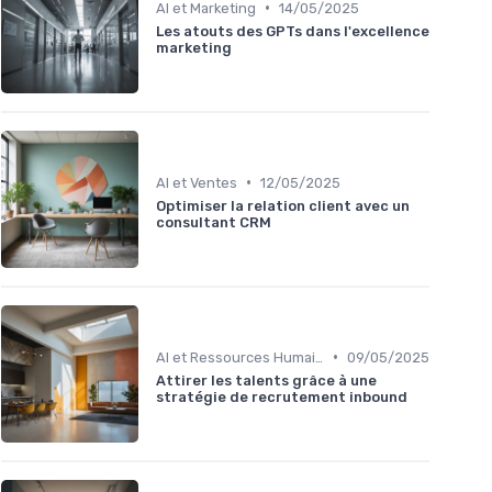
•
AI et Marketing
14/05/2025
Les atouts des GPTs dans l'excellence
marketing
•
AI et Ventes
12/05/2025
Optimiser la relation client avec un
consultant CRM
•
AI et Ressources Humaines
09/05/2025
Attirer les talents grâce à une
stratégie de recrutement inbound