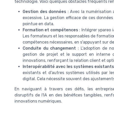
technologie. Voici quelques obstacles fréquents ren
Gestion des données
: Avec la numérisation 
excessive. La gestion efficace de ces données
pointue en data.
Formation et compétences
: Intégrer ypareo i
Les formateurs et les responsables de formation
compétences nécessaires, en s'appuyant sur de
Conduite du changement
: L'adoption de no
gestion de projet et le support en interne d
innovations, renforçant la relation client et op
Interopérabilité avec les systèmes existant
existants et d'autres systèmes utilisés par l
digital. Cela nécessite souvent des ajustement
En naviguant à travers ces défis, les entrepri
disruptifs de l'IA en des bénéfices tangibles, ren
innovations numériques.