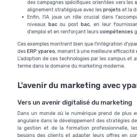
des campagnes spécifiques orientées vers les
alignement stratégique avec les
projets
et la 
Enfin, l'IA joue un rôle crucial dans l'acc
niveaux
bac
ou post
bac
, en leur fournissa
d'emploi et en renforçant leurs
compétences
g
Ces exemples montrent bien que l'intégration d'ypar
des
ERP ypareo
, menant à une meilleure efficacité
L'adoption de ces technologies par les campus et a
terme dans le domaine du marketing moderne.
L'avenir du marketing avec ypa
Vers un avenir digitalisé du marketing
Dans un monde où le numérique prend de plus en
angulaire dans le développement des stratégies de
la gestion et de la formation professionnelle, l
besoins des clients et adapter leurs offres en co