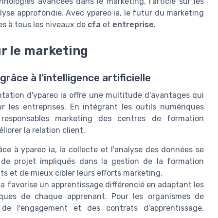
hnologies avancées dans le marketing, l'article sur les
lyse approfondie. Avec ypareo ia, le futur du marketing
es à tous les niveaux de
cfa
et
entreprise
.
r le marketing
âce à l'intelligence artificielle
ation d'ypareo ia offre une multitude d'avantages qui
r les entreprises. En intégrant les outils numériques
les responsables marketing des centres de formation
iorer la relation client.
âce à ypareo ia, la collecte et l'analyse des données se
de projet impliqués dans la gestion de la formation
nts et de mieux cibler leurs efforts marketing.
ia favorise un apprentissage différencié en adaptant les
iques de chaque apprenant. Pour les organismes de
 de l'engagement et des contrats d'apprentissage,