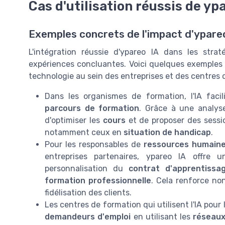
Cas d'utilisation réussis de yp
Exemples concrets de l'impact d'ypareo
L'intégration réussie d'ypareo IA dans les str
expériences concluantes. Voici quelques exemples d'
technologie au sein des entreprises et des centres 
Dans les organismes de formation, l'IA facil
parcours de formation
. Grâce à une analy
d'optimiser les
cours
et de proposer des sessi
notamment ceux en
situation de handicap
.
Pour les responsables de
ressources humain
entreprises partenaires, ypareo IA offre 
personnalisation du
contrat d'apprentissa
formation professionnelle
. Cela renforce n
fidélisation des clients.
Les centres de formation qui utilisent l'IA pour
demandeurs d'emploi
en utilisant les
réseaux