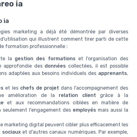
areo ia
 ia
atégies marketing a déjà été démontrée par diverses
utilisation qui illustrent comment tirer parti de cette
de formation professionnelle :
ite la
gestion des formations
et l'organisation des
se approfondie des
données
collectées, il est possible
ons adaptées aux besoins individuels des
apprenants
,
es
et les
chefs de projet
dans l'accompagnement des
une amélioration de la
relation client
grâce à la
ge
et aux recommandations ciblées en matière de
on seulement l'engagement des
employés
mais aussi la
 le marketing digital peuvent cibler plus efficacement les
 sociaux
et d'autres canaux numériques. Par exemple,