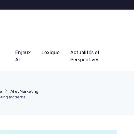
Enjeux
Lexique
Actualités et
AI
Perspectives
se
AI et Marketing
keting moderne