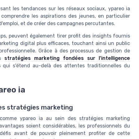
sant les tendances sur les réseaux sociaux, ypareo ia
omprendre les aspirations des jeunes, en particulier
'emploi, et de créer des campagnes percutantes.
ps, peuvent également tirer profit des insights fournis
eting digital plus efficaces, touchant ainsi un public
 professionnelle. Grâce à des processus de gestion de
es
stratégies marketing fondées sur l'intelligence
 qui s'étend au-delà des attentes traditionnelles du
areo ia
 les stratégies marketing
elle comme ypareo ia au sein des stratégies marketing
avantages soient considérables, les professionnels du
défis avant de pouvoir pleinement profiter de cette