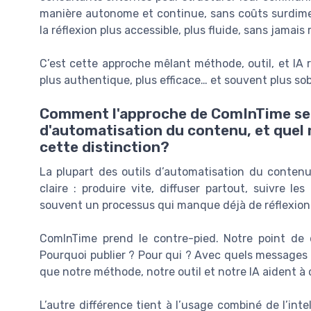
manière autonome et continue, sans coûts surdimensi
la réflexion plus accessible, plus fluide, sans jamai
C’est cette approche mêlant méthode, outil, et IA
plus authentique, plus efficace… et souvent plus sob
Comment l'approche de ComInTime se d
d'automatisation du contenu, et quel r
cette distinction?
La plupart des outils d’automatisation du contenu
claire : produire vite, diffuser partout, suivre l
souvent un processus qui manque déjà de réflexion. 
ComInTime prend le contre-pied. Notre point de dé
Pourquoi publier ? Pour qui ? Avec quels messages 
que notre méthode, notre outil et notre IA aident à c
L’autre différence tient à l’usage combiné de l’intell