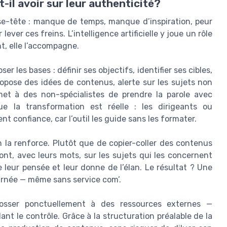
il avoir sur leur authenticité?
e-tête : manque de temps, manque d’inspiration, peur
ver ces freins. L’intelligence artificielle y joue un rôle
t, elle l’accompagne.
ser les bases : définir ses objectifs, identifier ses cibles,
propose des idées de contenus, alerte sur les sujets non
met à des non-spécialistes de prendre la parole avec
ue la transformation est réelle : les dirigeants ou
 confiance, car l’outil les guide sans les formater.
ion la renforce. Plutôt que de copier-coller des contenus
ont, avec leurs mots, sur les sujets qui les concernent
re leur pensée et leur donne de l’élan. Le résultat ? Une
arnée — même sans service com’.
osser ponctuellement à des ressources externes —
nt le contrôle. Grâce à la structuration préalable de la