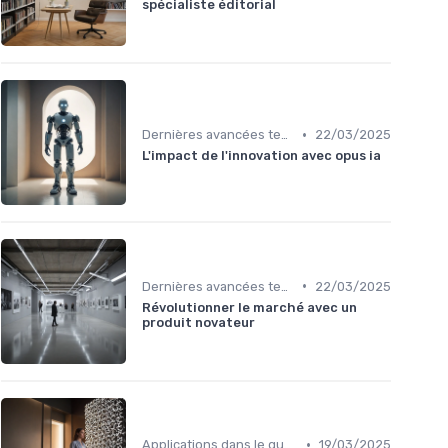
spécialiste éditorial
•
Dernières avancées technologiques
22/03/2025
L'impact de l'innovation avec opus ia
•
Dernières avancées technologiques
22/03/2025
Révolutionner le marché avec un
produit novateur
•
Applications dans le quotidien
19/03/2025