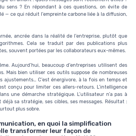
 du sens ? En répondant à ces questions, on évite de
 — ce qui réduit l’empreinte carbone liée à la diffusion,
e, ancrée dans la réalité de l’entreprise, plutôt que
orithmes. Cela se traduit par des publications plus
tes, souvent portées par les collaborateurs eux-mêmes.
-même. Aujourd’hui, beaucoup d’entreprises utilisent des
. Mais bien utiliser ces outils suppose de nombreuses
des ajustements… C’est énergivore, à la fois en temps et
t conçu pour limiter ces allers-retours. L’intelligence
 dans une démarche stratégique. L’utilisateur n’a pas à
 déjà sa stratégie, ses cibles, ses messages. Résultat :
urtout plus sobre.
unication, en quoi la simplification
lle transformer leur façon de