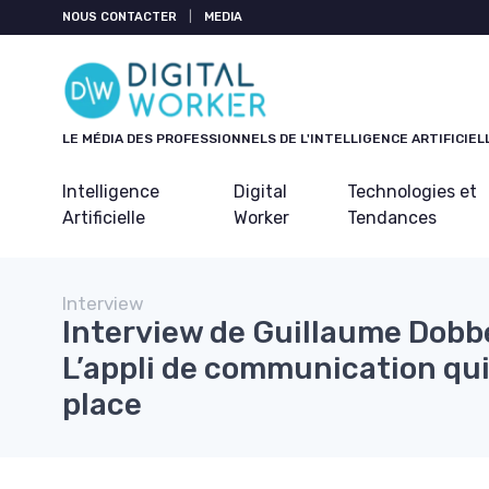
Panneau de gestion des cookies
NOUS CONTACTER
|
MEDIA
LE MÉDIA DES PROFESSIONNELS DE L'INTELLIGENCE ARTIFICIEL
Intelligence
Digital
Technologies et
Artificielle
Worker
Tendances
Interview
Interview de Guillaume Dobb
L’appli de communication qui 
place