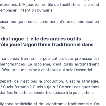
onnés. L’IA joue ici un rôle de facilitateur : elle rend
s remplacer l’intention humaine.
 raisonnée qui crée les conditions d’une communication
re.
istingue-t-elle des autres outils
ôle joue l'algorithme traditionnel dans
 se concentrent sur la publication. Leur promesse est
es performances. Le problème, c’est qu’ils automatisent
Résultat : une usine à contenus qui noie l’essentiel.
part, ce n’est pas la production. C’est la stratégie.
? Quels formats ? Quels sujets ? Ce sont ces questions
larifier. Ensuite seulement, on passe à la publication.
igence artificielle et de l’algorithmie traditionnelle. On