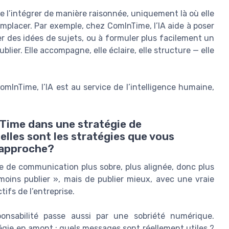
 l’intégrer de manière raisonnée, uniquement là où elle
 remplacer. Par exemple, chez ComInTime, l’IA aide à poser
 des idées de sujets, ou à formuler plus facilement un
lier. Elle accompagne, elle éclaire, elle structure — elle
omInTime, l’IA est au service de l’intelligence humaine,
Time dans une stratégie de
lles sont les stratégies que vous
 approche?
e de communication plus sobre, plus alignée, donc plus
moins publier », mais de publier mieux, avec une vraie
tifs de l’entreprise.
onsabilité passe aussi par une sobriété numérique.
égie en amont : quels messages sont réellement utiles ?