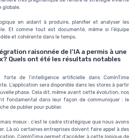
 globale.
ogique en aidant à produire, planifier et analyser les
cle. Et comme tout est documenté, même si l’équipe
fidèle et cohérente dans le temps.
égration raisonnée de l'IA a permis à une
x? Quels ont été les résultats notables
 forte de l’intelligence artificielle dans ComInTime
e. L’application sera disponible dans les stores à partir
velle phase. Cela dit, même avant cette évolution, nos
nt fondamental dans leur façon de communiquer : le
êche de publier pour publier.
, mais mieux : c’est le cadre stratégique que nous avons
ier. Là où certaines entreprises doivent faire appel à des
cation, ComInTime permet d’accéder à cette logique de