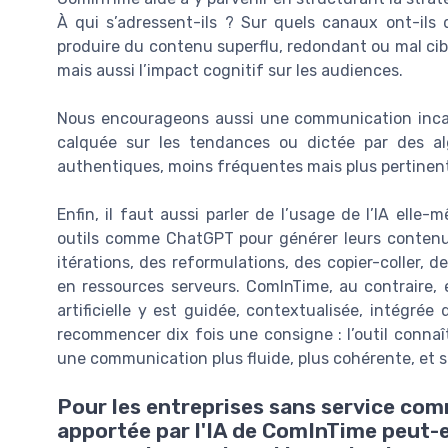
À qui s’adressent-ils ? Sur quels canaux ont-ils
produire du contenu superflu, redondant ou mal ciblé
mais aussi l’impact cognitif sur les audiences.
Nous encourageons aussi une communication incarné
calquée sur les tendances ou dictée par des alg
authentiques, moins fréquentes mais plus pertinen
Enfin, il faut aussi parler de l’usage de l’IA elle
outils comme ChatGPT pour générer leurs contenus
itérations, des reformulations, des copier-coller, 
en ressources serveurs. ComInTime, au contraire, es
artificielle y est guidée, contextualisée, intégrée
recommencer dix fois une consigne : l’outil connaît
une communication plus fluide, plus cohérente, et s
Pour les entreprises sans service comm
apportée par l'IA de ComInTime peut-e