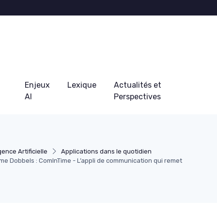
Enjeux
Lexique
Actualités et
AI
Perspectives
igence Artificielle
Applications dans le quotidien
ume Dobbels : ComInTime - L’appli de communication qui remet