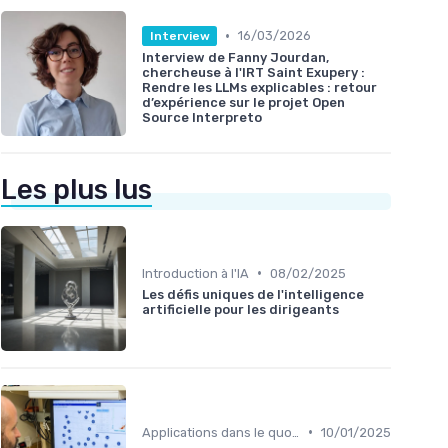
•
16/03/2026
Interview
Interview de Fanny Jourdan,
chercheuse à l'IRT Saint Exupery :
Rendre les LLMs explicables : retour
d’expérience sur le projet Open
Source Interpreto
Les plus lus
•
Introduction à l'IA
08/02/2025
Les défis uniques de l'intelligence
artificielle pour les dirigeants
•
Applications dans le quotidien
10/01/2025