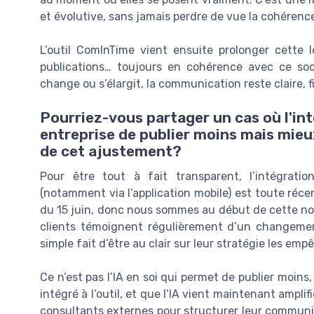
et évolutive, sans jamais perdre de vue la cohérence
L’outil ComInTime vient ensuite prolonger cette l
publications… toujours en cohérence avec ce so
change ou s’élargit, la communication reste claire, 
Pourriez-vous partager un cas où l'int
entreprise de publier moins mais mieu
de cet ajustement?
Pour être tout à fait transparent, l’intégration
(notamment via l’application mobile) est toute récent
du 15 juin, donc nous sommes au début de cette nou
clients témoignent régulièrement d’un changeme
simple fait d’être au clair sur leur stratégie les emp
Ce n’est pas l’IA en soi qui permet de publier moins
intégré à l’outil, et que l’IA vient maintenant amplif
consultants externes pour structurer leur communi