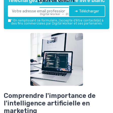
Téléchargez gratuitement le livre blanc
➔ Télécharger
Digital Worker — 2026
*
En remplissant ce formulaire, j’accepte d’être contacté(e) à
des fins commerciales par Digital Worker et ses partenaires.
Comprendre l'importance de
l'intelligence artificielle en
marketing