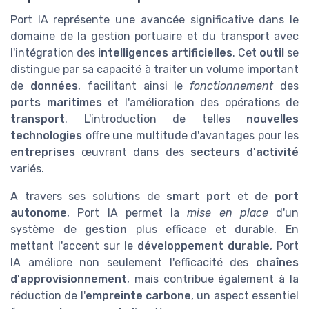
Port IA représente une avancée significative dans le
domaine de la gestion portuaire et du transport avec
l'intégration des
intelligences artificielles
. Cet
outil
se
distingue par sa capacité à traiter un volume important
de
données
, facilitant ainsi le
fonctionnement
des
ports maritimes
et l'amélioration des opérations de
transport
. L'introduction de telles
nouvelles
technologies
offre une multitude d'avantages pour les
entreprises
œuvrant dans des
secteurs d'activité
variés.
A travers ses solutions de
smart port
et de
port
autonome
, Port IA permet la
mise en place
d'un
système de
gestion
plus efficace et durable. En
mettant l'accent sur le
développement durable
, Port
IA améliore non seulement l'efficacité des
chaînes
d'approvisionnement
, mais contribue également à la
réduction de l'
empreinte carbone
, un aspect essentiel