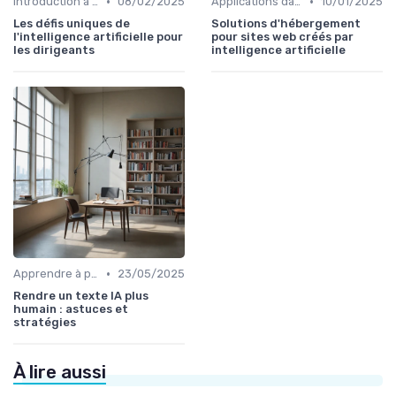
•
•
Introduction à l'IA
08/02/2025
Applications dans le quotidien
10/01/2025
Les défis uniques de
Solutions d'hébergement
l'intelligence artificielle pour
pour sites web créés par
les dirigeants
intelligence artificielle
•
Apprendre à prompter
23/05/2025
Rendre un texte IA plus
humain : astuces et
stratégies
À lire aussi