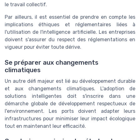
le travail collectif.
Par ailleurs, il est essentiel de prendre en compte les
implications éthiques et réglementaires liées à
l'utilisation de l'intelligence artificielle. Les entreprises
doivent s'assurer du respect des réglementations en
vigueur pour éviter toute dérive.
Se préparer aux changements
climatiques
Un autre défi majeur est lié au développement durable
et aux changements climatiques. L'adoption de
solutions intelligentes doit s'inscrire dans une
démarche globale de développement respectueux de
l'environnement. Les ports doivent adapter leurs
infrastructures pour minimiser leur impact écologique
tout en maintenant leur efficacité.