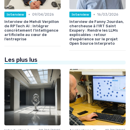
•
•
09/04/2026
16/03/2026
Interview
Interview
Interview de Mehdi Verpillon
Interview de Fanny Jourdan,
de RPTech AI : Intégrer
chercheuse à l'IRT Saint
concrètement l’intelligence
Exupery : Rendre les LLMs
artificielle au cœur de
explicables : retour
l’entreprise
d’expérience sur le projet
Open Source Interpreto
Les plus lus