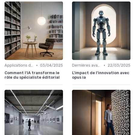
•
•
Applications dans le quotidien
03/04/2025
Dernières avancées technologiques
22/03/2025
Comment l'IA transforme le
L'impact de l'innovation avec
rôle du spécialiste éditorial
opus ia