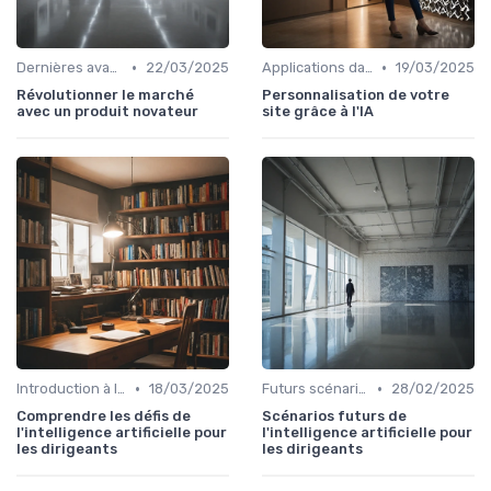
•
•
Dernières avancées technologiques
22/03/2025
Applications dans le quotidien
19/03/2025
Révolutionner le marché
Personnalisation de votre
avec un produit novateur
site grâce à l'IA
•
•
Introduction à l'IA
18/03/2025
Futurs scénarios
28/02/2025
Comprendre les défis de
Scénarios futurs de
l'intelligence artificielle pour
l'intelligence artificielle pour
les dirigeants
les dirigeants