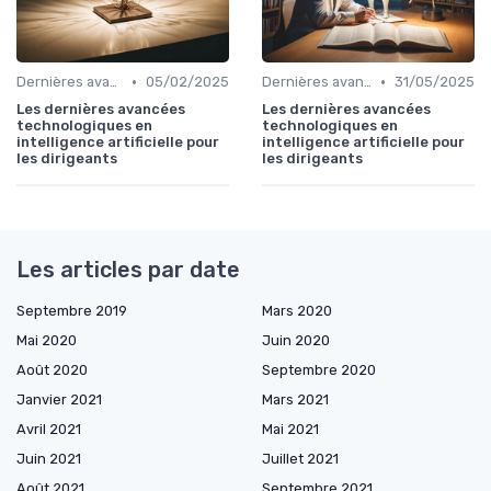
•
•
Dernières avancées technologiques
05/02/2025
Dernières avancées technologiques
31/05/2025
Les dernières avancées
Les dernières avancées
technologiques en
technologiques en
intelligence artificielle pour
intelligence artificielle pour
les dirigeants
les dirigeants
Les articles par date
Septembre 2019
Mars 2020
Mai 2020
Juin 2020
Août 2020
Septembre 2020
Janvier 2021
Mars 2021
Avril 2021
Mai 2021
Juin 2021
Juillet 2021
Août 2021
Septembre 2021