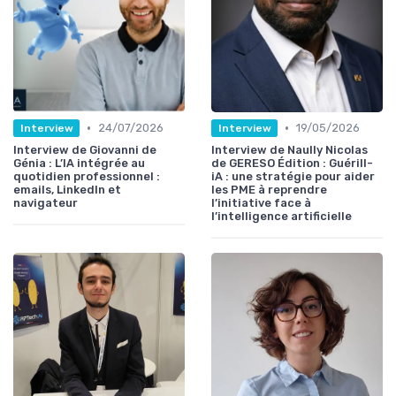
•
•
24/07/2026
19/05/2026
Interview
Interview
Interview de Giovanni de
Interview de Naully Nicolas
Génia : L’IA intégrée au
de GERESO Édition : Guérill-
quotidien professionnel :
iA : une stratégie pour aider
emails, LinkedIn et
les PME à reprendre
navigateur
l’initiative face à
l’intelligence artificielle