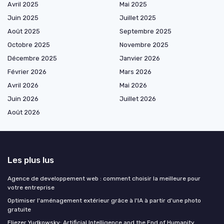
Avril 2025
Mai 2025
Juin 2025
Juillet 2025
Août 2025
Septembre 2025
Octobre 2025
Novembre 2025
Décembre 2025
Janvier 2026
Février 2026
Mars 2026
Avril 2026
Mai 2026
Juin 2026
Juillet 2026
Août 2026
Les plus lus
Agence de developpement web : comment choisir la meilleure pour
votre entreprise
Optimiser l'aménagement extérieur grâce à l'IA à partir d'une photo
gratuite
Eliezer Yudkowsky: Artificial Intelligence and the End of Humanity