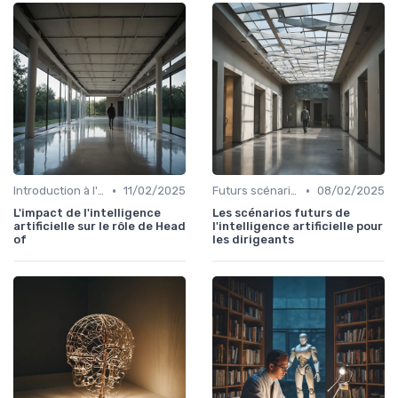
•
•
Introduction à l'IA
11/02/2025
Futurs scénarios
08/02/2025
L'impact de l'intelligence
Les scénarios futurs de
artificielle sur le rôle de Head
l'intelligence artificielle pour
of
les dirigeants