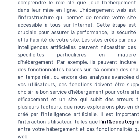
comprendre le rôle clé que joue l'hébergement
dans leur mise en ligne. L'hébergement web est
l'infrastructure qui permet de rendre votre site
accessible à tous sur Internet. Cette étape est
cruciale pour assurer la performance, la sécurité
et la fiabilité de votre site. Les sites créés par des
intelligences artificielles peuvent nécessiter des
spécificités particulières en matière
d'hébergement. Par exemple, ils peuvent inclure
des fonctionnalités basées sur l'IA comme des ch
en temps réel, ou encore des analyses avancées de 
vos utilisateurs, ces fonctions doivent être supp
choisir le bon service d'hébergement pour votre site
efficacement et un site qui subit des erreurs 
plusieurs facteurs, que nous explorerons plus en dét
créé par l'intelligence artificielle, il est import
l'interaction utilisateur, telles que
l'int&eacute;gr
entre votre hébergement et ces fonctionnalités que 
web.