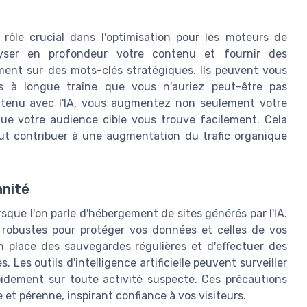
n rôle crucial dans l'optimisation pour les moteurs de
lyser en profondeur votre contenu et fournir des
ent sur des mots-clés stratégiques. Ils peuvent vous
és à longue traîne que vous n'auriez peut-être pas
tenu avec l'IA, vous augmentez non seulement votre
que votre audience cible vous trouve facilement. Cela
eut contribuer à une augmentation du trafic organique
nnité
rsque l'on parle d'hébergement de sites générés par l'IA.
 robustes pour protéger vos données et celles de vos
en place des sauvegardes régulières et d'effectuer des
. Les outils d'intelligence artificielle peuvent surveiller
pidement sur toute activité suspecte. Ces précautions
e et pérenne, inspirant confiance à vos visiteurs.