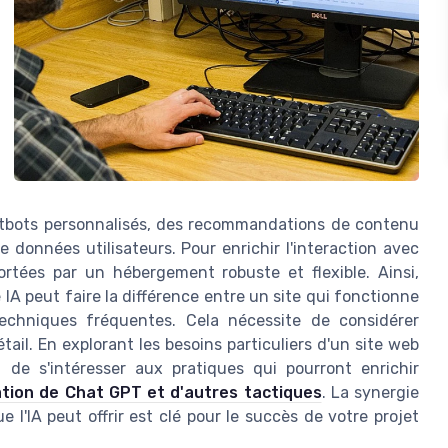
atbots personnalisés, des recommandations de contenu
données utilisateurs. Pour enrichir l'interaction avec
ortées par un hébergement robuste et flexible. Ainsi,
 IA peut faire la différence entre un site qui fonctionne
techniques fréquentes. Cela nécessite de considérer
ail. En explorant les besoins particuliers d'un site web
ant de s'intéresser aux pratiques qui pourront enrichir
ation de Chat GPT et d'autres tactiques
. La synergie
l'IA peut offrir est clé pour le succès de votre projet