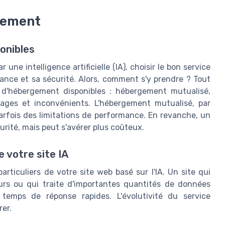
rgement
onibles
ne intelligence artificielle (IA), choisir le bon service
ance et sa sécurité. Alors, comment s'y prendre ? Tout
s d'hébergement disponibles : hébergement mutualisé,
ages et inconvénients. L'hébergement mutualisé, par
rfois des limitations de performance. En revanche, un
curité, mais peut s'avérer plus coûteux.
 votre site IA
articuliers de votre site web basé sur l'IA. Un site qui
eurs ou qui traite d'importantes quantités de données
emps de réponse rapides. L'évolutivité du service
er.