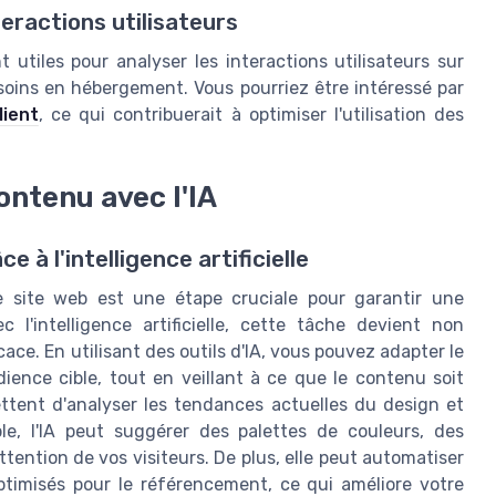
nteractions utilisateurs
 utiles pour analyser les interactions utilisateurs sur
oins en hébergement. Vous pourriez être intéressé par
lient
, ce qui contribuerait à optimiser l'utilisation des
ontenu avec l'IA
 à l'intelligence artificielle
e site web est une étape cruciale pour garantir une
 l'intelligence artificielle, cette tâche devient non
ace. En utilisant des outils d'IA, vous pouvez adapter le
ience cible, tout en veillant à ce que le contenu soit
ettent d'analyser les tendances actuelles du design et
e, l'IA peut suggérer des palettes de couleurs, des
tention de vos visiteurs. De plus, elle peut automatiser
timisés pour le référencement, ce qui améliore votre