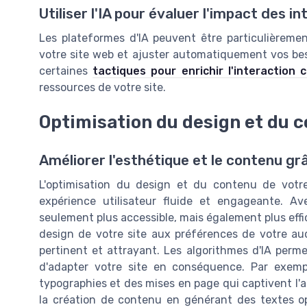
Utiliser l'IA pour évaluer l'impact des i
Les plateformes d'IA peuvent être particulièrement
votre site web et ajuster automatiquement vos bes
certaines
tactiques pour enrichir l'interaction c
ressources de votre site.
Optimisation du design et du c
Améliorer l'esthétique et le contenu grâce
L'optimisation du design et du contenu de votr
expérience utilisateur fluide et engageante. Avec
seulement plus accessible, mais également plus effic
design de votre site aux préférences de votre aud
pertinent et attrayant. Les algorithmes d'IA perm
d'adapter votre site en conséquence. Par exempl
typographies et des mises en page qui captivent l'at
la création de contenu en générant des textes op