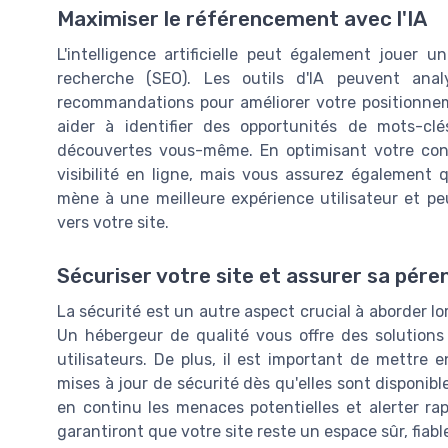
Maximiser le référencement avec l'IA
L'intelligence artificielle peut également jouer u
recherche (SEO). Les outils d'IA peuvent ana
recommandations pour améliorer votre positionnem
aider à identifier des opportunités de mots-cl
découvertes vous-même. En optimisant votre con
visibilité en ligne, mais vous assurez également 
mène à une meilleure expérience utilisateur et p
vers votre site.
Sécuriser votre site et assurer sa pére
La sécurité est un autre aspect crucial à aborder lo
Un hébergeur de qualité vous offre des solutions
utilisateurs. De plus, il est important de mettre 
mises à jour de sécurité dès qu'elles sont disponibles
en continu les menaces potentielles et alerter ra
garantiront que votre site reste un espace sûr, fiabl