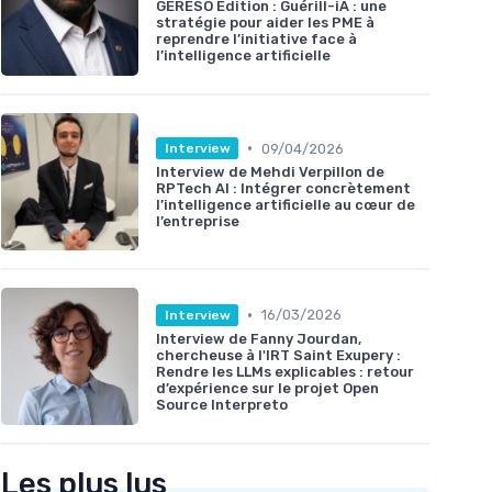
GERESO Édition : Guérill-iA : une
stratégie pour aider les PME à
reprendre l’initiative face à
l’intelligence artificielle
•
09/04/2026
Interview
Interview de Mehdi Verpillon de
RPTech AI : Intégrer concrètement
l’intelligence artificielle au cœur de
l’entreprise
•
16/03/2026
Interview
Interview de Fanny Jourdan,
chercheuse à l'IRT Saint Exupery :
Rendre les LLMs explicables : retour
d’expérience sur le projet Open
Source Interpreto
Les plus lus