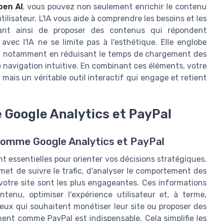
pen AI
, vous pouvez non seulement enrichir le contenu
tilisateur. L'IA vous aide à comprendre les besoins et les
ant ainsi de proposer des contenus qui répondent
 avec l'IA ne se limite pas à l'esthétique. Elle englobe
te, notamment en réduisant le temps de chargement des
e navigation intuitive. En combinant ces éléments, votre
mais un véritable outil interactif qui engage et retient
 Google Analytics et PayPal
 comme Google Analytics et PayPal
nt essentielles pour orienter vos décisions stratégiques.
et de suivre le trafic, d'analyser le comportement des
votre site sont les plus engageantes. Ces informations
ntenu, optimiser l'expérience utilisateur et, à terme,
eux qui souhaitent monétiser leur site ou proposer des
ment comme PayPal est indispensable. Cela simplifie les