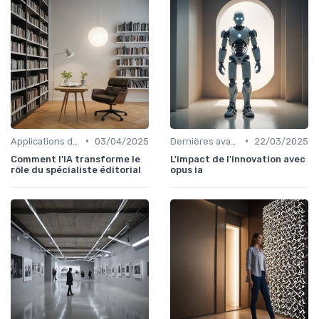
•
•
Applications dans le quotidien
03/04/2025
Dernières avancées technologiques
22/03/2025
Comment l'IA transforme le
L'impact de l'innovation avec
rôle du spécialiste éditorial
opus ia