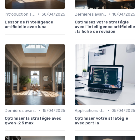
•
•
Introduction à l'IA
30/04/2025
Dernières avancées technologiques
18/04/2025
L'essor de l'intelligence
Optimisez votre stratégie
artificielle avec luna
avec l'intelligence artificielle
: la fiche de révision
•
•
Dernières avancées technologiques
15/04/2025
Applications dans le quotidien
05/04/2025
Optimiser la stratégie avec
Optimiser votre stratégie
qwen-2 5 max
avec port ia