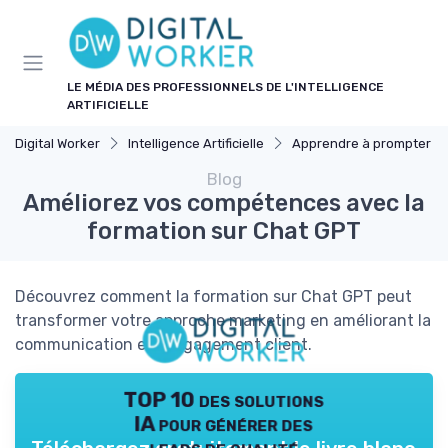
Panneau de gestion des cookies
LE MÉDIA DES PROFESSIONNELS DE L'INTELLIGENCE
ARTIFICIELLE
Digital Worker
Intelligence Artificielle
Apprendre à prompter
Blog
Améliorez vos compétences avec la
formation sur Chat GPT
Découvrez comment la formation sur Chat GPT peut
transformer votre approche marketing en améliorant la
communication et l'engagement client.
TOP 10 des solutions
IA pour générer des
leads de qualité