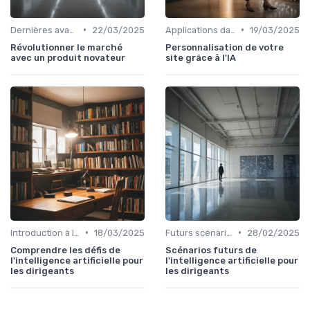
•
•
Dernières avancées technologiques
22/03/2025
Applications dans le quotidien
19/03/2025
Révolutionner le marché
Personnalisation de votre
avec un produit novateur
site grâce à l'IA
•
•
Introduction à l'IA
18/03/2025
Futurs scénarios
28/02/2025
Comprendre les défis de
Scénarios futurs de
l'intelligence artificielle pour
l'intelligence artificielle pour
les dirigeants
les dirigeants