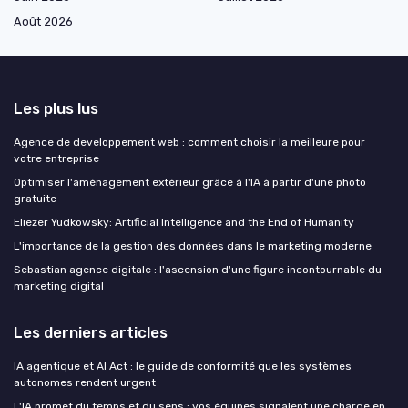
Août 2026
Les plus lus
Agence de developpement web : comment choisir la meilleure pour
votre entreprise
Optimiser l'aménagement extérieur grâce à l'IA à partir d'une photo
gratuite
Eliezer Yudkowsky: Artificial Intelligence and the End of Humanity
L'importance de la gestion des données dans le marketing moderne
Sebastian agence digitale : l'ascension d'une figure incontournable du
marketing digital
Les derniers articles
IA agentique et AI Act : le guide de conformité que les systèmes
autonomes rendent urgent
L'IA promet du temps et du sens : vos équipes signalent une charge en