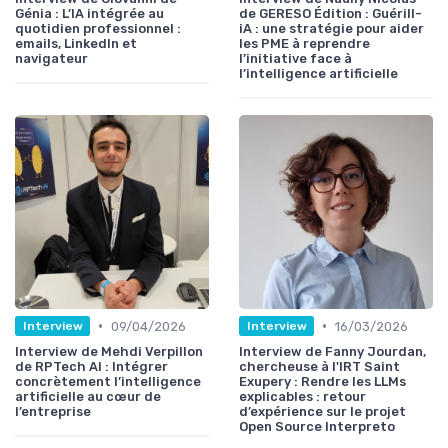
Génia : L’IA intégrée au
de GERESO Édition : Guérill-
quotidien professionnel :
iA : une stratégie pour aider
emails, LinkedIn et
les PME à reprendre
navigateur
l’initiative face à
l’intelligence artificielle
•
•
09/04/2026
16/03/2026
Interview
Interview
Interview de Mehdi Verpillon
Interview de Fanny Jourdan,
de RPTech AI : Intégrer
chercheuse à l'IRT Saint
concrètement l’intelligence
Exupery : Rendre les LLMs
artificielle au cœur de
explicables : retour
l’entreprise
d’expérience sur le projet
Open Source Interpreto