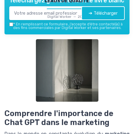
Téléchargez gratuitement le livre blanc
➔ Télécharger
Digital Worker — 2026
*
En remplissant ce formulaire, j’accepte d’être contacté(e) à
des fins commerciales par Digital Worker et ses partenaires.
Comprendre l'importance de
Chat GPT dans le marketing
Dans le monde en constante évolution du
marketing