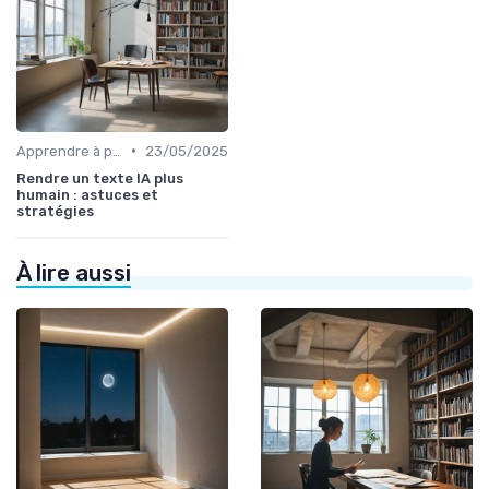
•
Apprendre à prompter
23/05/2025
Rendre un texte IA plus
humain : astuces et
stratégies
À lire aussi