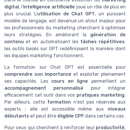
digital
, l'
intelligence artificielle
joue un rôle de plus en
plus crucial. L'
utilisation de Chat GPT
, un puissant
modèle de langage, est devenue un atout majeur pour
les professionnels du marketing cherchant à optimiser
leurs stratégies. En améliorant la
génération de
contenu
et en automatisant les
tâches répétitives
,
les outils basés sur GPT redéfinissent la manière dont
les équipes marketing fonctionnent.
La formation sur Chat GPT est essentielle pour
comprendre son importance
et exploiter pleinement
ses capacités. Les
cours en ligne
permettent un
accompagnement personnalisé
pour intégrer
efficacement cet outil dans vos
pratiques marketing
.
Par ailleurs, cette
formation
n'est pas réservée aux
experts ; elle est accessible même aux
niveaux
débutants
et peut être
éligible CPF
dans certains cas.
Pour ceux qui cherchent à renforcer leur
productivité
,