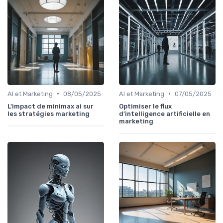
•
•
AI et Marketing
08/05/2025
AI et Marketing
07/05/2025
L'impact de minimax ai sur
Optimiser le flux
les stratégies marketing
d'intelligence artificielle en
marketing