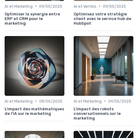
•
•
AI et Marketing
09/05/2025
AI et Ventes
09/05/2025
Optimiser la synergie entre
Optimisez votre stratégie
ERP et CRM pour le
client avec le service hub de
marketing
HubSpot
•
•
AI et Marketing
08/05/2025
AI et Marketing
09/05/2025
L'impact des mathématiques
L'impact des robots
de l'IA sur le marketing
conversationnels sur le
marketing