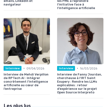
emails, LinkedIn et
les PME à reprendre
navigateur
l’initiative face à
l’intelligence artificielle
•
•
09/04/2026
16/03/2026
Interview
Interview
Interview de Mehdi Verpillon
Interview de Fanny Jourdan,
de RPTech AI : Intégrer
chercheuse à l'IRT Saint
concrètement l’intelligence
Exupery : Rendre les LLMs
artificielle au cœur de
explicables : retour
l’entreprise
d’expérience sur le projet
Open Source Interpreto
Les plus lus