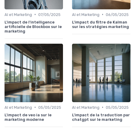
•
•
AI et Marketing
07/05/2025
AI et Marketing
06/05/2025
L'impact de l'intelligence
L'impact du filtre de Kalman
artificielle de Blockbox sur le
sur les stratégies marketing
marketing
•
•
AI et Marketing
05/05/2025
AI et Marketing
05/05/2025
L'impact de veo ia sur le
L'impact de la traduction par
marketing moderne
chatgpt sur le marketing