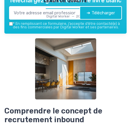
Téléchargez gratuitement le livre blanc
➔ Télécharger
Digital Worker — 2026
*
En remplissant ce formulaire, j’accepte d’être contacté(e) à
des fins commerciales par Digital Worker et ses partenaires.
Comprendre le concept de
recrutement inbound