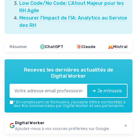
Low Code/No Code: L'Atout Majeur pour les
RH Agile
Mesurer l'Impact de l'IA: Analytics au Service
des RH
Résumer
ChatGPT
Claude
Mistral
Recevez les dernières actualités de
Digital Worker
➔ Je m'inscris
*
En remplissant ce formulaire, j’accepte d’être contacté(e) à
des fins commerciales par Digital Worker et ses partenaires.
Digital Worker
Ajoutez-nous à vos sources préférées sur Google