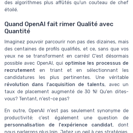
des algorithmes plus affûtés qu'un couteau de chef
étoilé.
Quand OpenAI fait rimer Qualité avec
Quantité
Imaginez pouvoir parcourir non pas des dizaines, mais
des centaines de profils qualifiés, et ce, sans que vos
yeux ne se transforment en carrés! C'est désormais
possible avec OpenAI, qui
optimise les processus de
recrutement
en triant et en sélectionnant les
candidatures les plus pertinentes. Une véritable
révolution dans l'acquisition de talents
, avec un
taux de placement augmenté de 30 %! Qu'en dites-
vous? Tentant, n'est-ce pas?
En outre, OpenAI n'est pas seulement synonyme de
productivité; c'est également une question de
personnalisation de l'expérience candidat
, dont
nous parlerons plus loin. Jetez un oeil à ces stratégies,