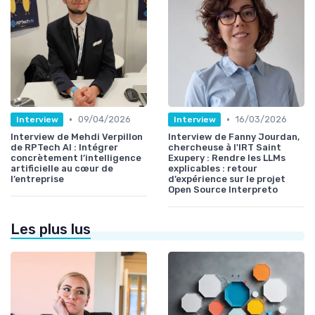
•
•
09/04/2026
16/03/2026
Interview
Interview
Interview de Mehdi Verpillon
Interview de Fanny Jourdan,
de RPTech AI : Intégrer
chercheuse à l'IRT Saint
concrètement l’intelligence
Exupery : Rendre les LLMs
artificielle au cœur de
explicables : retour
l’entreprise
d’expérience sur le projet
Open Source Interpreto
Les plus lus