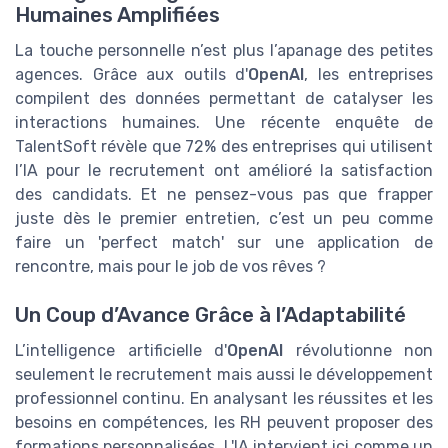
Humaines Amplifiées
La touche personnelle n’est plus l’apanage des petites
agences. Grâce aux outils d'
OpenAI
, les entreprises
compilent des données permettant de catalyser les
interactions humaines. Une récente enquête de
TalentSoft révèle que 72% des entreprises qui utilisent
l’IA pour le recrutement ont amélioré la satisfaction
des candidats. Et ne pensez-vous pas que frapper
juste dès le premier entretien, c’est un peu comme
faire un 'perfect match' sur une application de
rencontre, mais pour le job de vos rêves ?
Un Coup d’Avance Grâce à l’Adaptabilité
L’intelligence artificielle d'
OpenAI
révolutionne non
seulement le recrutement mais aussi le développement
professionnel continu. En analysant les réussites et les
besoins en compétences, les RH peuvent proposer des
formations personnalisées. L'IA intervient ici comme un