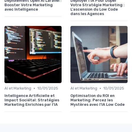
Déploiement Open AI Laravel :
Déployer l'IA Pour Doper
Booster Votre Marketing
Votre Stratégie Marketing :
avec Intelligence
L'ascension du Low Code
dans les Agences
•
•
AI et Marketing
10/01/2025
AI et Marketing
10/01/2025
Intelligence Artificielle et
Optimisation du ROI en
Impact Sociétal: Stratégies
Marketing: Percez les
Marketing Enrichies par l'IA
Mystères avec l'IA Low Code