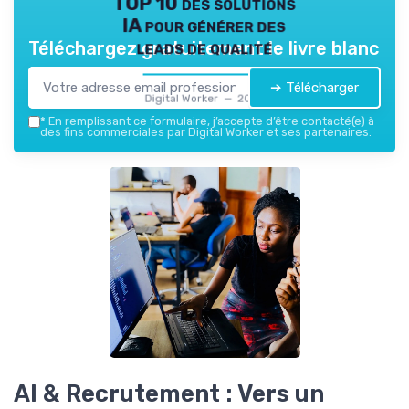
TOP 10 des solutions
IA pour générer des
leads de qualité
Téléchargez gratuitement le livre blanc
➔ Télécharger
Digital Worker — 2026
*
En remplissant ce formulaire, j’accepte d’être contacté(e) à
des fins commerciales par Digital Worker et ses partenaires.
AI & Recrutement : Vers un