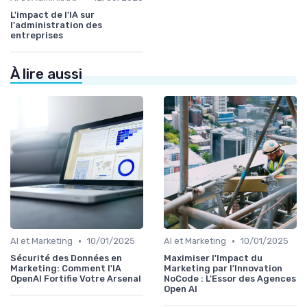
L'impact de l'IA sur
l'administration des
entreprises
À lire aussi
•
•
AI et Marketing
10/01/2025
AI et Marketing
10/01/2025
Sécurité des Données en
Maximiser l'Impact du
Marketing: Comment l'IA
Marketing par l'Innovation
OpenAI Fortifie Votre Arsenal
NoCode : L'Essor des Agences
Open AI