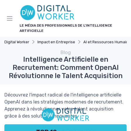
Panneau de gestion des cookies
LE MÉDIA DES PROFESSIONNELS DE L'INTELLIGENCE
ARTIFICIELLE
Digital Worker
Impact en Entreprise
AI et Ressources Humaine
Blog
Intelligence Artificielle en
Recrutement: Comment OpenAI
Révolutionne le Talent Acquisition
Découvrez l'impact radical de l'intelligence artificielle
OpenAI dans les stratégies modernes de recrutement.
Apprenez à révolutionner votre talent acquisition
grâce à des solutions innovantes.