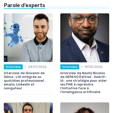
Parole d'experts
•
•
24/07/2026
19/05/2026
Interview
Interview
Interview de Giovanni de
Interview de Naully Nicolas
Génia : L’IA intégrée au
de GERESO Édition : Guérill-
quotidien professionnel :
iA : une stratégie pour aider
emails, LinkedIn et
les PME à reprendre
navigateur
l’initiative face à
l’intelligence artificielle