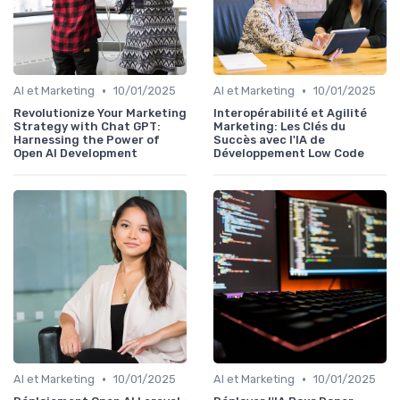
•
•
AI et Marketing
10/01/2025
AI et Marketing
10/01/2025
Revolutionize Your Marketing
Interopérabilité et Agilité
Strategy with Chat GPT:
Marketing: Les Clés du
Harnessing the Power of
Succès avec l'IA de
Open AI Development
Développement Low Code
•
•
AI et Marketing
10/01/2025
AI et Marketing
10/01/2025