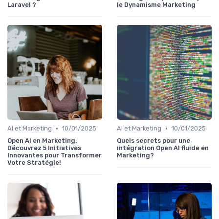
Laravel ?
le Dynamisme Marketing
•
•
AI et Marketing
10/01/2025
AI et Marketing
10/01/2025
Open AI en Marketing:
Quels secrets pour une
Découvrez 5 Initiatives
intégration Open AI fluide en
Innovantes pour Transformer
Marketing?
Votre Stratégie!