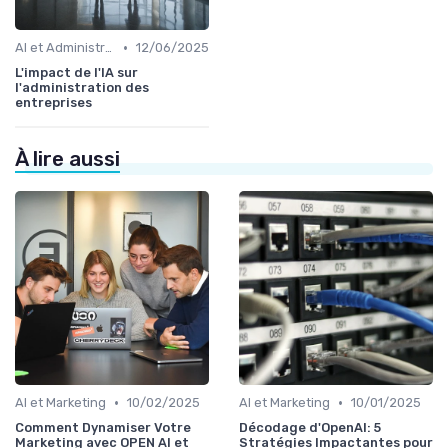
•
AI et Administration
12/06/2025
L'impact de l'IA sur
l'administration des
entreprises
À lire aussi
•
•
AI et Marketing
10/02/2025
AI et Marketing
10/01/2025
Comment Dynamiser Votre
Décodage d'OpenAI: 5
Marketing avec OPEN AI et
Stratégies Impactantes pour