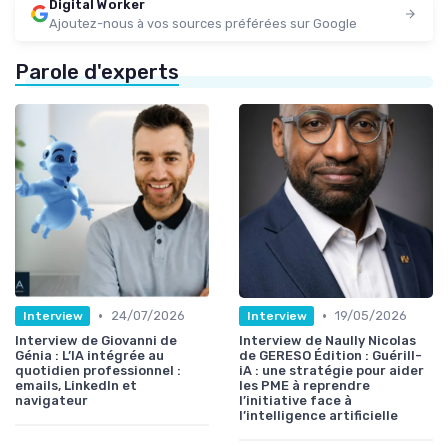
Digital Worker
Ajoutez-nous à vos sources préférées sur Google
Parole d'experts
•
•
24/07/2026
19/05/2026
Interview
Interview
Interview de Giovanni de
Interview de Naully Nicolas
Génia : L’IA intégrée au
de GERESO Édition : Guérill-
quotidien professionnel :
iA : une stratégie pour aider
emails, LinkedIn et
les PME à reprendre
navigateur
l’initiative face à
l’intelligence artificielle