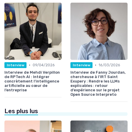
•
•
09/04/2026
16/03/2026
Interview
Interview
Interview de Mehdi Verpillon
Interview de Fanny Jourdan,
de RPTech AI : Intégrer
chercheuse à l'IRT Saint
concrètement l’intelligence
Exupery : Rendre les LLMs
artificielle au cœur de
explicables : retour
l’entreprise
d’expérience sur le projet
Open Source Interpreto
Les plus lus