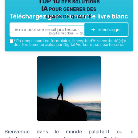
TOP 10 des solutions
IA pour générer des
leads de qualité
Téléchargez gratuitement le livre blanc
➔ Télécharger
Digital Worker — 2026
*
En remplissant ce formulaire, j’accepte d’être contacté(e) à
des fins commerciales par Digital Worker et ses partenaires.
Bienvenue dans le monde palpitant où le