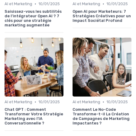
•
•
AI et Marketing
10/01/2025
AI et Marketing
10/01/2025
Saisissez-vous les subtilités
Open AI pour Marketeurs: 7
de l'intégrateur Open AI ? 7
Stratégies Créatives pour un
clés pour une stratégie
Impact Sociétal Profond
marketing augmentée
•
•
AI et Marketing
10/01/2025
AI et Marketing
10/01/2025
Chat GPT : Comment
Comment Le No-Code
Transformer Votre Stratégie
Transforme-t-il La Création
Marketing avec l'IA
de Campagnes de Marketing
Conversationnelle ?
Impactantes ?