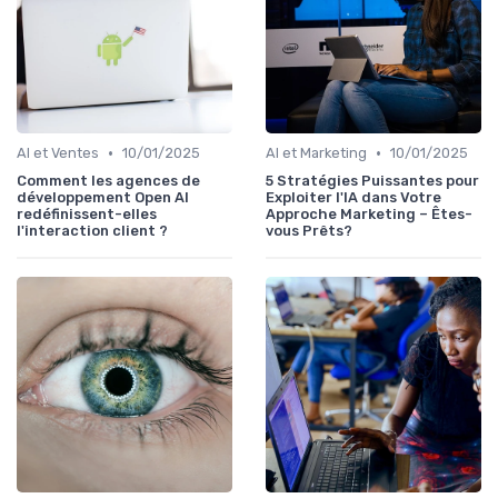
•
•
AI et Ventes
10/01/2025
AI et Marketing
10/01/2025
Comment les agences de
5 Stratégies Puissantes pour
développement Open AI
Exploiter l'IA dans Votre
redéfinissent-elles
Approche Marketing – Êtes-
l'interaction client ?
vous Prêts?