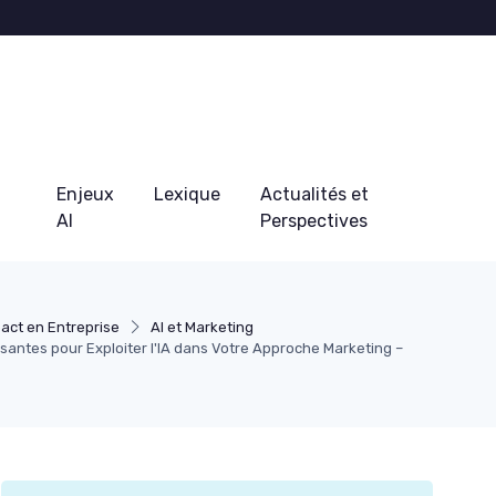
Enjeux
Lexique
Actualités et
AI
Perspectives
act en Entreprise
AI et Marketing
ssantes pour Exploiter l'IA dans Votre Approche Marketing –