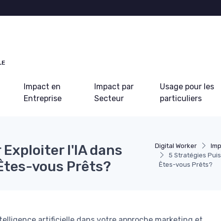
LE
Impact en
Impact par
Usage pour les
Entreprise
Secteur
particuliers
Exploiter l'IA dans
Digital Worker
Imp
5 Stratégies Pui
Êtes-vous Prêts?
Êtes-vous Prêts?
telligence artificielle dans votre approche marketing et