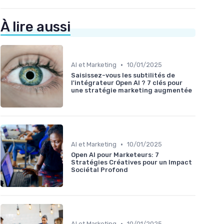
À lire aussi
•
AI et Marketing
10/01/2025
Saisissez-vous les subtilités de
l'intégrateur Open AI ? 7 clés pour
une stratégie marketing augmentée
•
AI et Marketing
10/01/2025
Open AI pour Marketeurs: 7
Stratégies Créatives pour un Impact
Sociétal Profond
•
AI et Marketing
10/01/2025