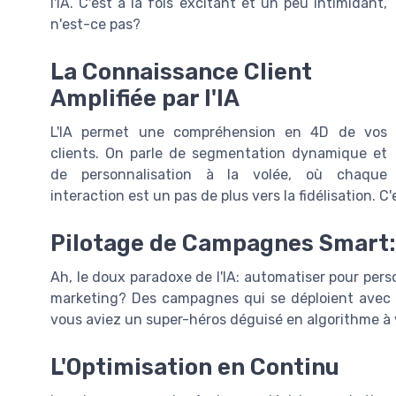
l'IA. C'est à la fois excitant et un peu intimidant,
n'est-ce pas?
La Connaissance Client
Amplifiée par l'IA
L'IA permet une compréhension en 4D de vos
clients. On parle de segmentation dynamique et
de personnalisation à la volée, où chaque
interaction est un pas de plus vers la fidélisation. C
Pilotage de Campagnes Smart: L
Ah, le doux paradoxe de l'IA: automatiser pour perso
marketing? Des campagnes qui se déploient avec ag
vous aviez un super-héros déguisé en algorithme à 
L'Optimisation en Continu