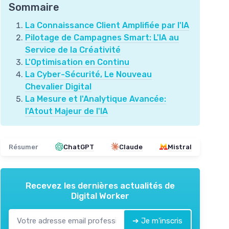
Sommaire
La Connaissance Client Amplifiée par l'IA
Pilotage de Campagnes Smart: L'IA au
Service de la Créativité
L'Optimisation en Continu
La Cyber-Sécurité, Le Nouveau
Chevalier Digital
La Mesure et l'Analytique Avancée:
l'Atout Majeur de l'IA
Résumer
ChatGPT
Claude
Mistral
Recevez les dernières actualités de
Digital Worker
➔ Je m'inscris