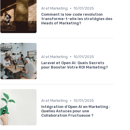
•
AI et Marketing
10/01/2025
Comment la low code revolution
transforme-t-elle les stratégies des
Heads of Marketing?
•
AI et Marketing
10/01/2025
Laravel et Open AI: Quels Secrets
pour Booster Votre ROI Marketing?
•
AI et Marketing
10/01/2025
Intégration d'Open AI en Marketing :
Quelles Astuces pour une
Collaboration Fructueuse ?