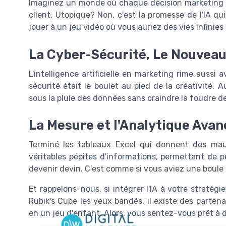
Imaginez un monde où chaque décision marketing p
client. Utopique? Non, c'est la promesse de l'IA q
jouer à un jeu vidéo où vous auriez des vies infinies p
La Cyber-Sécurité, Le Nouveau 
L'intelligence artificielle en marketing rime aussi
sécurité était le boulet au pied de la créativité. 
sous la pluie des données sans craindre la foudre d
La Mesure et l'Analytique Avanc
Terminé les tableaux Excel qui donnent des maux
véritables pépites d'informations, permettant de 
devenir devin. C'est comme si vous aviez une boule d
Et rappelons-nous, si intégrer l'IA à votre straté
Rubik's Cube les yeux bandés, il existe des parte
en un jeu d'enfant. Alors, vous sentez-vous prêt à