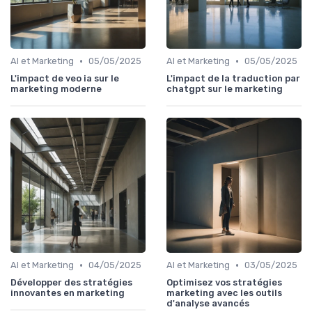
•
•
AI et Marketing
05/05/2025
AI et Marketing
05/05/2025
L'impact de veo ia sur le
L'impact de la traduction par
marketing moderne
chatgpt sur le marketing
•
•
AI et Marketing
04/05/2025
AI et Marketing
03/05/2025
Développer des stratégies
Optimisez vos stratégies
innovantes en marketing
marketing avec les outils
d'analyse avancés