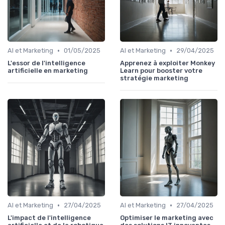
•
•
AI et Marketing
01/05/2025
AI et Marketing
29/04/2025
L'essor de l'intelligence
Apprenez à exploiter Monkey
artificielle en marketing
Learn pour booster votre
stratégie marketing
•
•
AI et Marketing
27/04/2025
AI et Marketing
27/04/2025
L'impact de l'intelligence
Optimiser le marketing avec