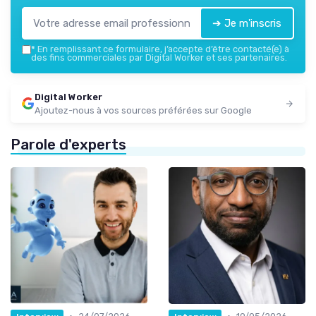
➔ Je m'inscris
*
En remplissant ce formulaire, j’accepte d’être contacté(e) à
des fins commerciales par Digital Worker et ses partenaires.
Digital Worker
Ajoutez-nous à vos sources préférées sur Google
Parole d'experts