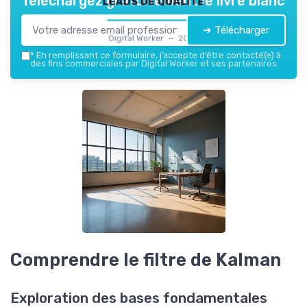
Téléchargez gratuitement le livre blanc
➔ Télécharger
Digital Worker — 2026
*
En remplissant ce formulaire, j’accepte d’être contacté(e) à
des fins commerciales par Digital Worker et ses partenaires.
Comprendre le filtre de Kalman
Exploration des bases fondamentales