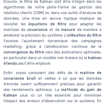
Ensuite, le filtre de Kalman doit être intégré dans les
algorithmes de votre plate-forme de gestion des
relations clients (CRM) ou dans vos outils d'analyse de
données. Une mise en œuvre typique implique de
revisiter les
équations de filtre
pour adapter les
matrices de
covariance
et de
mesure
de manière à
améliorer la précision du système. L’
utilisation du filtre
favorise l’ajustement dynamique des campagnes
marketing, grâce à l’amélioration continue de la
convergence du filtre
vers des estimations optimales,
en particulier dans un modèle non linéaire où le
kalman
étendu
peut être employé.
Enfin, soyez conscient des défis de la
matrice de
covariance bruit
et veillez à ce que les données
d'entrée soient suffisamment précises pour garantir
des rendements optimaux. La
méthode du gain de
Kalman
joue ici un rôle essentiel pour minimiser
l'impact des erreurs d'observation sur le système. En