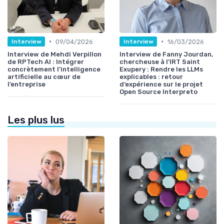
•
•
09/04/2026
16/03/2026
Interview
Interview
Interview de Mehdi Verpillon
Interview de Fanny Jourdan,
de RPTech AI : Intégrer
chercheuse à l'IRT Saint
concrètement l’intelligence
Exupery : Rendre les LLMs
artificielle au cœur de
explicables : retour
l’entreprise
d’expérience sur le projet
Open Source Interpreto
Les plus lus