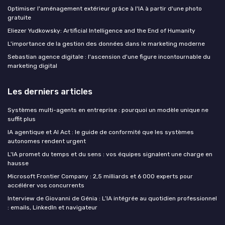
Optimiser l'aménagement extérieur grâce à l'IA à partir d'une photo
gratuite
Eliezer Yudkowsky: Artificial Intelligence and the End of Humanity
L'importance de la gestion des données dans le marketing moderne
Sebastian agence digitale : l'ascension d'une figure incontournable du
marketing digital
Les derniers articles
Systèmes multi-agents en entreprise : pourquoi un modèle unique ne
suffit plus
IA agentique et AI Act : le guide de conformité que les systèmes
autonomes rendent urgent
L'IA promet du temps et du sens : vos équipes signalent une charge en
hausse
Microsoft Frontier Company : 2,5 milliards et 6 000 experts pour
accélérer vos concurrents
Interview de Giovanni de Génia : L’IA intégrée au quotidien professionnel
: emails, LinkedIn et navigateur