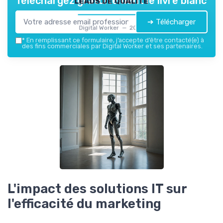
Téléchargez gratuitement le livre blanc
➔ Télécharger
Digital Worker — 2026
*
En remplissant ce formulaire, j’accepte d’être contacté(e) à
des fins commerciales par Digital Worker et ses partenaires.
L'impact des solutions IT sur
l'efficacité du marketing