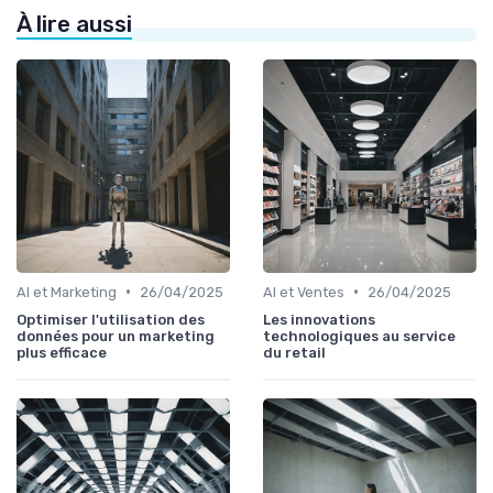
À lire aussi
•
•
AI et Marketing
26/04/2025
AI et Ventes
26/04/2025
Optimiser l'utilisation des
Les innovations
données pour un marketing
technologiques au service
plus efficace
du retail