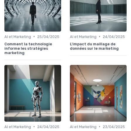
•
•
AI et Marketing
25/04/2025
AI et Marketing
24/04/2025
Comment la technologie
L'impact du maillage de
informe les stratégies
données sur le marketing
marketing
•
•
AI et Marketing
24/04/2025
AI et Marketing
23/04/2025