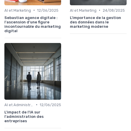
•
•
AI et Marketing
12/06/2025
AI et Marketing
24/08/2025
Sebastian agence digitale :
L'importance de la gestion
l'ascension d'une figure
des données dans le
incontournable du marketing
marketing moderne
digital
•
AI et Administration
12/06/2025
L'impact de l'IA sur
l'administration des
entreprises