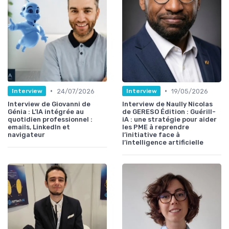
•
•
24/07/2026
19/05/2026
Interview
Interview
Interview de Giovanni de
Interview de Naully Nicolas
Génia : L’IA intégrée au
de GERESO Édition : Guérill-
quotidien professionnel :
iA : une stratégie pour aider
emails, LinkedIn et
les PME à reprendre
navigateur
l’initiative face à
l’intelligence artificielle