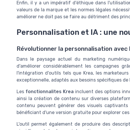
Enfin, il y a un impératif d'éthique dans l'utilisat
valeurs de la marque et les normes légales nécessit
améliorer ne doit pas se faire au détriment des prin
Personnalisation et IA : une n
Révolutionner la personnalisation avec l
Dans le paysage actuel du marketing numérique, l'
d'améliorer considérablement les campagnes gr
l'intégration d'outils tels que Krea, les marketeur
exceptionnelle, adaptés aux besoins spécifiques de l
Les
fonctionnalites Krea
incluent des options inn
ainsi la création de contenu sur diverses platefor
contenu peuvent générer des visuels captivants 
bénéficiant d'une version gratuite pour explorer ces 
L'outil permet également de produire des descript