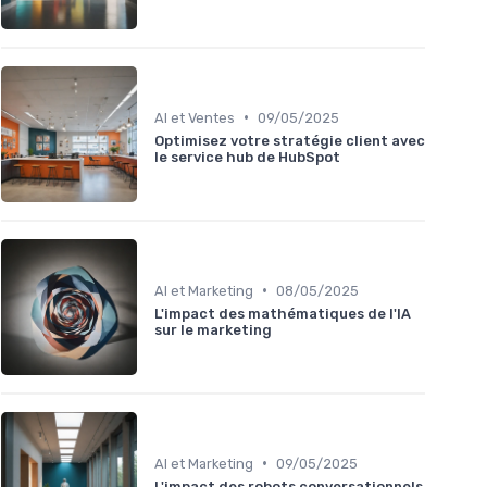
•
AI et Ventes
09/05/2025
Optimisez votre stratégie client avec
le service hub de HubSpot
•
AI et Marketing
08/05/2025
L'impact des mathématiques de l'IA
sur le marketing
•
AI et Marketing
09/05/2025
L'impact des robots conversationnels