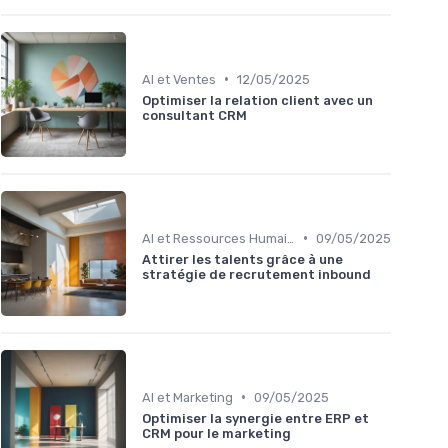
•
AI et Ventes
12/05/2025
Optimiser la relation client avec un
consultant CRM
•
AI et Ressources Humaines
09/05/2025
Attirer les talents grâce à une
stratégie de recrutement inbound
•
AI et Marketing
09/05/2025
Optimiser la synergie entre ERP et
CRM pour le marketing