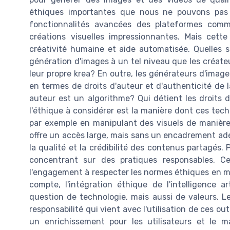
éthiques importantes que nous ne pouvons pas ign
fonctionnalités avancées des plateformes comm
créations visuelles impressionnantes. Mais cette
créativité humaine et aide automatisée. Quelles so
génération d'images à un tel niveau que les créate
leur propre krea? En outre, les générateurs d'imag
en termes de droits d'auteur et d'authenticité de l
auteur est un algorithme? Qui détient les droits
l'éthique à considérer est la manière dont ces tech
par exemple en manipulant des visuels de manière 
offre un accès large, mais sans un encadrement adéq
la qualité et la crédibilité des contenus partagés. P
concentrant sur des pratiques responsables. Cela
l'engagement à respecter les normes éthiques en mat
compte, l'intégration éthique de l'intelligence a
question de technologie, mais aussi de valeurs. L
responsabilité qui vient avec l'utilisation de ces outi
un enrichissement pour les utilisateurs et le m