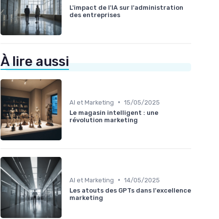
L'impact de l'IA sur l'administration
des entreprises
À lire aussi
•
AI et Marketing
15/05/2025
Le magasin intelligent : une
révolution marketing
•
AI et Marketing
14/05/2025
Les atouts des GPTs dans l'excellence
marketing