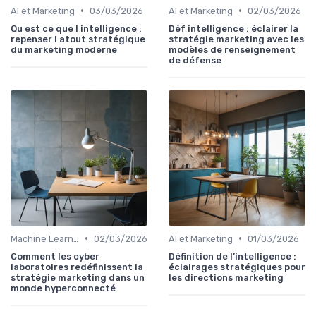
•
•
AI et Marketing
03/03/2026
AI et Marketing
02/03/2026
Qu est ce que l intelligence :
Déf intelligence : éclairer la
repenser l atout stratégique
stratégie marketing avec les
du marketing moderne
modèles de renseignement
de défense
•
•
Machine Learning
02/03/2026
AI et Marketing
01/03/2026
Comment les cyber
Définition de l’intelligence :
laboratoires redéfinissent la
éclairages stratégiques pour
stratégie marketing dans un
les directions marketing
monde hyperconnecté