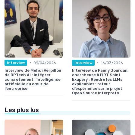
•
•
09/04/2026
16/03/2026
Interview
Interview
Interview de Mehdi Verpillon
Interview de Fanny Jourdan,
de RPTech AI : Intégrer
chercheuse à l'IRT Saint
concrètement l’intelligence
Exupery : Rendre les LLMs
artificielle au cœur de
explicables : retour
l’entreprise
d’expérience sur le projet
Open Source Interpreto
Les plus lus