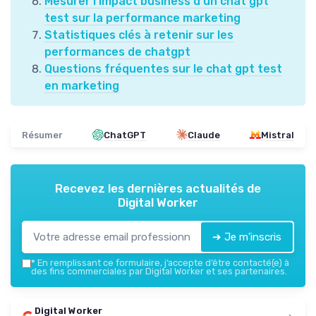
Mesurer l’impact business d’un chat gpt
test sur la performance marketing
Statistiques clés à retenir sur les
performances de chatgpt
Questions fréquentes sur le chat gpt test
en marketing
Résumer
ChatGPT
Claude
Mistral
Recevez les dernières actualités de
Digital Worker
➔ Je m'inscris
*
En remplissant ce formulaire, j’accepte d’être contacté(e) à
des fins commerciales par Digital Worker et ses partenaires.
Digital Worker