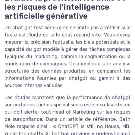
les risques de l’intelligence
artificielle générative
Un chat gpt test sérieux ne se limite pas à vérifier si le
texte est fluide ou si le chat répond vite. Vous devez
mesurer la précision factuelle, les biais potentiels et la
capacité du gpt modèle à gérer des tâches complexes
typiques du marketing, comme la segmentation ou la
priorisation de campagnes. Cela implique une analyse
structurée des données produites, en comparant les
informations fournies par chatgpt ou gemini à des
sources internes validées.
Les études montrent que la performance de chatgpt
sur certaines tâches spécialisées reste insuffisante, ce
qui doit alerter tout Head of Marketing sur les risques
de surconfiance. Dans un article de référence, Beth
Mole rappelle ainsi : « ChatGPT is still no House, MD.
While the chatty AI bot has previously underwhelmed