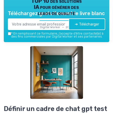
TOP 10 des solutions
IA pour générer des
leads de qualité
Téléchargez gratuitement le livre blanc
➔ Télécharger
Digital Worker — 2026
*
En remplissant ce formulaire, j’accepte d’être contacté(e) à
des fins commerciales par Digital Worker et ses partenaires.
Définir un cadre de chat gpt test