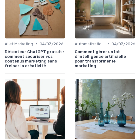
•
•
AI et Marketing
04/03/2026
Automatisation et RPA
04/03/2026
Détecteur ChatGPT gratuit :
Comment gérer un lot
comment sécuriser vos
d’intelligence artificielle
contenus marketing sans
pour transformer le
freiner la créativité
marketing