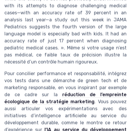
with its attempts to diagnose challenging medical
cases—with an accuracy rate of 39 percent in an
analysis last year—a study out this week in JAMA
Pediatrics suggests the fourth version of the large
language model is especially bad with kids. It had an
accuracy rate of just 17 percent when diagnosing
pediatric medical cases. ». Même si votre usage n’est
pas médical, ce faible taux de précision illustre la
nécessité d’un contrôle humain rigoureux.
Pour concilier performance et responsabilité, intégrez
vos tests dans une démarche de green tech et de
marketing responsable, en vous inspirant par exemple
de ce cadre sur la
réduction de l’empreinte
écologique de la stratégie marketing
. Vous pouvez
aussi articuler vos expérimentations avec des
initiatives d’intelligence artificielle au service du
développement durable, comme le montre ce retour
d’expérience sur
l’IA au service du développement