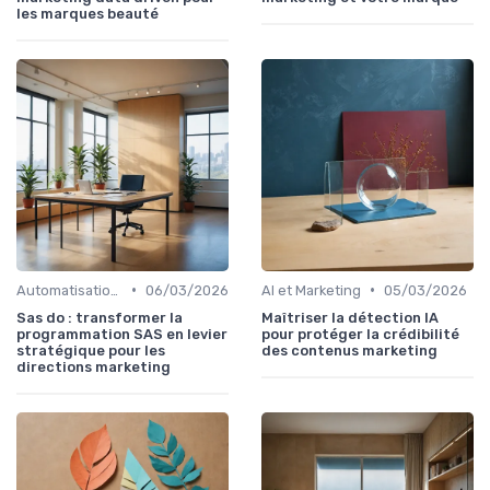
les marques beauté
•
•
Automatisation et RPA
06/03/2026
AI et Marketing
05/03/2026
Sas do : transformer la
Maîtriser la détection IA
programmation SAS en levier
pour protéger la crédibilité
stratégique pour les
des contenus marketing
directions marketing