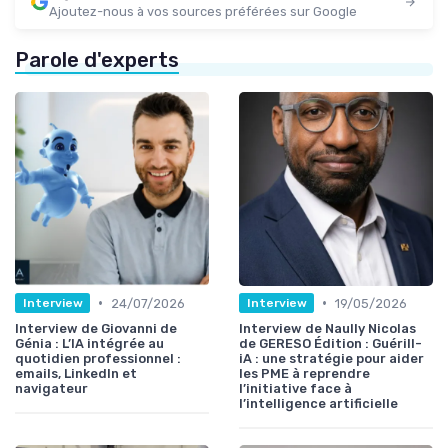
Ajoutez-nous à vos sources préférées sur Google
Parole d'experts
•
•
24/07/2026
19/05/2026
Interview
Interview
Interview de Giovanni de
Interview de Naully Nicolas
Génia : L’IA intégrée au
de GERESO Édition : Guérill-
quotidien professionnel :
iA : une stratégie pour aider
emails, LinkedIn et
les PME à reprendre
navigateur
l’initiative face à
l’intelligence artificielle