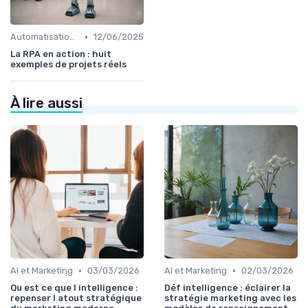
•
Automatisation et RPA
12/06/2025
La RPA en action : huit
exemples de projets réels
À lire aussi
•
•
AI et Marketing
03/03/2026
AI et Marketing
02/03/2026
Qu est ce que l intelligence :
Déf intelligence : éclairer la
repenser l atout stratégique
stratégie marketing avec les