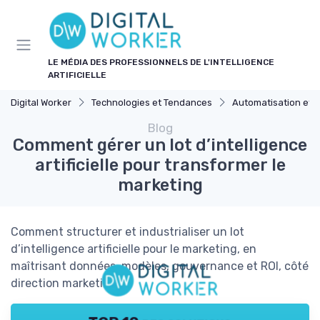
Panneau de gestion des cookies
LE MÉDIA DES PROFESSIONNELS DE L'INTELLIGENCE
ARTIFICIELLE
Digital Worker
Technologies et Tendances
Automatisation et 
Blog
Comment gérer un lot d’intelligence
artificielle pour transformer le
marketing
Comment structurer et industrialiser un lot
d’intelligence artificielle pour le marketing, en
maîtrisant données, modèles, gouvernance et ROI, côté
direction marketing.