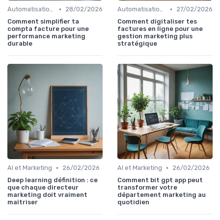
•
•
Automatisation et RPA
28/02/2026
Automatisation et RPA
27/02/2026
Comment simplifier ta
Comment digitaliser tes
compta facture pour une
factures en ligne pour une
performance marketing
gestion marketing plus
durable
stratégique
•
•
AI et Marketing
26/02/2026
AI et Marketing
26/02/2026
Deep learning définition : ce
Comment bit gpt app peut
que chaque directeur
transformer votre
marketing doit vraiment
département marketing au
maîtriser
quotidien