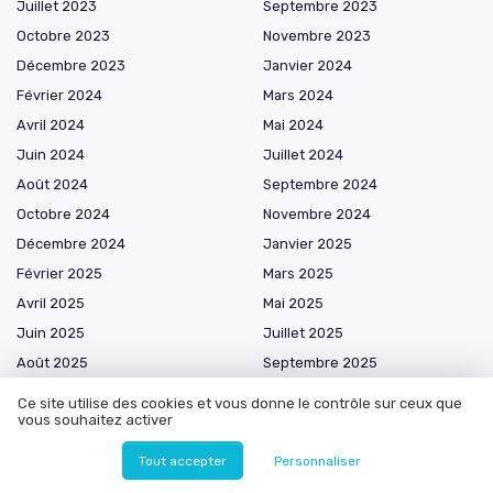
Juillet 2023
Septembre 2023
Octobre 2023
Novembre 2023
Décembre 2023
Janvier 2024
Février 2024
Mars 2024
Avril 2024
Mai 2024
Juin 2024
Juillet 2024
Août 2024
Septembre 2024
Octobre 2024
Novembre 2024
Décembre 2024
Janvier 2025
Février 2025
Mars 2025
Avril 2025
Mai 2025
Juin 2025
Juillet 2025
Août 2025
Septembre 2025
Octobre 2025
Novembre 2025
Ce site utilise des cookies et vous donne le contrôle sur ceux que
vous souhaitez activer
Décembre 2025
Janvier 2026
Février 2026
Mars 2026
Tout accepter
Personnaliser
Avril 2026
Mai 2026