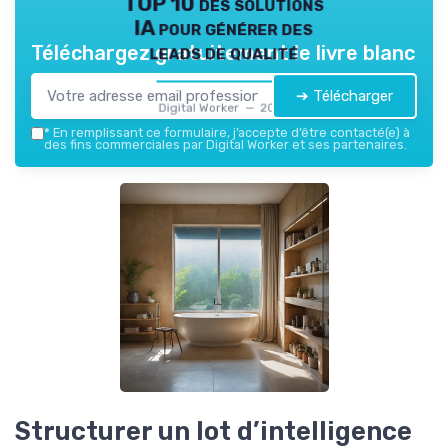
TOP 10 des solutions
IA pour générer des
leads de qualité
Téléchargez gratuitement le livre blanc
➔ Télécharger
Digital Worker — 2026
*
En remplissant ce formulaire, j’accepte d’être contacté(e) à
des fins commerciales par Digital Worker et ses partenaires.
Structurer un lot d’intelligence