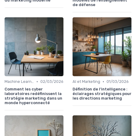
du marketing moderne
modèles de renseignement
de défense
•
•
Machine Learning
02/03/2026
AI et Marketing
01/03/2026
Comment les cyber
Définition de l’intelligence :
laboratoires redéfinissent la
éclairages stratégiques pour
stratégie marketing dans un
les directions marketing
monde hyperconnecté