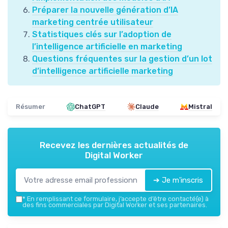
Préparer la nouvelle génération d’IA
marketing centrée utilisateur
Statistiques clés sur l’adoption de
l’intelligence artificielle en marketing
Questions fréquentes sur la gestion d’un lot
d’intelligence artificielle marketing
Résumer
ChatGPT
Claude
Mistral
Recevez les dernières actualités de
Digital Worker
➔ Je m'inscris
*
En remplissant ce formulaire, j’accepte d’être contacté(e) à
des fins commerciales par Digital Worker et ses partenaires.