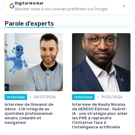
Digital Worker
Ajoutez-nous à vos sources préférées sur Google
Parole d'experts
•
•
24/07/2026
19/05/2026
Interview
Interview
Interview de Giovanni de
Interview de Naully Nicolas
Génia : L’IA intégrée au
de GERESO Édition : Guérill-
quotidien professionnel :
iA : une stratégie pour aider
emails, LinkedIn et
les PME à reprendre
navigateur
l’initiative face à
l’intelligence artificielle