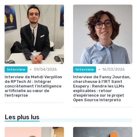
•
•
09/04/2026
16/03/2026
Interview
Interview
Interview de Mehdi Verpillon
Interview de Fanny Jourdan,
de RPTech AI : Intégrer
chercheuse à l'IRT Saint
concrètement l’intelligence
Exupery : Rendre les LLMs
artificielle au cœur de
explicables : retour
l’entreprise
d’expérience sur le projet
Open Source Interpreto
Les plus lus