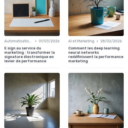
•
•
Automatisation et RPA
01/03/2026
AI et Marketing
28/02/2026
E sign au service du
Comment les deep learning
marketing : transformer la
neural networks
signature électronique en
redéfinissent la performance
levier de performance
marketing