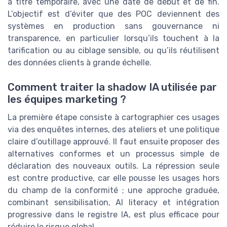
à titre temporaire, avec une date de début et de fin.
L’objectif est d’éviter que des POC deviennent des
systèmes en production sans gouvernance ni
transparence, en particulier lorsqu’ils touchent à la
tarification ou au ciblage sensible, ou qu’ils réutilisent
des données clients à grande échelle.
Comment traiter la shadow IA utilisée par
les équipes marketing ?
La première étape consiste à cartographier ces usages
via des enquêtes internes, des ateliers et une politique
claire d’outillage approuvé. Il faut ensuite proposer des
alternatives conformes et un processus simple de
déclaration des nouveaux outils. La répression seule
est contre productive, car elle pousse les usages hors
du champ de la conformité ; une approche graduée,
combinant sensibilisation, AI literacy et intégration
progressive dans le registre IA, est plus efficace pour
réduire le risque global.