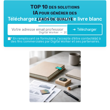
TOP 10 des solutions
IA pour générer des
leads de qualité
Téléchargez gratuitement le livre blanc
➔ Télécharger
Digital Worker — 2026
*
En remplissant ce formulaire, j’accepte d’être contacté(e) à
des fins commerciales par Digital Worker et ses partenaires.