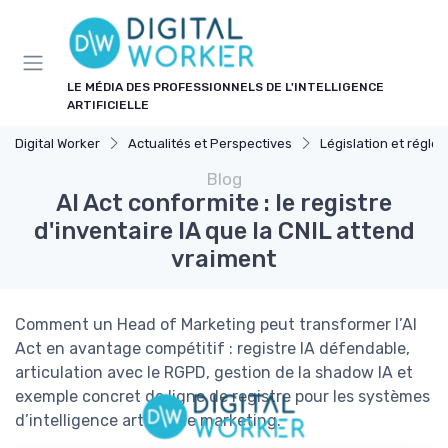
Panneau de gestion des cookies
LE MÉDIA DES PROFESSIONNELS DE L'INTELLIGENCE
ARTIFICIELLE
Digital Worker
Actualités et Perspectives
Législation et réglemen
Blog
AI Act conformite : le registre
d'inventaire IA que la CNIL attend
vraiment
Comment un Head of Marketing peut transformer l’AI
Act en avantage compétitif : registre IA défendable,
articulation avec le RGPD, gestion de la shadow IA et
exemple concret de ligne de registre pour les systèmes
d’intelligence artificielle marketing.