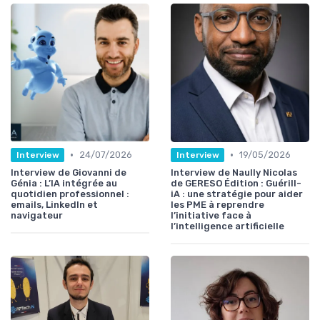
•
•
24/07/2026
19/05/2026
Interview
Interview
Interview de Giovanni de
Interview de Naully Nicolas
Génia : L’IA intégrée au
de GERESO Édition : Guérill-
quotidien professionnel :
iA : une stratégie pour aider
emails, LinkedIn et
les PME à reprendre
navigateur
l’initiative face à
l’intelligence artificielle