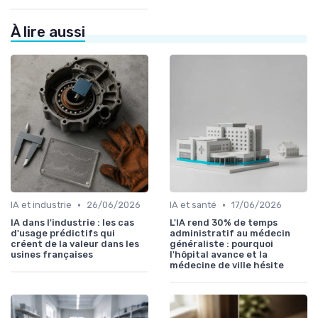
À lire aussi
•
•
IA et industrie
26/06/2026
IA et santé
17/06/2026
IA dans l'industrie : les cas
L'IA rend 30% de temps
d'usage prédictifs qui
administratif au médecin
créent de la valeur dans les
généraliste : pourquoi
usines françaises
l'hôpital avance et la
médecine de ville hésite