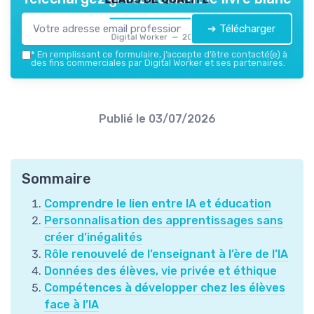
➔ Télécharger
Digital Worker — 2026
*
En remplissant ce formulaire, j’accepte d’être contacté(e) à
des fins commerciales par Digital Worker et ses partenaires.
Publié le
03/07/2026
Sommaire
Comprendre le lien entre IA et éducation
Personnalisation des apprentissages sans
créer d’inégalités
Rôle renouvelé de l’enseignant à l’ère de l’IA
Données des élèves, vie privée et éthique
Compétences à développer chez les élèves
face à l’IA