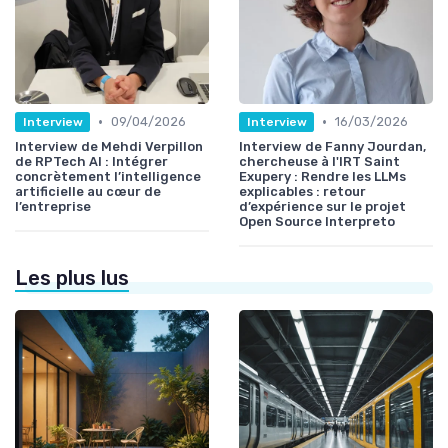
•
•
09/04/2026
16/03/2026
Interview
Interview
Interview de Mehdi Verpillon
Interview de Fanny Jourdan,
de RPTech AI : Intégrer
chercheuse à l'IRT Saint
concrètement l’intelligence
Exupery : Rendre les LLMs
artificielle au cœur de
explicables : retour
l’entreprise
d’expérience sur le projet
Open Source Interpreto
Les plus lus