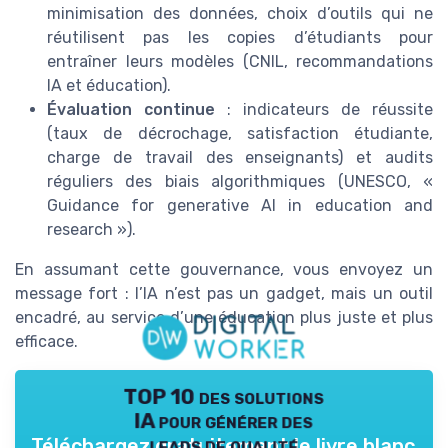
minimisation des données, choix d’outils qui ne
réutilisent pas les copies d’étudiants pour
entraîner leurs modèles (CNIL, recommandations
IA et éducation).
Évaluation continue
: indicateurs de réussite
(taux de décrochage, satisfaction étudiante,
charge de travail des enseignants) et audits
réguliers des biais algorithmiques (UNESCO, «
Guidance for generative AI in education and
research »).
En assumant cette gouvernance, vous envoyez un
message fort : l’IA n’est pas un gadget, mais un outil
encadré, au service d’une éducation plus juste et plus
efficace.
TOP 10 des solutions
IA pour générer des
leads de qualité
Téléchargez gratuitement le livre blanc