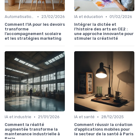
•
•
Automatisation et RPA
23/02/2026
IA et éducation
01/02/2026
Comment l’IA pour les devoirs
Intégrer la dictée et
transforme
l’histoire des arts en CE2 :
l’accompagnement scolaire
une approche innovante pour
et les stratégies marketing
stimuler la créativité
•
•
IA et industrie
21/01/2026
IA et santé
28/12/2025
Comment la réalité
Comment réussir la création
augmentée transforme la
d’applications mobiles pour
maintenance industrielle à
le secteur de la santé à Paris
Paris