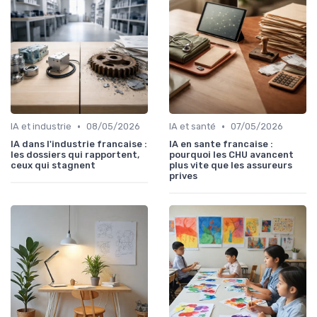
•
•
IA et industrie
08/05/2026
IA et santé
07/05/2026
IA dans l'industrie francaise :
IA en sante francaise :
les dossiers qui rapportent,
pourquoi les CHU avancent
ceux qui stagnent
plus vite que les assureurs
prives