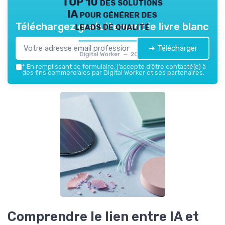
TOP 10 des solutions
IA pour générer des
leads de qualité
Téléchargez gratuitement le livre blanc
➔ Télécharger
Digital Worker — 2026
*
En remplissant ce formulaire, j’accepte d’être contacté(e) à
des fins commerciales par Digital Worker et ses partenaires.
Comprendre le lien entre IA et