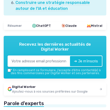
Construire une stratégie responsable
autour de l’IA et éducation
Résumer
ChatGPT
Claude
Mistral
Recevez les dernières actualités de
Digital Worker
➔ Je m'inscris
*
En remplissant ce formulaire, j’accepte d’être contacté(e) à
des fins commerciales par Digital Worker et ses partenaires.
Digital Worker
Ajoutez-nous à vos sources préférées sur Google
Parole d'experts