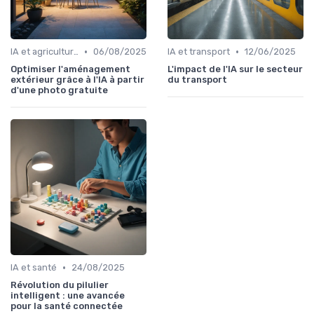
•
•
IA et agriculture
06/08/2025
IA et transport
12/06/2025
Optimiser l'aménagement
L'impact de l'IA sur le secteur
extérieur grâce à l'IA à partir
du transport
d'une photo gratuite
•
IA et santé
24/08/2025
Révolution du pilulier
intelligent : une avancée
pour la santé connectée