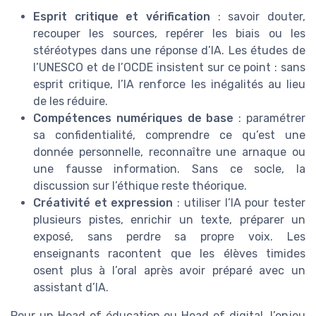
Esprit critique et vérification
: savoir douter,
recouper les sources, repérer les biais ou les
stéréotypes dans une réponse d’IA. Les études de
l’UNESCO et de l’OCDE insistent sur ce point : sans
esprit critique, l’IA renforce les inégalités au lieu
de les réduire.
Compétences numériques de base
: paramétrer
sa confidentialité, comprendre ce qu’est une
donnée personnelle, reconnaître une arnaque ou
une fausse information. Sans ce socle, la
discussion sur l’éthique reste théorique.
Créativité et expression
: utiliser l’IA pour tester
plusieurs pistes, enrichir un texte, préparer un
exposé, sans perdre sa propre voix. Les
enseignants racontent que les élèves timides
osent plus à l’oral après avoir préparé avec un
assistant d’IA.
Pour un Head of éducation ou Head of digital, l’enjeu