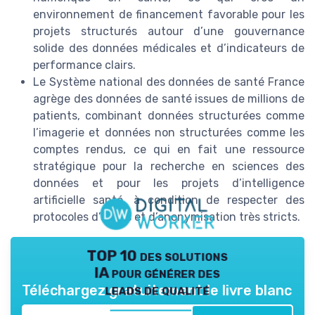
environnement de financement favorable pour les
projets structurés autour d’une gouvernance
solide des données médicales et d’indicateurs de
performance clairs.
Le Système national des données de santé France
agrège des données de santé issues de millions de
patients, combinant données structurées comme
l’imagerie et données non structurées comme les
comptes rendus, ce qui en fait une ressource
stratégique pour la recherche en sciences des
données et pour les projets d’intelligence
artificielle santé, à condition de respecter des
protocoles d’accès et d’anonymisation très stricts.
TOP 10 des solutions
IA pour générer des
leads de qualité
Téléchargez gratuitement le livre blanc