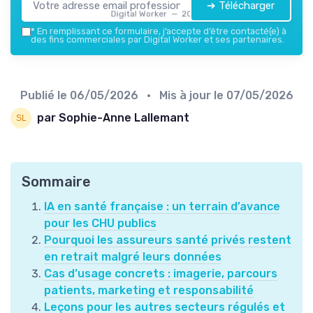
➔ Télécharger
Digital Worker — 2026
*
En remplissant ce formulaire, j’accepte d’être contacté(e) à
des fins commerciales par Digital Worker et ses partenaires.
Publié le
06/05/2026
• Mis à jour le
07/05/2026
par Sophie-Anne Lallemant
Sommaire
IA en santé française : un terrain d’avance
pour les CHU publics
Pourquoi les assureurs santé privés restent
en retrait malgré leurs données
Cas d’usage concrets : imagerie, parcours
patients, marketing et responsabilité
Leçons pour les autres secteurs régulés et