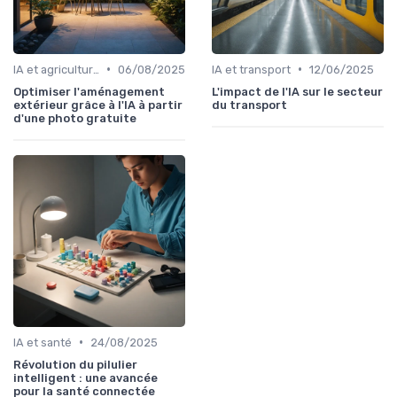
•
•
IA et agriculture
06/08/2025
IA et transport
12/06/2025
Optimiser l'aménagement
L'impact de l'IA sur le secteur
extérieur grâce à l'IA à partir
du transport
d'une photo gratuite
•
IA et santé
24/08/2025
Révolution du pilulier
intelligent : une avancée
pour la santé connectée