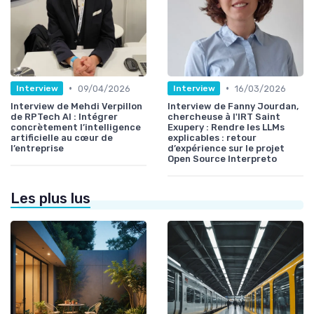
•
•
09/04/2026
16/03/2026
Interview
Interview
Interview de Mehdi Verpillon
Interview de Fanny Jourdan,
de RPTech AI : Intégrer
chercheuse à l'IRT Saint
concrètement l’intelligence
Exupery : Rendre les LLMs
artificielle au cœur de
explicables : retour
l’entreprise
d’expérience sur le projet
Open Source Interpreto
Les plus lus