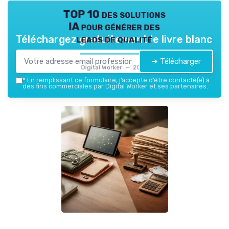
TOP 10 des solutions
IA pour générer des
leads de qualité
Téléchargez gratuitement le livre blanc
➔ Télécharger
Digital Worker — 2026
*
En remplissant ce formulaire, j’accepte d’être contacté(e) à
des fins commerciales par Digital Worker et ses partenaires.