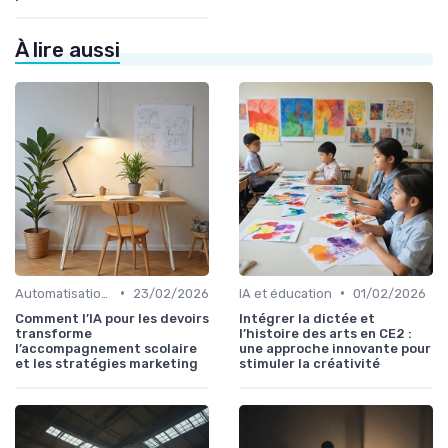
À lire aussi
•
•
Automatisation et RPA
23/02/2026
IA et éducation
01/02/2026
Comment l’IA pour les devoirs
Intégrer la dictée et
transforme
l’histoire des arts en CE2 :
l’accompagnement scolaire
une approche innovante pour
et les stratégies marketing
stimuler la créativité