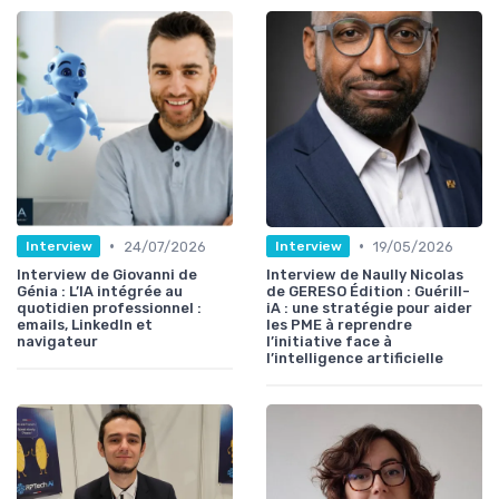
•
•
24/07/2026
19/05/2026
Interview
Interview
Interview de Giovanni de
Interview de Naully Nicolas
Génia : L’IA intégrée au
de GERESO Édition : Guérill-
quotidien professionnel :
iA : une stratégie pour aider
emails, LinkedIn et
les PME à reprendre
navigateur
l’initiative face à
l’intelligence artificielle