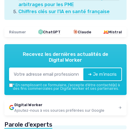
arbitrages pour les PME
Chiffres clés sur l’IA en santé française
Résumer
ChatGPT
Claude
Mistral
Recevez les dernières actualités de
Digital Worker
➔ Je m'inscris
*
En remplissant ce formulaire, j’accepte d’être contacté(e) à
des fins commerciales par Digital Worker et ses partenaires.
Digital Worker
Ajoutez-nous à vos sources préférées sur Google
Parole d'experts