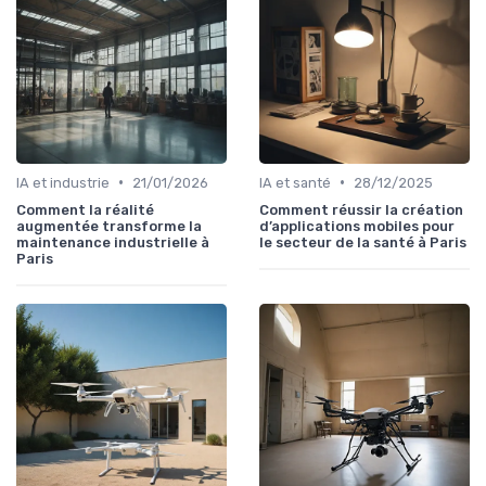
•
•
IA et industrie
21/01/2026
IA et santé
28/12/2025
Comment la réalité
Comment réussir la création
augmentée transforme la
d’applications mobiles pour
maintenance industrielle à
le secteur de la santé à Paris
Paris