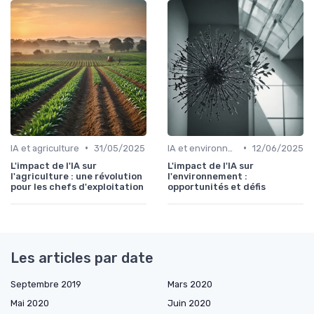
•
•
IA et agriculture
31/05/2025
IA et environnement
12/06/2025
L'impact de l'IA sur
L'impact de l'IA sur
l'agriculture : une révolution
l'environnement :
pour les chefs d'exploitation
opportunités et défis
Les articles par date
Septembre 2019
Mars 2020
Mai 2020
Juin 2020