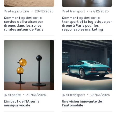
•
•
IA et agriculture
28/12/2025
IA et transport
27/12/2025
Comment optimiser le
Comment optimiser le
service de livraison par
transport et la logistique par
drones dans les zones
drone à Paris pour les
rurales autour de Paris
responsables marketing
•
•
IA et santé
30/06/2025
IA et transport
25/03/2025
L'impact de l'IA sur la
Une vision innovante de
musique vocale
l'automobile