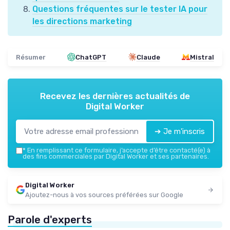
Questions fréquentes sur le tester IA pour
les directions marketing
Résumer
ChatGPT
Claude
Mistral
Recevez les dernières actualités de
Digital Worker
➔ Je m'inscris
*
En remplissant ce formulaire, j’accepte d’être contacté(e) à
des fins commerciales par Digital Worker et ses partenaires.
Digital Worker
Ajoutez-nous à vos sources préférées sur Google
Parole d'experts