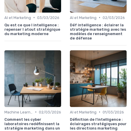
•
•
AI et Marketing
03/03/2026
AI et Marketing
02/03/2026
Qu est ce que l intelligence :
Déf intelligence : éclairer la
repenser l atout stratégique
stratégie marketing avec les
du marketing moderne
modèles de renseignement
de défense
•
•
Machine Learning
02/03/2026
AI et Marketing
01/03/2026
Comment les cyber
Définition de l’intelligence :
laboratoires redéfinissent la
éclairages stratégiques pour
stratégie marketing dans un
les directions marketing