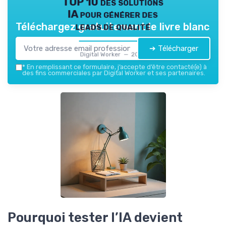
TOP 10 des solutions
IA pour générer des
leads de qualité
Téléchargez gratuitement le livre blanc
➔ Télécharger
Digital Worker — 2026
*
En remplissant ce formulaire, j’accepte d’être contacté(e) à
des fins commerciales par Digital Worker et ses partenaires.
Pourquoi tester l’IA devient