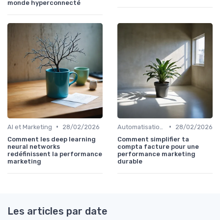
monde hyperconnecté
•
•
AI et Marketing
28/02/2026
Automatisation et RPA
28/02/2026
Comment les deep learning
Comment simplifier ta
neural networks
compta facture pour une
redéfinissent la performance
performance marketing
marketing
durable
Les articles par date