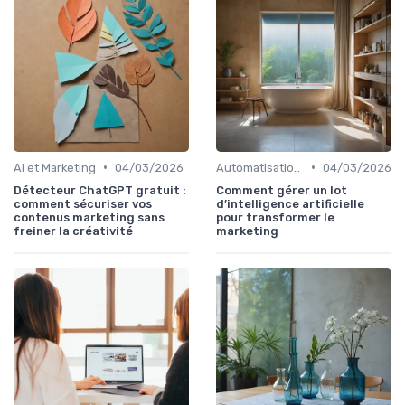
•
•
AI et Marketing
04/03/2026
Automatisation et RPA
04/03/2026
Détecteur ChatGPT gratuit :
Comment gérer un lot
comment sécuriser vos
d’intelligence artificielle
contenus marketing sans
pour transformer le
freiner la créativité
marketing