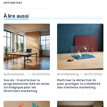
entreprises
À lire aussi
•
•
Automatisation et RPA
06/03/2026
AI et Marketing
05/03/2026
Sas do : transformer la
Maîtriser la détection IA
programmation SAS en levier
pour protéger la crédibilité
stratégique pour les
des contenus marketing
directions marketing