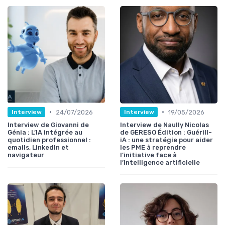
•
•
24/07/2026
19/05/2026
Interview
Interview
Interview de Giovanni de
Interview de Naully Nicolas
Génia : L’IA intégrée au
de GERESO Édition : Guérill-
quotidien professionnel :
iA : une stratégie pour aider
emails, LinkedIn et
les PME à reprendre
navigateur
l’initiative face à
l’intelligence artificielle