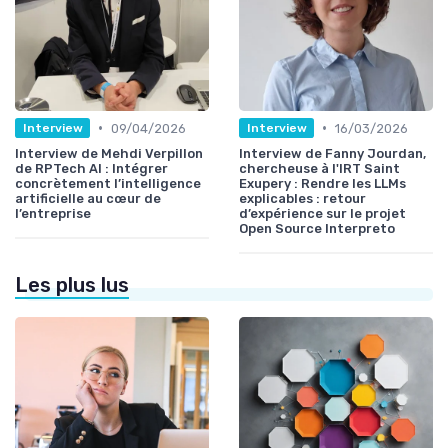
•
•
09/04/2026
16/03/2026
Interview
Interview
Interview de Mehdi Verpillon
Interview de Fanny Jourdan,
de RPTech AI : Intégrer
chercheuse à l'IRT Saint
concrètement l’intelligence
Exupery : Rendre les LLMs
artificielle au cœur de
explicables : retour
l’entreprise
d’expérience sur le projet
Open Source Interpreto
Les plus lus