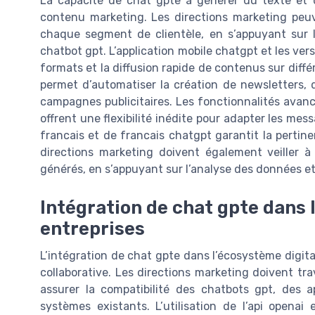
La capacité de chat gpte à générer du texte et 
contenu marketing. Les directions marketing peu
chaque segment de clientèle, en s’appuyant sur l
chatbot gpt. L’application mobile chatgpt et les ver
formats et la diffusion rapide de contenus sur diffé
permet d’automatiser la création de newsletters, d
campagnes publicitaires. Les fonctionnalités avan
offrent une flexibilité inédite pour adapter les mes
francais et de francais chatgpt garantit la perti
directions marketing doivent également veiller à
générés, en s’appuyant sur l’analyse des données et 
Intégration de chat gpte dans 
entreprises
L’intégration de chat gpte dans l’écosystème digit
collaborative. Les directions marketing doivent trav
assurer la compatibilité des chatbots gpt, des 
systèmes existants. L’utilisation de l’api openai 