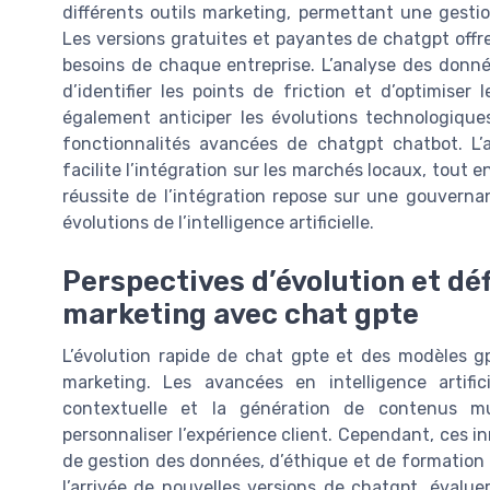
différents outils marketing, permettant une gestio
Les versions gratuites et payantes de chatgpt offre
besoins de chaque entreprise. L’analyse des donné
d’identifier les points de friction et d’optimiser
également anticiper les évolutions technologiques
fonctionnalités avancées de chatgpt chatbot. L’
facilite l’intégration sur les marchés locaux, tout
réussite de l’intégration repose sur une gouverna
évolutions de l’intelligence artificielle.
Perspectives d’évolution et déf
marketing avec chat gpte
L’évolution rapide de chat gpte et des modèles gp
marketing. Les avancées en intelligence artific
contextuelle et la génération de contenus mu
personnaliser l’expérience client. Cependant, ces 
de gestion des données, d’éthique et de formation 
l’arrivée de nouvelles versions de chatgpt, évalue