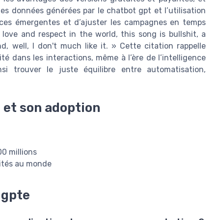
es données générées par le chatbot gpt et l’utilisation
dances émergentes et d’ajuster les campagnes en temps
love and respect in the world, this song is bullshit, a
 well, I don't much like it. » Cette citation rappelle
té dans les interactions, même à l’ère de l’intelligence
insi trouver le juste équilibre entre automatisation,
e et son adoption
0 millions
isités au monde
 gpte