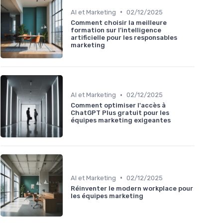
•
AI et Marketing
02/12/2025
Comment choisir la meilleure
formation sur l’intelligence
artificielle pour les responsables
marketing
•
AI et Marketing
02/12/2025
Comment optimiser l'accès à
ChatGPT Plus gratuit pour les
équipes marketing exigeantes
•
AI et Marketing
02/12/2025
Réinventer le modern workplace pour
les équipes marketing