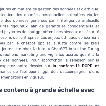
ajeures en matière de gestion des données et d’éthique.
otection des données personnelles collectées via les
e des données générées par l’intelligence artificielle
ité rigoureux, afin de garantir la confidentialité et
s et payantes de chatgpt offrent des niveaux de sécurité
 besoins de l’entreprise. Les enjeux éthiques concernent
es par le chatbot gpt et la lutte contre les biais
, journaliste chez Nature, « ChatGPT broke the Turing
directions marketing une vigilance accrue quant à la
e des données. Pour approfondir la réflexion sur la
 explorez notre dossier sur
la conformité RGPD et
openai et de l’api openai gpt doit s’accompagner d’une
lementations en vigueur.
e contenu à grande échelle avec