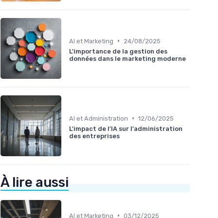
•
AI et Marketing
24/08/2025
L'importance de la gestion des
données dans le marketing moderne
•
AI et Administration
12/06/2025
L'impact de l'IA sur l'administration
des entreprises
À lire aussi
•
AI et Marketing
03/12/2025