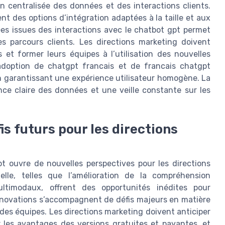
n centralisée des données et des interactions clients.
nt des options d’intégration adaptées à la taille et aux
es issues des interactions avec le chatbot gpt permet
 les parcours clients. Les directions marketing doivent
 et former leurs équipes à l’utilisation des nouvelles
adoption de chatgpt francais et de francais chatgpt
 en garantissant une expérience utilisateur homogène. La
nce claire des données et une veille constante sur les
is futurs pour les directions
t ouvre de nouvelles perspectives pour les directions
ielle, telles que l’amélioration de la compréhension
ltimodaux, offrent des opportunités inédites pour
innovations s’accompagnent de défis majeurs en matière
des équipes. Les directions marketing doivent anticiper
r les avantages des versions gratuites et payantes, et