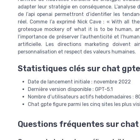
adapter leur stratégie en conséquence. L’analyse d
de l’api openai permettront d’identifier les ten
réel. Comme l’a exprimé Nick Cave : « With all the 
grotesque mockery of what it is to be human, and,
l’importance de préserver l’authenticité et l’humani
artificielle. Les directions marketing doivent a
personnalisation et respect des valeurs humaines.
Statistiques clés sur chat gpt
Date de lancement initiale : novembre 2022
Dernière version disponible : GPT-5.1
Nombre d’utilisateurs actifs hebdomadaires : 80
Chat gpte figure parmi les cinq sites les plus v
Questions fréquentes sur chat