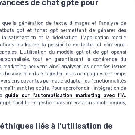
avancées de chat gpte pour
 que la génération de texte, d’images et l’analyse de
chatbots gpt et tchat gpt permettent de générer des
a satisfaction et la fidélisation. L’application mobile
ctions marketing la possibilité de tester et d’intégrer
canales. L’utilisation du modèle gpt et de gpt openai
ersonnalisés, tout en garantissant la cohérence du
s marketing peuvent ainsi analyser les données issues
es besoins clients et ajuster leurs campagnes en temps
e versions payantes permet d’adapter les fonctionnalités
 maîtrisant les coûts. Pour approfondir l’intégration de
tre
guide sur l’automatisation marketing avec l’IA
.
gpt facilite la gestion des interactions multilingues,
thiques liés à l’utilisation de