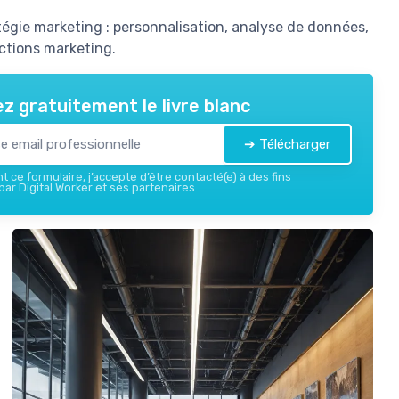
gie marketing : personnalisation, analyse de données,
ections marketing.
z gratuitement le livre blanc
➔ Télécharger
 ce formulaire, j’accepte d’être contacté(e) à des fins
ar Digital Worker et ses partenaires.