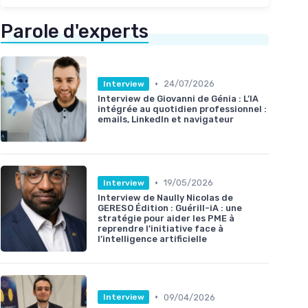
Parole d'experts
•
24/07/2026
Interview
Interview de Giovanni de Génia : L’IA
intégrée au quotidien professionnel :
emails, LinkedIn et navigateur
•
19/05/2026
Interview
Interview de Naully Nicolas de
GERESO Édition : Guérill-iA : une
stratégie pour aider les PME à
reprendre l’initiative face à
l’intelligence artificielle
•
09/04/2026
Interview