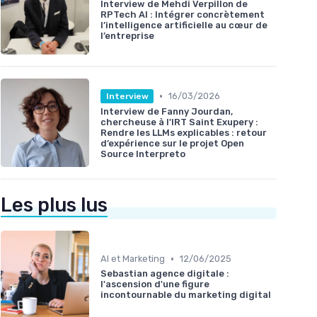
Interview de Mehdi Verpillon de
RPTech AI : Intégrer concrètement
l’intelligence artificielle au cœur de
l’entreprise
•
16/03/2026
Interview
Interview de Fanny Jourdan,
chercheuse à l'IRT Saint Exupery :
Rendre les LLMs explicables : retour
d’expérience sur le projet Open
Source Interpreto
Les plus lus
•
AI et Marketing
12/06/2025
Sebastian agence digitale :
l'ascension d'une figure
incontournable du marketing digital