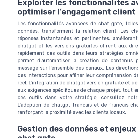
Exploiter les fonctionnalités 
optimiser l’engagement client
Les fonctionnalités avancées de chat gpte, telles
données, transforment la relation client. Les 
réponses instantanées et pertinentes, améliorant l
chatgpt et les versions gratuites offrent aux dire
rapidement ces outils dans leurs stratégies omni
permet d’automatiser la création de contenus p
message sur l’ensemble des canaux. Les direction
des interactions pour affiner leur compréhension d
réel. L’intégration de chatgpt version gratuite et d
aux exigences spécifiques de chaque projet, tout en
ces outils dans votre stratégie, consultez no
L’adoption de chatgpt francais et de francais chat
renforçant la proximité avec les clients locaux.
Gestion des données et enjeux é