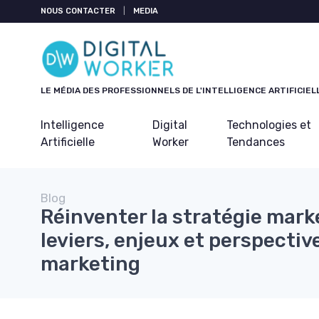
Panneau de gestion des cookies
NOUS CONTACTER
|
MEDIA
LE MÉDIA DES PROFESSIONNELS DE L'INTELLIGENCE ARTIFICIEL
Intelligence
Digital
Technologies et
Artificielle
Worker
Tendances
Blog
Réinventer la stratégie mark
leviers, enjeux et perspectiv
marketing