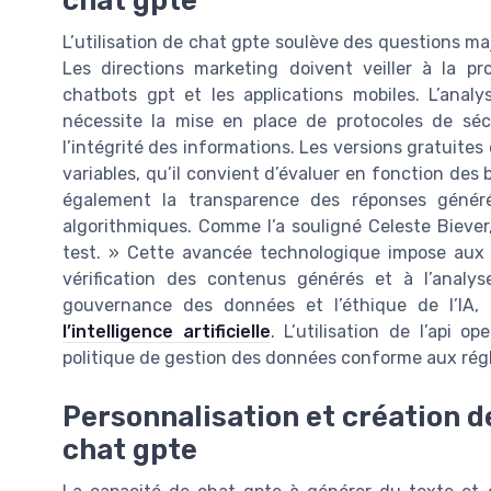
chat gpte
L’utilisation de chat gpte soulève des questions m
Les directions marketing doivent veiller à la pr
chatbots gpt et les applications mobiles. L’analys
nécessite la mise en place de protocoles de sécur
l’intégrité des informations. Les versions gratuite
variables, qu’il convient d’évaluer en fonction des
également la transparence des réponses généré
algorithmiques. Comme l’a souligné Celeste Biever
test. » Cette avancée technologique impose aux 
vérification des contenus générés et à l’analys
gouvernance des données et l’éthique de l’IA,
l’intelligence artificielle
. L’utilisation de l’api 
politique de gestion des données conforme aux rég
Personnalisation et création d
chat gpte