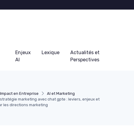
Enjeux
Lexique
Actualités et
AI
Perspectives
Impact en Entreprise
AI et Marketing
stratégie marketing avec chat gpte : leviers, enjeux et
r les directions marketing