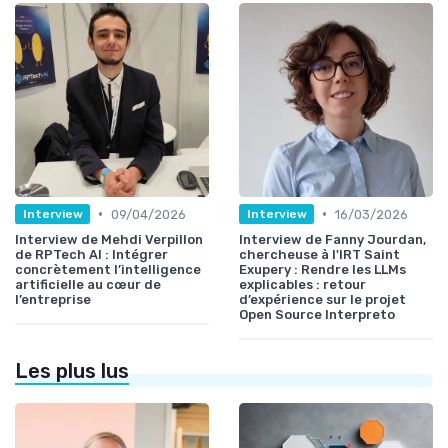
•
•
09/04/2026
16/03/2026
Interview
Interview
Interview de Mehdi Verpillon
Interview de Fanny Jourdan,
de RPTech AI : Intégrer
chercheuse à l'IRT Saint
concrètement l’intelligence
Exupery : Rendre les LLMs
artificielle au cœur de
explicables : retour
l’entreprise
d’expérience sur le projet
Open Source Interpreto
Les plus lus