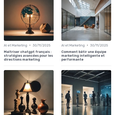
•
•
AI et Marketing
30/11/2025
AI et Marketing
30/11/2025
Maîtriser chatgpt français :
Comment bâtir une équipe
stratégies avancées pour les
marketing intelligente et
directions marketing
performante