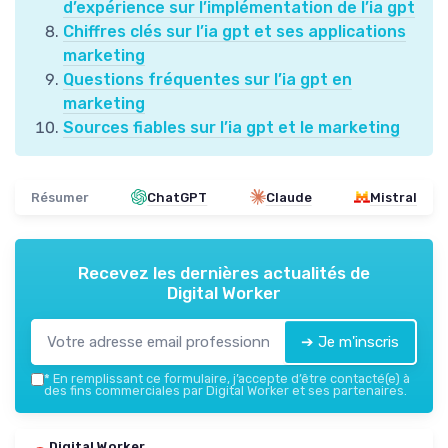
d’expérience sur l’implémentation de l’ia gpt
Chiffres clés sur l’ia gpt et ses applications
marketing
Questions fréquentes sur l’ia gpt en
marketing
Sources fiables sur l’ia gpt et le marketing
Résumer
ChatGPT
Claude
Mistral
Recevez les dernières actualités de
Digital Worker
➔ Je m'inscris
*
En remplissant ce formulaire, j’accepte d’être contacté(e) à
des fins commerciales par Digital Worker et ses partenaires.
Digital Worker