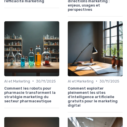
l’efficacité marketing
directions marketing :
enjeux, usages et
perspectives
•
•
AI et Marketing
30/11/2025
AI et Marketing
30/11/2025
Comment les robots pour
Comment exploiter
pharmacie transforment la
pleinement les sites
stratégie marketing du
d’intelligence artificielle
secteur pharmaceutique
gratuits pour le marketing
digital