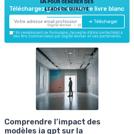
IA pour générer des
leads de qualité
Téléchargez gratuitement le livre blanc
➔ Télécharger
Digital Worker — 2026
*
En remplissant ce formulaire, j’accepte d’être contacté(e) à
des fins commerciales par Digital Worker et ses partenaires.
Comprendre l’impact des
modèles ia gpt sur la