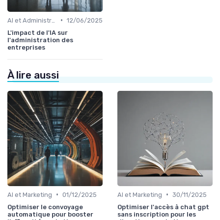
•
AI et Administration
12/06/2025
L'impact de l'IA sur
l'administration des
entreprises
À lire aussi
•
•
AI et Marketing
01/12/2025
AI et Marketing
30/11/2025
Optimiser le convoyage
Optimiser l'accès à chat gpt
automatique pour booster
sans inscription pour les