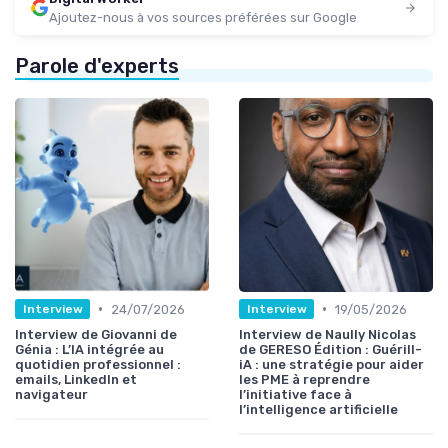
Ajoutez-nous à vos sources préférées sur Google
Parole d'experts
•
•
24/07/2026
19/05/2026
Interview
Interview
Interview de Giovanni de
Interview de Naully Nicolas
Génia : L’IA intégrée au
de GERESO Édition : Guérill-
quotidien professionnel :
iA : une stratégie pour aider
emails, LinkedIn et
les PME à reprendre
navigateur
l’initiative face à
l’intelligence artificielle