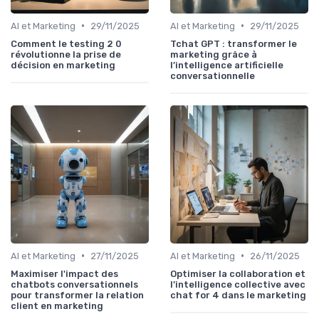
•
•
AI et Marketing
29/11/2025
AI et Marketing
29/11/2025
Comment le testing 2 0
Tchat GPT : transformer le
révolutionne la prise de
marketing grâce à
décision en marketing
l’intelligence artificielle
conversationnelle
•
•
AI et Marketing
27/11/2025
AI et Marketing
26/11/2025
Maximiser l'impact des
Optimiser la collaboration et
chatbots conversationnels
l’intelligence collective avec
pour transformer la relation
chat for 4 dans le marketing
client en marketing